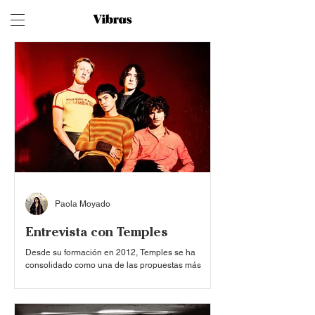
Paola Moyado
Entrevista con Temples
Desde su formación en 2012, Temples se ha
consolidado como una de las propuestas más
destacadas del rock psicodélico contemporáneo.
El cuarteto originario de Kettering, Reino Unido,
compuesto por James Bagshaw (voz y guitarra),