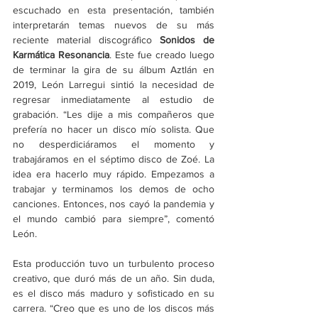
escuchado en esta presentación, también 
interpretarán temas nuevos de su más 
reciente material discográfico 
Sonidos de 
Karmática Resonancia
. Este fue creado luego 
de terminar la gira de su álbum Aztlán en 
2019, León Larregui sintió la necesidad de 
regresar inmediatamente al estudio de 
grabación. “Les dije a mis compañeros que 
prefería no hacer un disco mío solista. Que 
no desperdiciáramos el momento y 
trabajáramos en el séptimo disco de Zoé. La 
idea era hacerlo muy rápido. Empezamos a 
trabajar y terminamos los demos de ocho 
canciones. Entonces, nos cayó la pandemia y 
el mundo cambió para siempre”, comentó 
León.
Esta producción tuvo un turbulento proceso 
creativo, que duró más de un año. Sin duda, 
es el disco más maduro y sofisticado en su 
carrera. “Creo que es uno de los discos más 