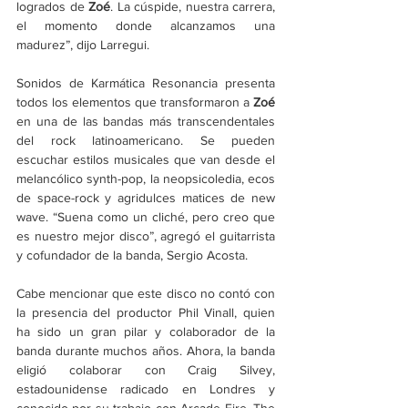
logrados de 
Zoé
. La cúspide, nuestra carrera, 
el momento donde alcanzamos una 
madurez”, dijo Larregui.
Sonidos de Karmática Resonancia presenta 
todos los elementos que transformaron a 
Zoé
en una de las bandas más transcendentales 
del rock latinoamericano. Se pueden 
escuchar estilos musicales que van desde el 
melancólico synth-pop, la neopsicoledia, ecos 
de space-rock y agridulces matices de new 
wave. “Suena como un cliché, pero creo que 
es nuestro mejor disco”, agregó el guitarrista 
y cofundador de la banda, Sergio Acosta.
Cabe mencionar que este disco no contó con 
la presencia del productor Phil Vinall, quien 
ha sido un gran pilar y colaborador de la 
banda durante muchos años. Ahora, la banda 
eligió colaborar con Craig Silvey, 
estadounidense radicado en Londres y 