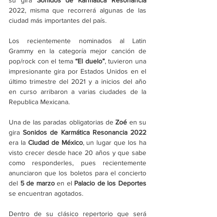
su gira 
Sonidos de Karmática Resonancia 
2022, misma que recorrerá algunas de las 
ciudad más importantes del país.
Los recientemente nominados al Latin 
Grammy en la categoría mejor canción de 
pop/rock con el tema 
“El duelo”
, tuvieron una 
impresionante gira por Estados Unidos en el 
último trimestre del 2021 y a inicios del año 
en curso arribaron a varias ciudades de la 
Republica Mexicana.
Una de las paradas obligatorias de 
Zoé 
en su 
gira
 Sonidos de Karmática Resonancia 2022
era la 
Ciudad de México
, un lugar que los ha 
visto crecer desde hace 20 años y que sabe 
como responderles, pues recientemente 
anunciaron que los boletos para el concierto 
del 
5 de marzo
 en el 
Palacio de los Deportes
se encuentran agotados. 
Dentro de su clásico repertorio que será 