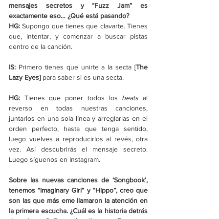
mensajes secretos y “Fuzz Jam” es 
exactamente eso… ¿Qué está pasando?
HG:
 Supongo que tienes que clavarte. Tienes 
que, intentar, y comenzar a buscar pistas 
dentro de la canción.
IS:
 Primero tienes que unirte a la secta [
The 
Lazy Eyes] 
para saber si es una secta.
HG:
 Tienes que poner todos los 
beats
 al 
reverso en todas nuestras canciones, 
juntarlos en una sola línea y arreglarlas en el 
orden perfecto, hasta que tenga sentido, 
luego vuelves a reproducirlos al revés, otra 
vez. Así descubrirás el mensaje secreto. 
Luego síguenos en Instagram.
Sobre las nuevas canciones de ‘Songbook’, 
tenemos “Imaginary Girl” y “Hippo”, creo que 
son las que más eme llamaron la atención en 
la primera escucha. ¿Cuál es la historia detrás 