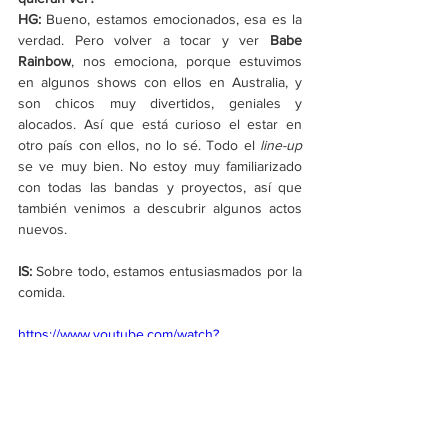
HG: 
Bueno, estamos emocionados, esa es la 
verdad. Pero volver a tocar y ver 
Babe 
Rainbow
, nos emociona, porque estuvimos 
en algunos shows con ellos en Australia, y 
son chicos muy divertidos, geniales y 
alocados. Así que está curioso el estar en 
otro país con ellos, no lo sé. Todo el 
line-up 
se ve muy bien. No estoy muy familiarizado 
con todas las bandas y proyectos, así que 
también venimos a descubrir algunos actos 
nuevos.
IS: 
Sobre todo, estamos entusiasmados por la 
comida.
https://www.youtube.com/watch?
v=GFyNk8w1opw