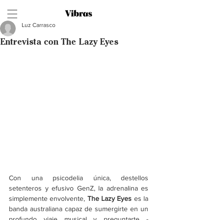
Luz Carrasco
Entrevista con The Lazy Eyes
Con una psicodelia única, destellos 
setenteros y efusivo GenZ, la adrenalina es 
simplemente envolvente, 
The Lazy Eyes 
es la 
banda australiana capaz de sumergirte en un 
profundo viaje musical y preguntarte -