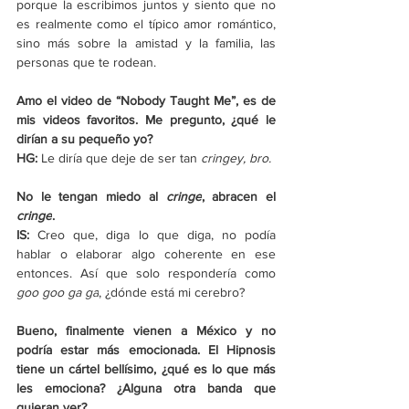
porque la escribimos juntos y siento que no 
es realmente como el típico amor romántico, 
sino más sobre la amistad y la familia, las 
personas que te rodean.
Amo el video de “Nobody Taught Me”, es de 
mis videos favoritos. Me pregunto, ¿qué le 
dirían a su pequeño yo?
HG: 
Le diría que deje de ser tan 
cringey, bro.
No le tengan miedo al 
cringe
, abracen el 
cringe
.
IS: 
Creo que, diga lo que diga, no podía 
hablar o elaborar algo coherente en ese 
entonces. Así que solo respondería como 
goo goo ga ga
, ¿dónde está mi cerebro?
Bueno, finalmente vienen a México y no 
podría estar más emocionada. El Hipnosis 
tiene un cártel bellísimo, ¿qué es lo que más 
les emociona? ¿Alguna otra banda que 
quieran ver?