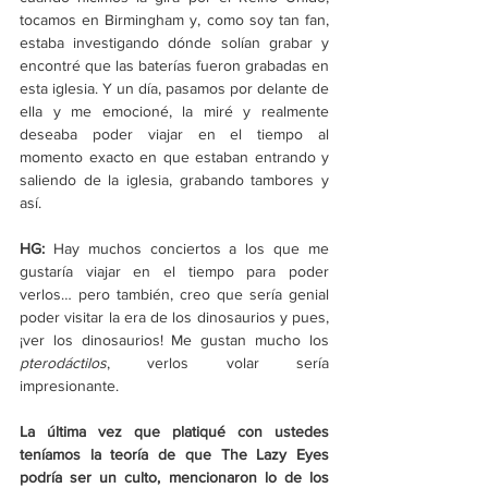
tocamos en Birmingham y, como soy tan fan, 
estaba investigando dónde solían grabar y 
encontré que las baterías fueron grabadas en 
esta iglesia. Y un día, pasamos por delante de 
ella y me emocioné, la miré y realmente 
deseaba poder viajar en el tiempo al 
momento exacto en que estaban entrando y 
saliendo de la iglesia, grabando tambores y 
así.
HG:
 Hay muchos conciertos a los que me 
gustaría viajar en el tiempo para poder 
verlos… pero también, creo que sería genial 
poder visitar la era de los dinosaurios y pues, 
¡ver los dinosaurios! Me gustan mucho los 
pterodáctilos
, verlos volar sería 
impresionante.
La última vez que platiqué con ustedes 
teníamos la teoría de que The Lazy Eyes 
podría ser un culto, mencionaron lo de los 