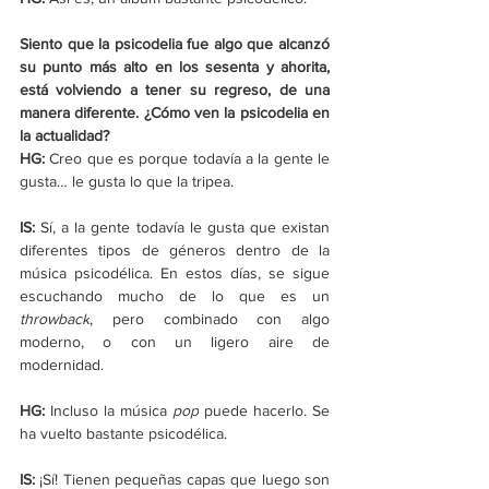
Siento que la psicodelia fue algo que alcanzó 
su punto más alto en los sesenta y ahorita, 
está volviendo a tener su regreso, de una 
manera diferente. ¿Cómo ven la psicodelia en 
la actualidad?
HG: 
Creo que es porque todavía a la gente le 
gusta… le gusta lo que la tripea.
IS:
 Sí, a la gente todavía le gusta que existan 
diferentes tipos de géneros dentro de la 
música psicodélica. En estos días, se sigue 
escuchando mucho de lo que es un 
throwback
, pero combinado con algo 
moderno, o con un ligero aire de 
modernidad.
HG:
 Incluso la música 
pop
 puede hacerlo. Se 
ha vuelto bastante psicodélica.
IS:
 ¡Sí! Tienen pequeñas capas que luego son 