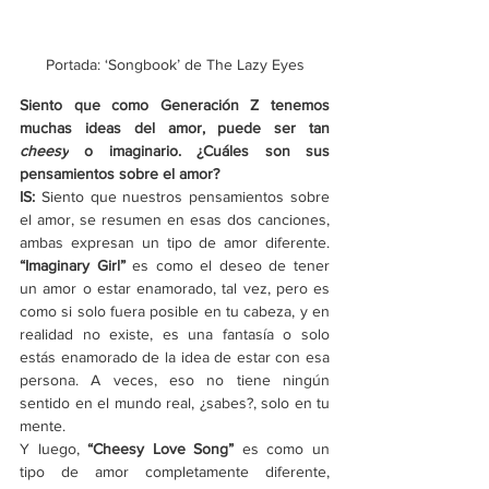
Portada: ‘Songbook’ de The Lazy Eyes
Siento que como Generación Z tenemos 
muchas ideas del amor, puede ser tan 
cheesy
 o imaginario. ¿Cuáles son sus 
pensamientos sobre el amor?
IS:
 Siento que nuestros pensamientos sobre 
el amor, se resumen en esas dos canciones, 
ambas expresan un tipo de amor diferente. 
“Imaginary Girl” 
es como el deseo de tener 
un amor o estar enamorado, tal vez, pero es 
como si solo fuera posible en tu cabeza, y en 
realidad no existe, es una fantasía o solo 
estás enamorado de la idea de estar con esa 
persona. A veces, eso no tiene ningún 
sentido en el mundo real, ¿sabes?, solo en tu 
mente.
Y luego, 
“Cheesy Love Song”
 es como un 
tipo de amor completamente diferente, 