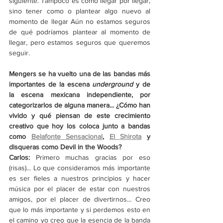
siguiente. Tampoco es como llegar por llegar, 
sino tener como o plantear algo nuevo al 
momento de llegar Aún no estamos seguros 
de qué podríamos plantear al momento de 
llegar, pero estamos seguros que queremos 
seguir. 
Mengers se ha vuelto una de las bandas más 
importantes de la escena
 underground
 y de 
la escena mexicana independiente, por 
categorizarlos de alguna manera... ¿Cómo han 
vivido y qué piensan de este crecimiento 
creativo que hoy los coloca junto a bandas 
como 
Belafonte Sensacional
, 
El Shirota
 y 
disqueras como Devil in the Woods?
Carlos: 
Primero muchas gracias por eso 
(risas)... Lo que consideramos más importante 
es ser fieles a nuestros principios y hacer 
música por el placer de estar con nuestros 
amigos, por el placer de divertirnos... Creo 
que lo más importante y si perdemos esto en 
el camino yo creo que la esencia de la banda 