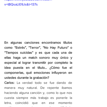
v=tBQsaLI09Js&t=137s
En algunas canciones encontramos títulos 
como “Estrés”, “Terror”, “No Hay Futuro” o 
“Tiempos suicidas” y es que cada una de 
ellas haga un match sonoro muy único y 
especial al lograr transmitir por completo la 
idea puesta en el título... ¿Cómo fue el 
componerlas, qué emociones influyeron en 
ustedes durante la grabación?
Carlos: 
La verdad todo se fue dando de 
manera muy natural. De repente íbamos 
haciendo alguna canción y, como lo que nos 
cuesta siempre más trabajo es ponerle la 
letra, coincidió que en ese momento 