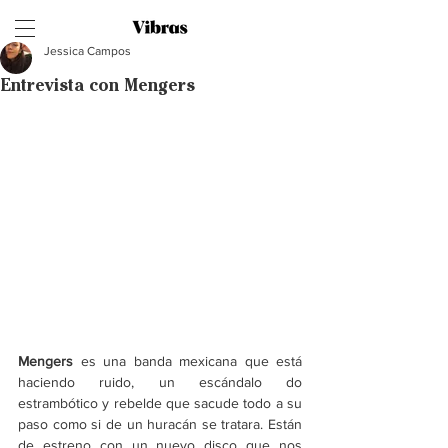
Jessica Campos
Entrevista con Mengers
Mengers 
es una banda mexicana que está 
haciendo ruido, un escándalo do 
estrambótico y rebelde que sacude todo a su 
paso como si de un huracán se tratara. Están 
de estreno con un nuevo disco que nos 