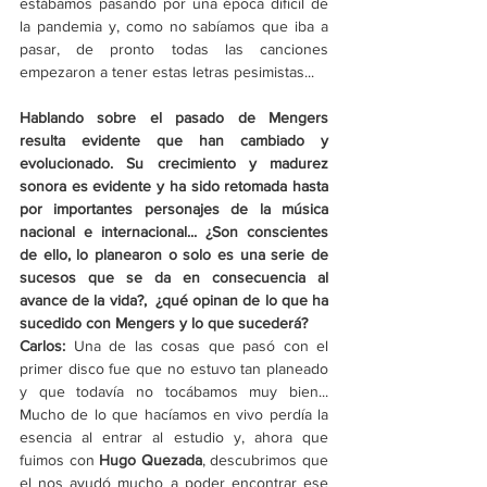
estábamos pasando por una época difícil de 
la pandemia y, como no sabíamos que iba a 
pasar, de pronto todas las canciones 
empezaron a tener estas letras pesimistas... 
Hablando sobre el pasado de Mengers 
resulta evidente que han cambiado y 
evolucionado. Su crecimiento y madurez 
sonora es evidente y ha sido retomada hasta 
por importantes personajes de la música 
nacional e internacional... ¿Son conscientes 
de ello, lo planearon o solo es una serie de 
sucesos que se da en consecuencia al 
avance de la vida?,  ¿qué opinan de lo que ha 
sucedido con Mengers y lo que sucederá?
Carlos:
 Una de las cosas que pasó con el 
primer disco fue que no estuvo tan planeado 
y que todavía no tocábamos muy bien... 
Mucho de lo que hacíamos en vivo perdía la 
esencia al entrar al estudio y, ahora que 
fuimos con 
Hugo Quezada
, descubrimos que 
el nos ayudó mucho a poder encontrar ese 