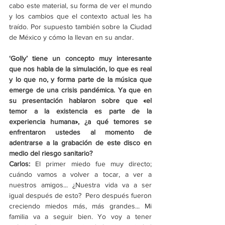
cabo este material, su forma de ver el mundo 
y los cambios que el contexto actual les ha 
traído. Por supuesto también sobre la Ciudad 
de México y cómo la llevan en su andar. 
‘Golly’ tiene un concepto muy interesante 
que nos habla de la simulación, lo que es real 
y lo que no, y forma parte de la música que 
emerge de una crisis pandémica. Ya que en 
su presentación hablaron sobre que «el 
temor a la existencia es parte de la 
experiencia humana», ¿a qué temores se 
enfrentaron ustedes al momento de 
adentrarse a la grabación de este disco en 
medio del riesgo sanitario?
Carlos: 
El primer miedo fue muy directo; 
cuándo vamos a volver a tocar, a ver a 
nuestros amigos... ¿Nuestra vida va a ser 
igual después de esto?  Pero después fueron 
creciendo miedos más, más grandes... Mi 
familia va a seguir bien. Yo voy a tener 