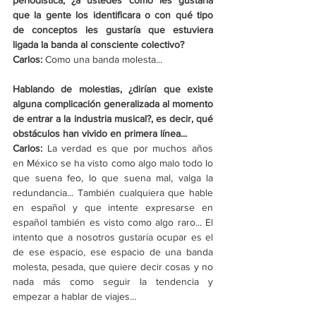
periodística, ¿a ustedes cómo les gustaría 
que la gente los identificara o con qué tipo 
de conceptos les gustaría que estuviera 
ligada la banda al consciente colectivo?
Carlos: 
Como una banda molesta...
Hablando de molestias, ¿dirían que existe 
alguna complicación generalizada al momento 
de entrar a la industria musical?, es decir, qué 
obstáculos han vivido en primera línea...
Carlos: 
La verdad es que por muchos años 
en México se ha visto como algo malo todo lo 
que suena feo, lo que suena mal, valga la 
redundancia... También cualquiera que hable 
en español y que intente expresarse en 
español también es visto como algo raro... El 
intento que a nosotros gustaría ocupar es el 
de ese espacio, ese espacio de una banda 
molesta, pesada, que quiere decir cosas y no 
nada más como seguir la tendencia y 
empezar a hablar de viajes... 