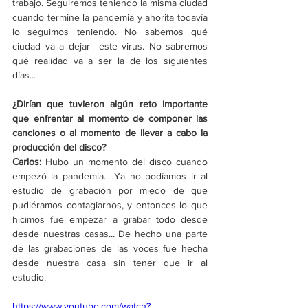
trabajo. Seguiremos teniendo la misma ciudad 
cuando termine la pandemia y ahorita todavía 
lo seguimos teniendo. No sabemos qué 
ciudad va a dejar  este virus. No sabremos 
qué realidad va a ser la de los siguientes 
días...
¿Dirían que tuvieron algún reto importante 
que enfrentar al momento de componer las 
canciones o al momento de llevar a cabo la 
producción del disco?
Carlos: 
Hubo un momento del disco cuando 
empezó la pandemia... Ya no podíamos ir al 
estudio de grabación por miedo de que 
pudiéramos contagiarnos, y entonces lo que 
hicimos fue empezar a grabar todo desde 
desde nuestras casas... De hecho una parte 
de las grabaciones de las voces fue hecha 
desde nuestra casa sin tener que ir al 
estudio.
https://www.youtube.com/watch?