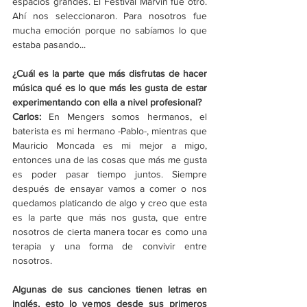
espacios grandes. El Festival Marvin fue otro. 
Ahí nos seleccionaron. Para nosotros fue 
mucha emoción porque no sabíamos lo que 
estaba pasando... 
¿Cuál es la parte que más disfrutas de hacer 
música qué es lo que más les gusta de estar 
experimentando con ella a nivel profesional?
Carlos: 
En Mengers somos hermanos, el 
baterista es mi hermano -Pablo-, mientras que 
Mauricio Moncada es mi mejor a migo, 
entonces una de las cosas que más me gusta 
es poder pasar tiempo juntos. Siempre 
después de ensayar vamos a comer o nos 
quedamos platicando de algo y creo que esta 
es la parte que más nos gusta, que entre 
nosotros de cierta manera tocar es como una 
terapia y una forma de convivir entre 
nosotros. 
Algunas de sus canciones tienen letras en 
inglés, esto lo vemos desde sus primeros 