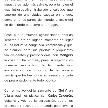
muestra su lado más salvaje, pero también el 
más introspectivo, trabajado y cuidado que 
emerge de una ciudad caótica en la que, 
como en otras partes del mundo, el inicio del 
fin del mundo pareciera tener lugar. 
Pese a que muchas agrupaciones podrían 
sentirse fuera del lugar al momento de llegar 
a una industria congelada, complicada y que 
no siempre abre sus puertas a propuestas 
tan disidentes y provocadoras, con 
Mengers 
la cosa no ha sido así, pues si viajamos los 
primeros momentos de la banda nos 
encontramos con un grupo de hermanos y 
familia que ha hecho de su esencia la carta 
de presentación ante todo público.
Con el motivo del lanzamiento de 
‘Golly’
, en 
Vibras pudimos platicar con 
Carlos Calderón,
guitarra y voz de la agrupación, sobre los 
procesos creativos de la banda para llevar a 