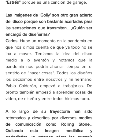
“Estrés”
 porque es una canción de garage. 
Las imágenes de ‘Golly’ son otro gran acierto 
del disco porque son bastante acertadas para 
las sensaciones que transmiten... ¿Quién ser 
encargó de diseñarlas?
Carlos
: Hubo un momento en la pandemia en 
que nos dimos cuenta de que ya todo no se 
iba a mover. Teníamos la idea del disco 
medio a lo aventón y notamos que la 
pandemia nos podría ahorrar tiempo en el 
sentido de "hacer cosas". Todos los diseños 
los decidimos entre nosotros y mi hermano, 
Pablo Calderón, empezó a trabajarlos. De 
pronto también empezó a aprender cosas de 
video, de diseño y entre todos hicimos todo. 
A lo largo de su trayectoria han sido 
retomados y descritos por diversos medios 
de comunicación como Rolling Stone... 
Quitando esta imagen mediática y 