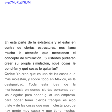
v=p7MoRgtY6JM
En esta parte de la existencia y el estar en 
contra de ciertas estructuras, nos llama 
mucho la atención que mencionan el 
concepto de simulación... Si ustedes pudieran 
crear su propia simulación, ¿qué cosas le 
pondrían y qué cosas le quitarían?
Carlos:
 Yo creo que es una de las cosas que 
más molestan, y sobre todo en México, es la 
desigualdad. Toda esta idea de la 
meritocracia en donde ciertas personas son 
las elegidas para poder guiar una empresa, 
para poder tener ciertos trabajos es algo 
triste y de las cosas que más molesta, porque 
hay gente muy capaz y que tiene muchas 