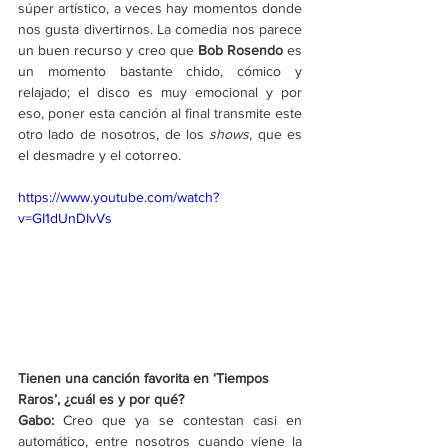
súper artístico, a veces hay momentos donde 
nos gusta divertirnos. La comedia nos parece 
un buen recurso y creo que 
Bob Rosendo
 es 
un momento bastante chido, cómico y 
relajado; el disco es muy emocional y por 
eso, poner esta canción al final transmite este 
otro lado de nosotros, de los 
shows
, que es 
el desmadre y el cotorreo.
https://www.youtube.com/watch?
v=GI1dUnDIvVs
Tienen una canción favorita en ‘Tiempos 
Raros’, ¿cuál es y por qué?
Gabo: 
Creo que ya se contestan casi en 
automático, entre nosotros cuando viene la 