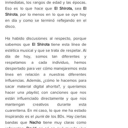
inmediatas, los rangos de edad y las épocas. 
Eso es lo que hace que
 El Shirota,
 sea 
El 
Shirota
, por lo menos en lo que se oye hoy 
en día y como se terminó reflejando en el 
disco.
Ha habido discusiones al respecto, porque 
sabemos que 
El Shirota 
tiene esta línea de 
estética musical y que se trata de respetar. Al 
día de hoy, somos tan diferentes y 
respetamos a cada individuo, hemos 
despertado para ver cómo manejaremos esta 
línea en relación a nuestras diferentes 
influencias. Además, ¿cómo le hacemos para 
sacar material digital ahorita?, y queríamos 
hacer una 
playlist
, con canciones que nos 
están influenciado directamente y que nos 
mantengan creativos durante esta 
cuarentena. En mi caso, lo que me ha estado 
inspirando es el 
punk
 de los 80s. Hay ciertas 
bandas que 
Nacho
 tiene muy claras como 