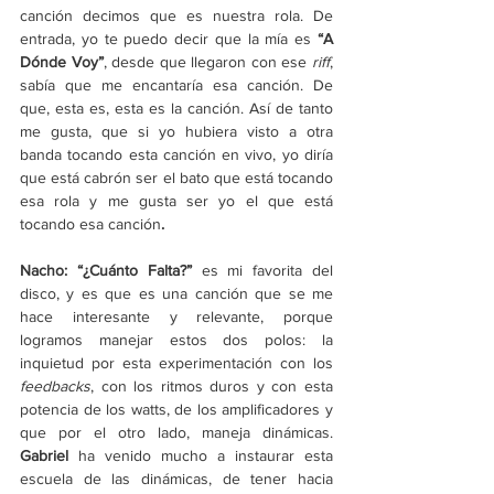
canción decimos que es nuestra rola. De 
entrada, yo te puedo decir que la mía es
 “A 
Dónde Voy”
, desde que llegaron con ese 
riff
, 
sabía que me encantaría esa canción. De 
que, esta es, esta es la canción. Así de tanto 
me gusta, que si yo hubiera visto a otra 
banda tocando esta canción en vivo, yo diría 
que está cabrón ser el bato que está tocando 
esa rola y me gusta ser yo el que está 
tocando esa canción
. 
Nacho: “¿Cuánto Falta?” 
es mi favorita del 
disco, y es que es una canción que se me 
hace interesante y relevante, porque 
logramos manejar estos dos polos: la 
inquietud por esta experimentación con los 
feedbacks
, con los ritmos duros y con esta 
potencia de los watts, de los amplificadores y 
que por el otro lado, maneja dinámicas. 
Gabriel
 ha venido mucho a instaurar esta 
escuela de las dinámicas, de tener hacia 