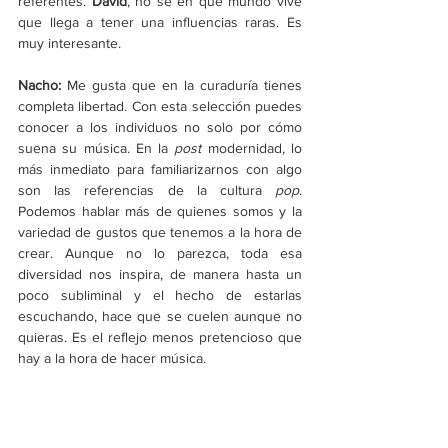
referentes. 
David
, no sé en qué mundo vive 
que llega a tener una influencias raras. Es 
muy interesante.
Nacho:
 Me gusta que en la curaduría tienes 
completa libertad. Con esta selección puedes 
conocer a los individuos no solo por cómo 
suena su música. En la 
post
 modernidad, lo 
más inmediato para familiarizarnos con algo 
son las referencias de la cultura 
pop
. 
Podemos hablar más de quienes somos y la 
variedad de gustos que tenemos a la hora de 
crear. Aunque no lo parezca, toda esa 
diversidad nos inspira, de manera hasta un 
poco subliminal y el hecho de estarlas 
escuchando, hace que se cuelen aunque no 
quieras. Es el reflejo menos pretencioso que 
hay a la hora de hacer música.