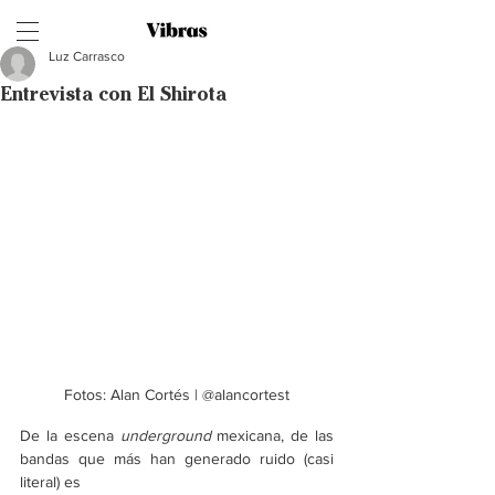
Luz Carrasco
Entrevista con El Shirota
Fotos: Alan Cortés | @alancortest
De la escena 
underground
 mexicana, de las 
bandas que más han generado ruido (casi 
literal) es 