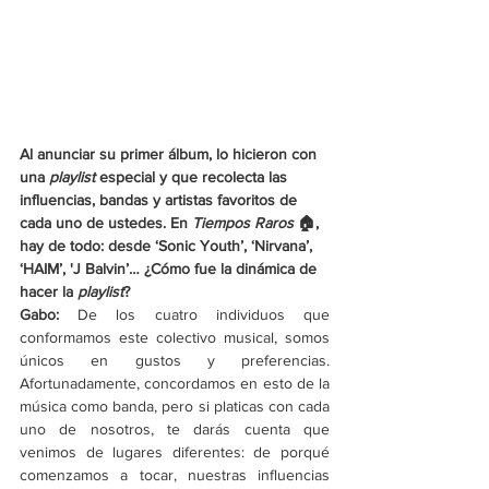
Al anunciar su primer álbum, lo hicieron con 
una 
playlist
 especial y que recolecta las 
influencias, bandas y artistas favoritos de 
cada uno de ustedes. En 
Tiempos Raros 
🏠, 
hay de todo: desde ‘Sonic Youth’, ‘Nirvana’, 
‘HAIM’, 'J Balvin’… ¿Cómo fue la dinámica de 
hacer la 
playlist
?
Gabo: 
De los cuatro individuos que 
conformamos este colectivo musical, somos 
únicos en gustos y preferencias. 
Afortunadamente, concordamos en esto de la 
música como banda, pero si platicas con cada 
uno de nosotros, te darás cuenta que 
venimos de lugares diferentes: de porqué 
comenzamos a tocar, nuestras influencias 