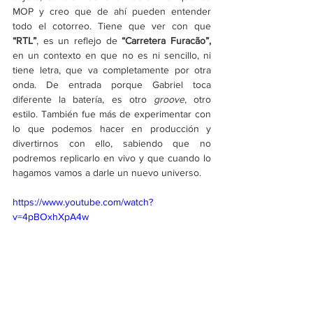
MOP y creo que de ahí pueden entender 
todo el cotorreo. Tiene que ver con que 
“RTL”
, es un reflejo de
 “Carretera Furacão”, 
en un contexto en que no es ni sencillo, ni 
tiene letra, que va completamente por otra 
onda. De entrada porque Gabriel toca 
diferente la batería, es otro 
groove
, otro 
estilo. También fue más de experimentar con 
lo que podemos hacer en producción y 
divertirnos con ello, sabiendo que no 
podremos replicarlo en vivo y que cuando lo 
hagamos vamos a darle un nuevo universo. 
https://www.youtube.com/watch?
v=4pBOxhXpA4w