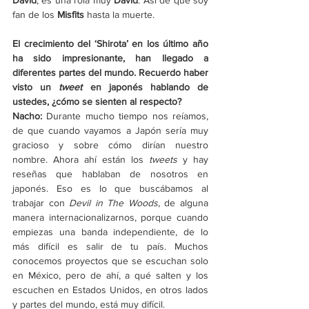
fan de los 
Misfits
 hasta la muerte. 
El crecimiento del ‘Shirota’ en los último año 
ha sido impresionante, han llegado a 
diferentes partes del mundo. Recuerdo haber 
visto un 
tweet
 en japonés hablando de 
ustedes, ¿cómo se sienten al respecto? 
Nacho: 
Durante mucho tiempo nos reíamos, 
de que cuando vayamos a Japón sería muy 
gracioso y sobre cómo dirían nuestro 
nombre. Ahora ahí están los 
tweets
 y hay 
reseñas que hablaban de nosotros en 
japonés. Eso es lo que buscábamos al 
trabajar con 
Devil in The Woods
, de alguna 
manera internacionalizarnos, porque cuando 
empiezas una banda independiente, de lo 
más difícil es salir de tu país. Muchos 
conocemos proyectos que se escuchan solo 
en México, pero de ahí, a qué salten y los 
escuchen en Estados Unidos, en otros lados 
y partes del mundo, está muy difícil. 