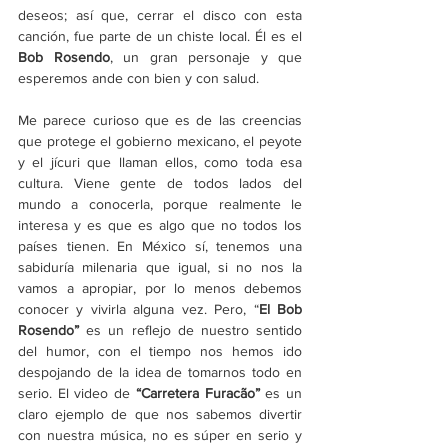
deseos; así que, cerrar el disco con esta 
canción, fue parte de un chiste local. Él es el 
Bob Rosendo
, un gran personaje y que 
esperemos ande con bien y con salud.
Me parece curioso que es de las creencias 
que protege el gobierno mexicano, el peyote 
y el jícuri que llaman ellos, como toda esa 
cultura. Viene gente de todos lados del 
mundo a conocerla, porque realmente le 
interesa y es que es algo que no todos los 
países tienen. En México sí, tenemos una 
sabiduría milenaria que igual, si no nos la 
vamos a apropiar, por lo menos debemos 
conocer y vivirla alguna vez. Pero, “
El Bob 
Rosendo”
 es un reflejo de nuestro sentido 
del humor, con el tiempo nos hemos ido 
despojando de la idea de tomarnos todo en 
serio. El video de 
“Carretera Furacão” 
es un 
claro ejemplo de que nos sabemos divertir 
con nuestra música, no es súper en serio y 