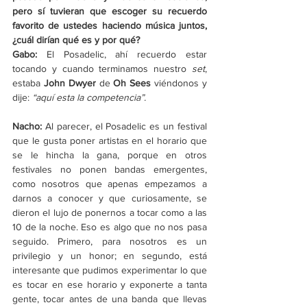
pero sí tuvieran que escoger su recuerdo 
favorito de ustedes haciendo música juntos, 
¿cuál dirían qué es y por qué?
Gabo:
 El Posadelic, ahí recuerdo estar 
tocando y cuando terminamos nuestro 
set
, 
estaba 
John Dwyer 
de 
Oh Sees
 viéndonos y 
dije: 
“aquí esta la competencia”.
Nacho:
 Al parecer, el Posadelic es un festival 
que le gusta poner artistas en el horario que 
se le hincha la gana, porque en otros 
festivales no ponen bandas emergentes, 
como nosotros que apenas empezamos a 
darnos a conocer y que curiosamente, se 
dieron el lujo de ponernos a tocar como a las 
10 de la noche. Eso es algo que no nos pasa 
seguido. Primero, para nosotros es un 
privilegio y un honor; en segundo, está 
interesante que pudimos experimentar lo que 
es tocar en ese horario y exponerte a tanta 
gente, tocar antes de una banda que llevas 