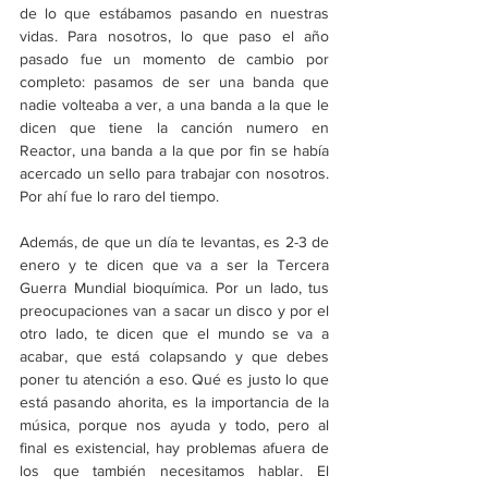
de lo que estábamos pasando en nuestras 
vidas. Para nosotros, lo que paso el año 
pasado fue un momento de cambio por 
completo: pasamos de ser una banda que 
nadie volteaba a ver, a una banda a la que le 
dicen que tiene la canción numero en 
Reactor, una banda a la que por fin se había 
acercado un sello para trabajar con nosotros. 
Por ahí fue lo raro del tiempo. 
Además, de que un día te levantas, es 2-3 de 
enero y te dicen que va a ser la Tercera 
Guerra Mundial bioquímica. Por un lado, tus 
preocupaciones van a sacar un disco y por el 
otro lado, te dicen que el mundo se va a 
acabar, que está colapsando y que debes 
poner tu atención a eso. Qué es justo lo que 
está pasando ahorita, es la importancia de la 
música, porque nos ayuda y todo, pero al 
final es existencial, hay problemas afuera de 
los que también necesitamos hablar. El 