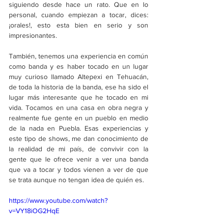
siguiendo desde hace un rato. Que en lo 
personal, cuando empiezan a tocar, dices: 
¡orales!, esto esta bien en serio y son 
impresionantes.
También, tenemos una experiencia en común 
como banda y es haber tocado en un lugar 
muy curioso llamado Altepexi en Tehuacán, 
de toda la historia de la banda, ese ha sido el 
lugar más interesante que he tocado en mi 
vida. Tocamos en una casa en obra negra y 
realmente fue gente en un pueblo en medio 
de la nada en Puebla. Esas experiencias y 
este tipo de shows, me dan conocimiento de 
la realidad de mi país, de convivir con la 
gente que le ofrece venir a ver una banda 
que va a tocar y todos vienen a ver de que 
se trata aunque no tengan idea de quién es.
https://www.youtube.com/watch?
v=VY18iOG2HqE