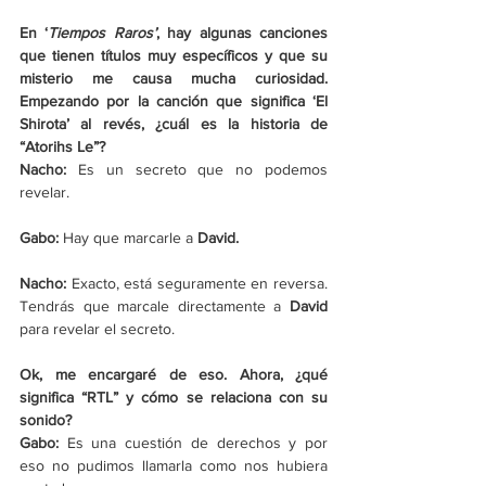
En ‘
Tiempos Raros’
, hay algunas canciones 
que tienen títulos muy específicos y que su 
misterio me causa mucha curiosidad. 
Empezando por la canción que significa ‘El 
Shirota’ al revés, ¿cuál es la historia de 
“Atorihs Le”?
Nacho: 
Es un secreto que no podemos 
revelar.
Gabo: 
Hay que marcarle a 
David.
Nacho: 
Exacto, está seguramente en reversa. 
Tendrás que marcale directamente a 
David 
para revelar el secreto. 
Ok, me encargaré de eso. Ahora, ¿qué 
significa “RTL” y cómo se relaciona con su 
sonido?
Gabo:
 Es una cuestión de derechos y por 
eso no pudimos llamarla como nos hubiera 