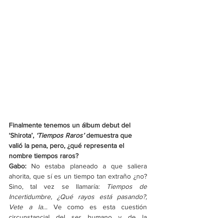
Finalmente tenemos un álbum debut del 
‘Shirota’, 
‘Tiempos Raros’
 demuestra que 
valió la pena, pero, ¿qué representa el 
nombre tiempos raros?
Gabo: 
No estaba planeado a que saliera 
ahorita, que sí es un tiempo tan extraño ¿no? 
Sino, tal vez se llamaría: 
Tiempos de 
Incertidumbre, ¿Qué rayos está pasando?, 
Vete a la
… Ve como es esta cuestión 
circunstancial del ser humano y de la 