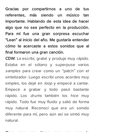
Gracias por compartirnos a uno de tus 
referentes, más siendo un músico tan 
importante. Hablando de esta idea de hacer 
algo que no sea perfecto en la producción. 
Para mí fue una gran sorpresa escuchar 
“Lean” al inicio del año. Me gustaría entender 
cómo te acercaste a estos sonidos que al 
final formaron una gran canción. 
CDW: 
La escribí, grabé y produje muy rápido. 
Estaba en el sótano y superpuse varios 
samples 
para crear como un “patch” con el 
sintetizador. Luego escribí unos acordes muy 
simples, los dejé en 
loop 
y empecé a cantar. 
Empecé a grabar y todo pasó bastante 
rápido. Los 
drums 
también los hice muy 
rápido. Todo fue muy fluido y salió de forma 
muy natural. Reconocí que era un sonido 
diferente para mí, pero aún así se sintió muy 
natural.