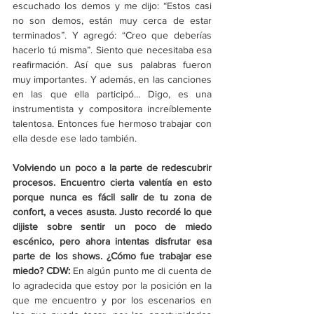
escuchado los demos y me dijo: “Estos casi 
no son demos, están muy cerca de estar 
terminados”. Y agregó: “Creo que deberías 
hacerlo tú misma”. Siento que necesitaba esa 
reafirmación. Así que sus palabras fueron 
muy importantes. Y además, en las canciones 
en las que ella participó… Digo, es una 
instrumentista y compositora increíblemente 
talentosa. Entonces fue hermoso trabajar con 
ella desde ese lado también.
Volviendo un poco a la parte de redescubrir 
procesos. Encuentro cierta valentía en esto 
porque nunca es fácil salir de tu zona de 
confort, a veces asusta. Justo recordé lo que 
dijiste sobre sentir un poco de miedo 
escénico, pero ahora intentas disfrutar esa 
parte de los shows. ¿Cómo fue trabajar ese 
miedo? CDW: 
En algún punto me di cuenta de 
lo agradecida que estoy por la posición en la 
que me encuentro y por los escenarios en 