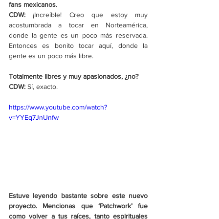
fans mexicanos.
CDW: 
¡Increíble! Creo que estoy muy 
acostumbrada a tocar en Norteamérica, 
donde la gente es un poco más reservada. 
Entonces es bonito tocar aquí, donde la 
gente es un poco más libre.
Totalmente libres y muy apasionados, ¿no?
CDW: 
Sí, exacto.
https://www.youtube.com/watch?
v=YYEq7JnUnfw
Estuve leyendo bastante sobre este nuevo 
proyecto. Mencionas que ‘Patchwork’ fue 
como volver a tus raíces, tanto espirituales 