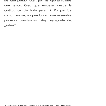
los que puedo tocar, por las oportunidades 
que tengo. Creo que empezar desde la 
gratitud cambió todo para mí. Porque fue 
como… no sé, no puedo sentirme miserable 
por mis circunstancias. Estoy muy agradecida, 
¿sabes?