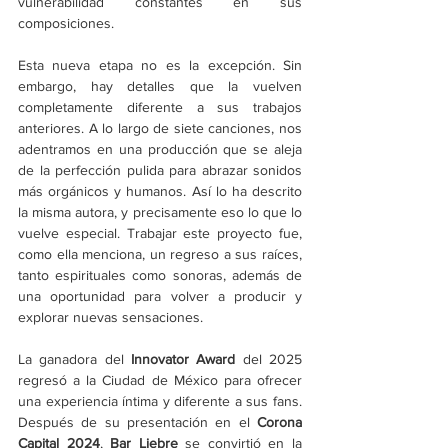
vulnerabilidad constantes en sus 
composiciones.
Esta nueva etapa no es la excepción. Sin 
embargo, hay detalles que la vuelven 
completamente diferente a sus trabajos 
anteriores. A lo largo de siete canciones, nos 
adentramos en una producción que se aleja 
de la perfección pulida para abrazar sonidos 
más orgánicos y humanos. Así lo ha descrito 
la misma autora, y precisamente eso lo que lo 
vuelve especial. Trabajar este proyecto fue, 
como ella menciona, un regreso a sus raíces, 
tanto espirituales como sonoras, además de 
una oportunidad para volver a producir y 
explorar nuevas sensaciones.
La ganadora del 
Innovator Award 
del 2025 
regresó a la Ciudad de México para ofrecer 
una experiencia íntima y diferente a sus fans. 
Después de su presentación en el 
Corona 
Capital 2024
, 
Bar Liebre
 se convirtió en la 