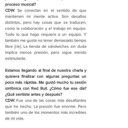
proceso musical?
CDW: 
Se conectan en el sentido de que 
mantienen mi mente activa. Son desafíos 
distintos, pero hay cosas que se traducen, 
como la colaboración y el trabajo en equipo. 
Todo lo que hago requiere a un equipo. Y 
también me gusta no tener demasiado tiempo 
libre [ríe]. La tienda de sándwiches sin duda 
implica menos presión, pero sigue siendo 
estimulante.
Estamos llegando al final de nuestra charla y 
quisiera finalizar con algunas preguntas un 
poco más rápidas. Me gustó mucho tu sesión 
sinfónica con Red Bull. ¿Cómo fue ese día? 
¿Qué sentiste antes y después?
CDW: 
Fue una de las cosas más desafiantes 
que he hecho. La presión fue enorme. Pero 
también uno de los momentos más increíbles 
de mi vida.