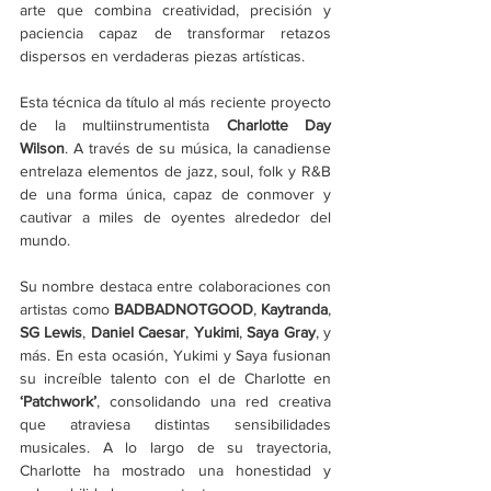
arte que combina creatividad, precisión y 
paciencia capaz de transformar retazos 
dispersos en verdaderas piezas artísticas.
Esta técnica da título al más reciente proyecto 
de la multiinstrumentista 
Charlotte Day 
Wilson
. A través de su música, la canadiense 
entrelaza elementos de jazz, soul, folk y R&B 
de una forma única, capaz de conmover y 
cautivar a miles de oyentes alrededor del 
mundo.
Su nombre destaca entre colaboraciones con 
artistas como 
BADBADNOTGOOD
, 
Kaytranda
, 
SG Lewis
, 
Daniel Caesar
, 
Yukimi
, 
Saya Gray
, y 
más. En esta ocasión, Yukimi y Saya fusionan 
su increíble talento con el de Charlotte en 
‘Patchwork’
, consolidando una red creativa 
que atraviesa distintas sensibilidades 
musicales. A lo largo de su trayectoria, 
Charlotte ha mostrado una honestidad y 