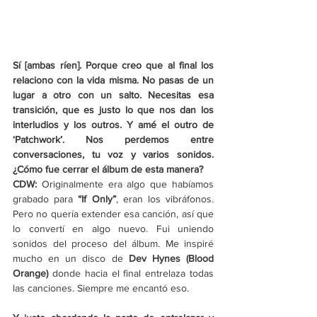
Sí [ambas ríen]. Porque creo que al final los 
relaciono con la vida misma. No pasas de un 
lugar a otro con un salto. Necesitas esa 
transición, que es justo lo que nos dan los 
interludios y los outros. Y amé el outro de 
‘Patchwork’. Nos perdemos entre 
conversaciones, tu voz y varios sonidos. 
¿Cómo fue cerrar el álbum de esta manera?
CDW: 
Originalmente era algo que habíamos 
grabado para 
“If Only”
, eran los vibráfonos. 
Pero no quería extender esa canción, así que 
lo convertí en algo nuevo. Fui uniendo 
sonidos del proceso del álbum. Me inspiré 
mucho en un disco de 
Dev Hynes (Blood 
Orange)
 donde hacia el final entrelaza todas 
las canciones. Siempre me encantó eso.