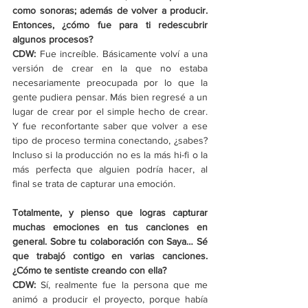
como sonoras; además de volver a producir. 
Entonces, ¿cómo fue para ti redescubrir 
algunos procesos?
CDW:
 Fue increíble. Básicamente volví a una 
versión de crear en la que no estaba 
necesariamente preocupada por lo que la 
gente pudiera pensar. Más bien regresé a un 
lugar de crear por el simple hecho de crear. 
Y fue reconfortante saber que volver a ese 
tipo de proceso termina conectando, ¿sabes? 
Incluso si la producción no es la más hi-fi o la 
más perfecta que alguien podría hacer, al 
final se trata de capturar una emoción.
Totalmente, y pienso que logras capturar 
muchas emociones en tus canciones en 
general. Sobre tu colaboración con Saya… Sé 
que trabajó contigo en varias canciones. 
¿Cómo te sentiste creando con ella?
CDW: 
Sí, realmente fue la persona que me 
animó a producir el proyecto, porque había 