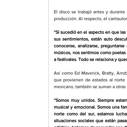
El disco se trabajó antes y durante
producción. Al respecto, el cantauto
“Sí sucedió en el aspecto en que las
sus sentimientos, están auto descu
conocerse, analizarse, preguntarse
músicos, nos sentimos como poetas en
a festivales. Todo se relaciona y que
Así como Ed Maverick, Bratty, Arrob
que provienen de estados al norte d
mexicano, también se suman a otras 
“Somos muy unidos. Siempre estamo
musical y emocional. Somos una fami
norte como del sur, estamos luch
situaciones sociales que están pasa