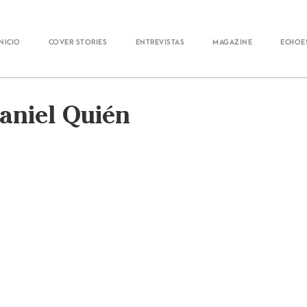
Inicio
Cover Stories
Entrevistas
Magazine
Echoe
Daniel Quién