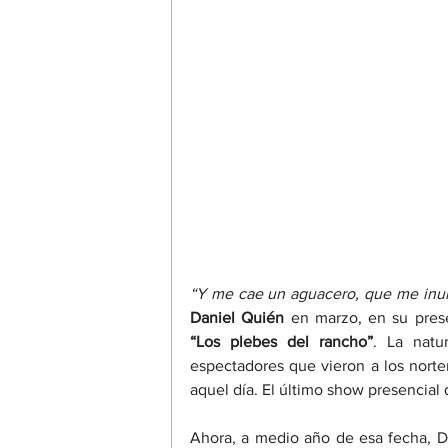
“Y me cae un aguacero, que me inu
Daniel Quién
 en marzo, en su pres
“Los plebes del rancho”
. La natu
espectadores que vieron a los norte
aquel día. El último show presencial 
Ahora, a medio año de esa fecha, Da