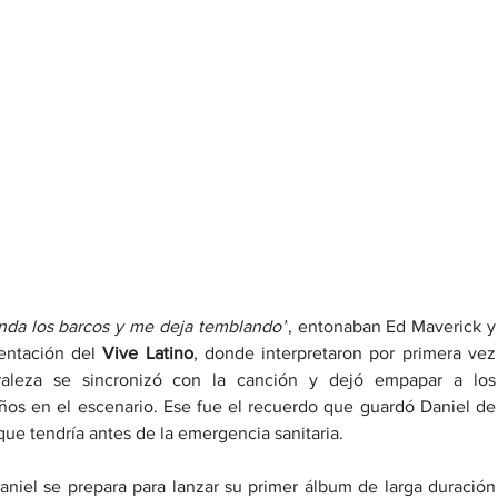
nda los barcos y me deja temblando”
, entonaban 
entación del 
Vive Latino
, donde interpreta
raleza se sincronizó con la canción y dejó empapar a los 
ños en el escenario. Ese fue el recuerdo que guardó Daniel de 
que tendría antes de la emergencia sanitaria.
niel se prepara para lanzar su primer álbum de larga duración 