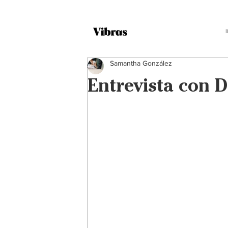
Samantha González
Entrevista con 