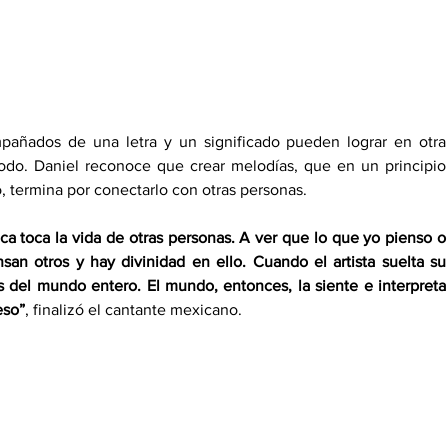
añados de una letra y un significado pueden lograr en otra 
odo. Daniel reconoce que crear melodías, que en un principio 
, termina por conectarlo con otras personas. 
 toca la vida de otras personas. A ver que lo que yo pienso o 
an otros y hay divinidad en ello. Cuando el artista suelta su 
s del mundo entero. El mundo, entonces, la siente e interpreta 
eso”
, finalizó el cantante mexicano. 