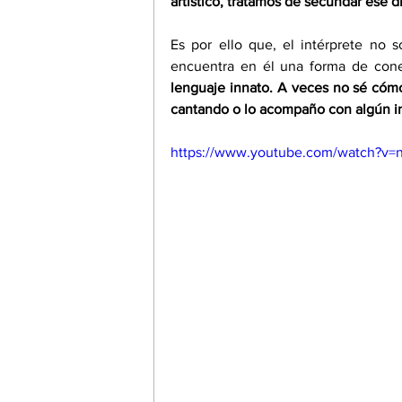
artístico, tratamos de secundar ese d
Es por ello que, el intérprete no 
encuentra en él una forma de cone
lenguaje innato. A veces no sé cómo 
cantando o lo acompaño con algún in
https://www.youtube.com/watch?v