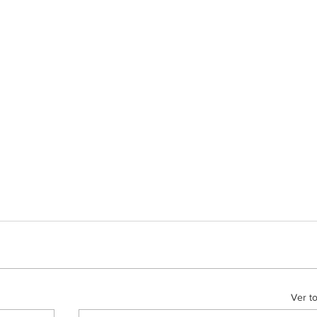
Ver t