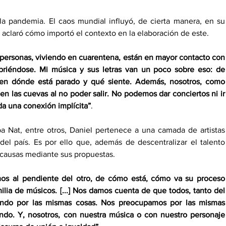
 la pandemia. El caos mundial influyó, de cierta manera, en su 
r aclaró cómo importó el contexto en la elaboración de este.
 personas, viviendo en cuarentena, están en mayor contacto con 
briéndose. Mi música y sus letras van un poco sobre eso: de 
 en dónde está parado y qué siente. Además, nosotros, como 
 las cuevas al no poder salir. No podemos dar conciertos ni ir 
da una conexión implícita”
. 
a Nat, entre otros, Daniel pertenece a una camada de artistas 
el país. Es por ello que, además de descentralizar el talento 
causas mediante sus propuestas. 
s al pendiente del otro, de cómo está, cómo va su proceso 
lia de músicos. [...] Nos damos cuenta de que todos, tanto del 
ando por las mismas cosas. Nos preocupamos por las mismas 
ndo. Y, nosotros, con nuestra música o con nuestro personaje 