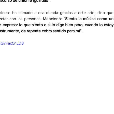
iscurso de unión e igualdad”
.
solo se ha sumado a esa oleada gracias a este arte, sino que 
ctar con las personas. Mencionó: 
“Siento la música como un 
expresar lo que siento o si lo digo bien pero, cuando lo estoy 
strumento, de repente cobra sentido para mí”
. 
=nQ7Fac5nLD8