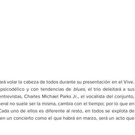
rá volar la cabeza de todos durante su presentación en el Vive. 
 psicodélico y con tendencias de 
blues
, el trío deleitará a sus 
revistas, Charles Michael Parks Jr., el vocalista del conjunto, 
al no suele ser la misma, cambia con el tiempo; por lo que en 
da uno de ellos es diferente al resto, en todos se explota de 
 en un concierto como el que habrá en marzo, será un acto que 