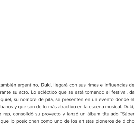
 también argentino, 
Duki
, llegará con sus ri
ante su acto. Lo ecléctico que se está tornando el festival, da 
quiel, su nombre de pila, se presenten en un evento donde el 
banos y que son de lo más atractivo en la escena musical. Duki, 
e rap, consolidó su proyecto y lanzó un álbum titulado “Súper 
 que lo posicionan como uno de los artistas pioneros de dicho 