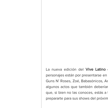
La nueva edición del 
Vive Latino
 
personajes están por presentarse en 
Guns N’ Roses, Zoé, Babasónicos, An
algunos actos que también deberían
que, si bien no las conoces, estás a
prepararte para sus shows del próxi