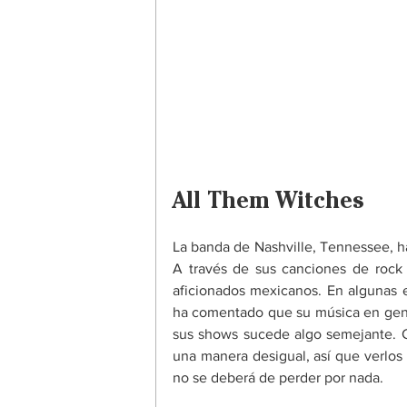
All Them Witches
La banda de Nashville, Tennessee, ha
A través de sus canciones de rock
aficionados mexicanos. En algunas ent
ha comentado que su música en gener
sus shows sucede algo semejante. Ca
una manera desigual, así que verlos
no se deberá de perder por nada. 