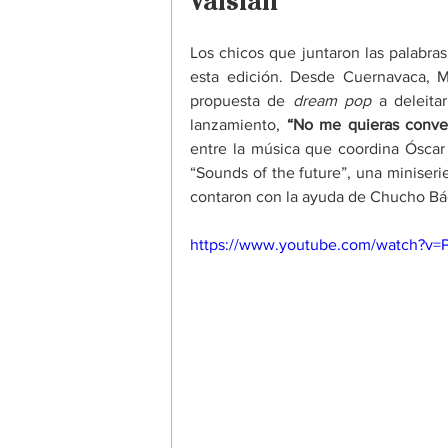
Valsian
Los chicos que juntaron las palabra
esta edición. Desde Cuernavaca, M
propuesta de 
dream pop
 a deleita
lanzamiento, 
“No me quieras conve
entre la música que coordina Óscar 
“Sounds of the future”, una miniserie
contaron con la ayuda de Chucho Bá
https://www.youtube.com/watch?v=