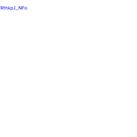
=FRthkpJ_NFo