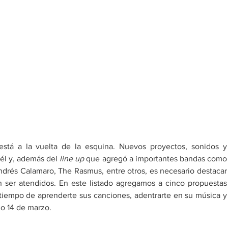
está a la vuelta de la esquina. Nuevos proyectos, sonidos y 
él y, además del 
line up
 que agregó a importantes bandas como 
drés Calamaro, The Rasmus, entre otros, es necesario destacar 
 ser atendidos. En este listado agregamos a cinco propuestas 
 tiempo de aprenderte sus canciones, adentrarte en su música y 
mo 14 de marzo.