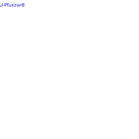
tU-Pfuxzwr8