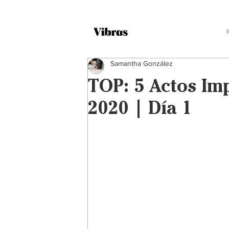
Samantha González
TOP: 5 Actos Imp
2020 | Día 1