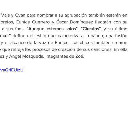
s Vals y Cyan para nombrar a su agrupación también estarán en 
orelos, Eunice Guerrero y Óscar Domínguez llegarán con su 
r a sus fans. 
“Aunque estemos solos”
, 
“Círculos”
, y su último 
ncer”
 definen el estilo que caracteriza a la banda; una fusión 
y el alcance de la voz de Eunice. Los chicos también crearon 
 que refleja los procesos de creación de sus canciones. En ella 
ez y Ángel Mosqueda, integrantes de Zoé.
PvaQrlEUizU