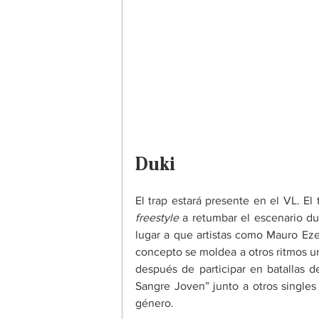
Duki
El trap estará presente en el VL. El
freestyle
 a retumbar el escenario dur
lugar a que artistas como Mauro Eze
concepto se moldea a otros ritmos ur
después de participar en batallas d
Sangre Joven” junto a otros singles
género. 