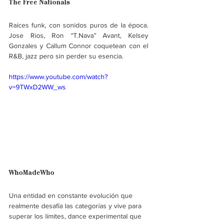
The Free Nationals
Raíces funk, con sonidos puros de la época. 
Jose Rios, Ron “T.Nava” Avant, Kelsey 
Gonzales y Callum Connor coquetean con el 
R&B, jazz pero sin perder su esencia.
https://www.youtube.com/watch?
v=9TWxD2WW_ws
WhoMadeWho
Una entidad en constante evolución que 
realmente desafía las categorías y vive para 
superar los límites, dance experimental que 