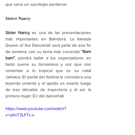
que sería un sacrilegio perderse:
Sister Nancy
Sister Nancy
 es una de las presentaciones 
más importantes en Bahidorá. La llamada 
Queen of the Dancehall será parte de ese fin 
de semana; con su tema más conocido 
“Bam 
bam”
, pondrá bailar a los espectadores en 
tanto suene su tornamesa y voz que nos 
remontan a lo tropical que es su natal 
Jamaica. El portal del festival la considera una 
leyenda viviente y el apodo es exacto luego 
de tres décadas de trayectoria y al ser la 
primera mujer DJ del dancehall. 
https://www.youtube.com/watch?
v=qXnT3LFTc-s