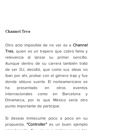
Channel Tres
Otro acto imposible de no ver es a 
Channel 
Tres
, quien es un trapero que cobró fama y 
relevancia al lanzar su primer sencillo. 
Aunque dentro de su carrera también trató 
de ser DJ, decidió, que como sus ideas no 
iban por ahí, probar con el género trap y fue 
donde obtuvo suerte. El norteamericano se 
ha presentado en otros eventos 
internacionales como en Barcelona y 
Dinamarca, por lo que México sería otro 
punto importante de participar. 
Si deseas inmiscuirte poco a poco en su 
propuesta, 
“Controller”
 es un buen ejemplo 