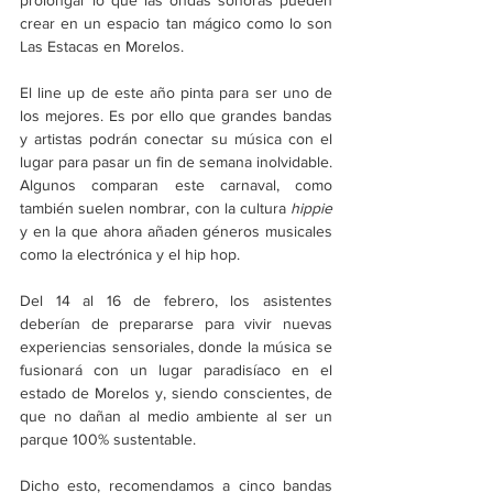
prolongar lo que las ondas sonoras pueden 
crear en un espacio tan mágico como lo son 
Las Estacas en Morelos.
El line up de este año pinta para ser uno de 
los mejores. Es por ello que grandes bandas 
y artistas podrán conectar su música con el 
lugar para pasar un fin de semana inolvidable. 
Algunos comparan este carnaval, como 
también suelen nombrar, con la cultura 
hippie
y en la que ahora añaden géneros musicales 
como la electrónica y el hip hop.
Del 14 al 16 de febrero, los asistentes 
deberían de prepararse para vivir nuevas 
experiencias sensoriales, donde la música se 
fusionará con un lugar paradisíaco en el 
estado de Morelos y, siendo conscientes, de 
que no dañan al medio ambiente al ser un 
parque 100% sustentable.
Dicho esto, recomendamos a cinco bandas 