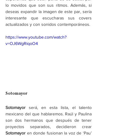
lo movidos que son sus ritmos. Además, si 
deseas expandir la imagen de este par, sería 
interesante que escucharas sus covers 
actualizados y con sonidos contemporáneos.
https://www.youtube.com/watch?
v=OJ6WgRiqoO4
Sotomayor
Sotomayor
 será, en esta lista, el talento 
mexicano del que hablaremos. Raúl y Paulina 
son dos hermanos que después de tener 
proyectos separados, decidieron crear 
Sotomayor
 en donde fusionan la voz de ‘Pau’ 