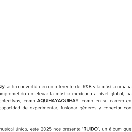
zy
 se ha convertido en un referente del R&B y la música urbana 
mprometido en elevar la música mexicana a nivel global, ha 
colectivos, como 
AQUIHAYAQUIHAY
, como en su carrera en 
capacidad de experimentar, fusionar géneros y conectar con 
musical única, este 2025 nos presenta 
‘
RUiDO
’
, un álbum que 