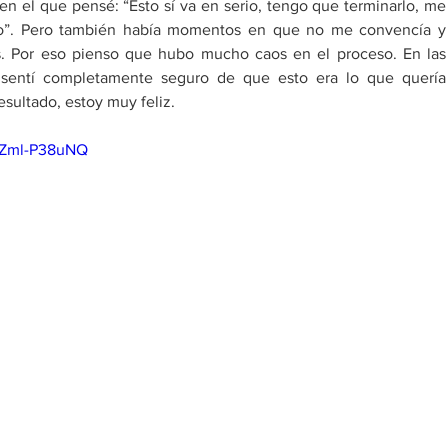
en el que pensé: “Esto sí va en serio, tengo que terminarlo, me 
o”. Pero también había momentos en que no me convencía y 
. Por eso pienso que hubo mucho caos en el proceso. En las 
sentí completamente seguro de que esto era lo que quería 
esultado, estoy muy feliz. 
fZml-P38uNQ