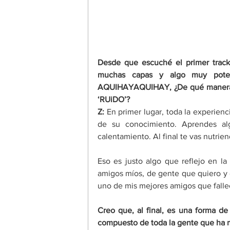
Desde que escuché el primer track
muchas capas y algo muy poten
‘
RUiDO
’
? 
Z:
 En primer lugar, toda la experien
de su conocimiento. Aprendes al
calentamiento. Al final te vas nutrie
Eso es justo algo que reflejo en la
amigos míos, de gente que quiero y 
uno de mis mejores amigos que fallec
Creo que, al final, es una forma de
compuesto de toda la gente que ha 