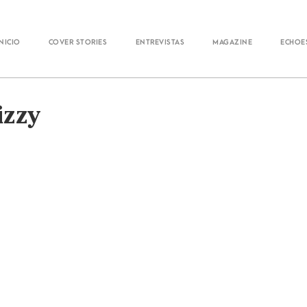
Inicio
Cover Stories
Entrevistas
Magazine
Echoe
izzy