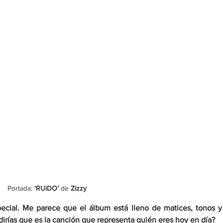
Portada: 
‘
RUiDO
’ 
de
 Zizzy
ecial. Me parece que el álbum está lleno de matices, tonos y 
dirías que es la canción que representa quién eres hoy en día? 