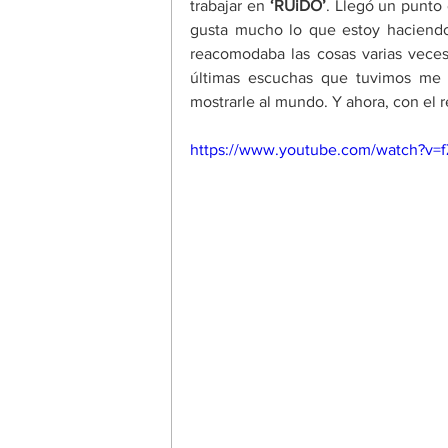
trabajar en 
‘
RUiDO
’
. Llegó un punto 
gusta mucho lo que estoy haciend
reacomodaba las cosas varias veces
últimas escuchas que tuvimos me 
mostrarle al mundo. Y ahora, con el r
https://www.youtube.com/watch?v=