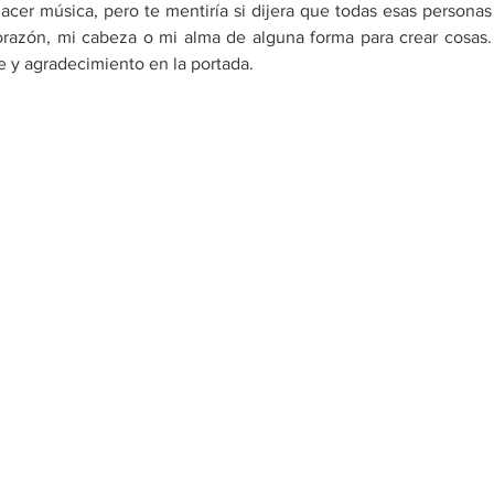
hacer música, pero te mentiría si dijera que todas esas personas 
razón, mi cabeza o mi alma de alguna forma para crear cosas. 
e y agradecimiento en la portada. 