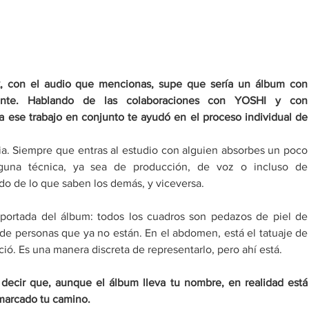
, con el audio que mencionas, supe que sería un álbum con 
te. Hablando de las colaboraciones con YOSHI y con 
AQUIHAYAQUIHAY, ¿De qué manera ese trabajo en 
cia. Siempre que entras al estudio con alguien absorbes un poco 
guna técnica, ya sea de producción, de voz o incluso de 
ndo de lo que saben los demás, y viceversa. 
 portada del álbum: todos los cuadros son pedazos de piel de 
de personas que ya no están. En el abdomen, está el tatuaje de 
ió. Es una manera discreta de representarlo, pero ahí está. 
 decir que, aunque el álbum lleva tu nombre, en realidad está 
marcado tu camino. 