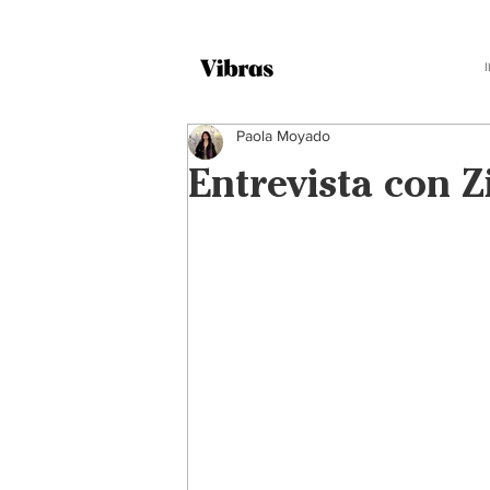
Paola Moyado
Entrevista con Z