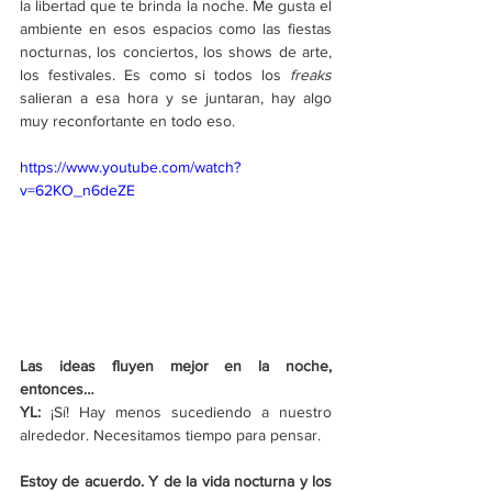
la libertad que te brinda la noche. Me gusta el 
ambiente en esos espacios como las fiestas 
nocturnas, los conciertos, los shows de arte, 
los festivales. Es como si todos los 
freaks 
salieran a esa hora y se juntaran, hay algo 
muy reconfortante en todo eso.
https://www.youtube.com/watch?
v=62KO_n6deZE
Las ideas fluyen mejor en la noche, 
entonces…
YL: 
¡Sí! Hay menos sucediendo a nuestro 
alrededor. Necesitamos tiempo para pensar. 
Estoy de acuerdo. Y de la vida nocturna y los 