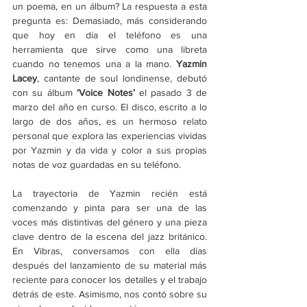
un poema, en un álbum? La respuesta a esta 
pregunta es: Demasiado, más considerando 
que hoy en día el teléfono es una 
herramienta que sirve como una libreta 
cuando no tenemos una a la mano. 
Yazmin 
Lacey
, cantante de soul londinense, debutó 
con su álbum 
‘Voice Notes’
 el pasado 3 de 
marzo del año en curso. El disco, escrito a lo 
largo de dos años, es un hermoso relato 
personal que explora las experiencias vividas 
por Yazmin y da vida y color a sus propias 
notas de voz guardadas en su teléfono. 
La trayectoria de Yazmin recién está 
comenzando y pinta para ser una de las 
voces más distintivas del género y una pieza 
clave dentro de la escena del jazz británico. 
En Vibras, conversamos con ella días 
después del lanzamiento de su material más 
reciente para conocer los detalles y el trabajo 
detrás de este. Asimismo, nos contó sobre su 