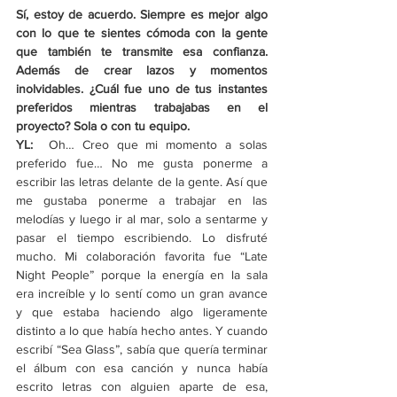
Sí, estoy de acuerdo. Siempre es mejor algo 
con lo que te sientes cómoda con la gente 
que también te transmite esa confianza. 
Además de crear lazos y momentos 
inolvidables. ¿Cuál fue uno de tus instantes 
preferidos mientras trabajabas en el 
proyecto? Sola o con tu equipo.
YL:  
Oh… Creo que mi momento a solas 
preferido fue… No me gusta ponerme a 
escribir las letras delante de la gente. Así que 
me gustaba ponerme a trabajar en las 
melodías y luego ir al mar, solo a sentarme y 
pasar el tiempo escribiendo. Lo disfruté 
mucho. Mi colaboración favorita fue “Late 
Night People” porque la energía en la sala 
era increíble y lo sentí como un gran avance 
y que estaba haciendo algo ligeramente 
distinto a lo que había hecho antes. Y cuando 
escribí “Sea Glass”, sabía que quería terminar 
el álbum con esa canción y nunca había 
escrito letras con alguien aparte de esa, 