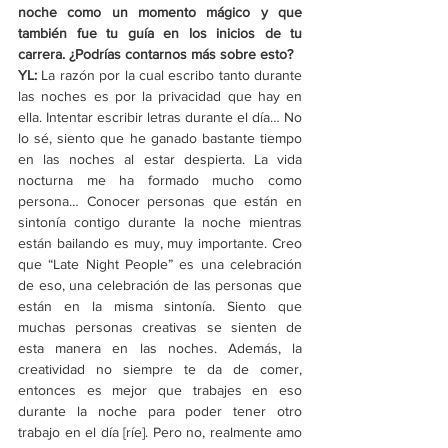
noche como un momento mágico y que 
también fue tu guía en los inicios de tu 
carrera. ¿Podrías contarnos más sobre esto?
YL: 
La razón por la cual escribo tanto durante 
las noches es por la privacidad que hay en 
ella. Intentar escribir letras durante el día… No 
lo sé, siento que he ganado bastante tiempo 
en las noches al estar despierta. La vida 
nocturna me ha formado mucho como 
persona… Conocer personas que están en 
sintonía contigo durante la noche mientras 
están bailando es muy, muy importante. Creo 
que “Late Night People” es una celebración 
de eso, una celebración de las personas que 
están en la misma sintonía. Siento que 
muchas personas creativas se sienten de 
esta manera en las noches. Además, la 
creatividad no siempre te da de comer, 
entonces es mejor que trabajes en eso 
durante la noche para poder tener otro 
trabajo en el día [ríe]. Pero no, realmente amo 