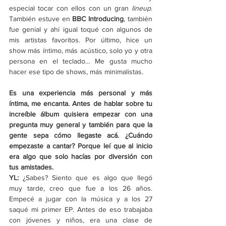
especial tocar con ellos con un gran 
lineup
. 
También estuve en 
BBC Introducing
, también 
fue genial y ahí igual toqué con algunos de 
mis artistas favoritos. Por último, hice un 
show más íntimo, más acústico, solo yo y otra 
persona en el teclado… Me gusta mucho 
hacer ese tipo de shows, más minimalistas.
Es una experiencia más personal y más 
íntima, me encanta. Antes de hablar sobre tu 
increíble álbum quisiera empezar con una 
pregunta muy general y también para que la 
gente sepa cómo llegaste acá. ¿Cuándo 
empezaste a cantar? Porque leí que al inicio 
era algo que solo hacías por diversión con 
tus amistades.
YL: 
¿Sabes? Siento que es algo que llegó 
muy tarde, creo que fue a los 26 años. 
Empecé a jugar con la música y a los 27 
saqué mi primer EP. Antes de eso trabajaba 
con jóvenes y niños, era una clase de 