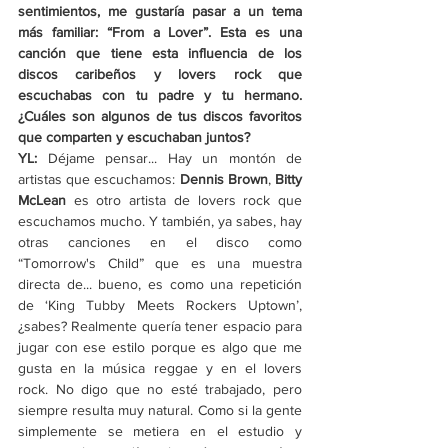
sentimientos, me gustaría pasar a un tema 
más familiar: “From a Lover”. Esta es una 
canción que tiene esta influencia de los 
discos caribeños y lovers rock que 
escuchabas con tu padre y tu hermano. 
¿Cuáles son algunos de tus discos favoritos 
que comparten y escuchaban juntos?
YL: 
Déjame pensar... Hay un montón de 
artistas que escuchamos: 
Dennis Brown
, 
Bitty 
McLean
 es otro artista de lovers rock que 
escuchamos mucho. Y también, ya sabes, hay 
otras canciones en el disco como 
“Tomorrow's Child” que es una muestra 
directa de... bueno, es como una repetición 
de ‘King Tubby Meets Rockers Uptown’, 
¿sabes? Realmente quería tener espacio para 
jugar con ese estilo porque es algo que me 
gusta en la música reggae y en el lovers 
rock. No digo que no esté trabajado, pero 
siempre resulta muy natural. Como si la gente 
simplemente se metiera en el estudio y 