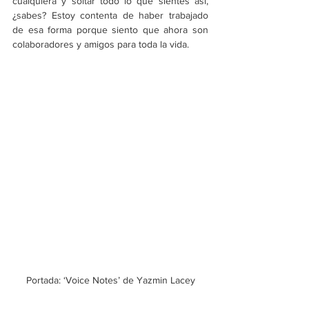
cualquiera y soltar todo lo que sientes así, 
¿sabes? Estoy contenta de haber trabajado 
de esa forma porque siento que ahora son 
colaboradores y amigos para toda la vida.
Portada: ‘Voice Notes’ de Yazmin Lacey