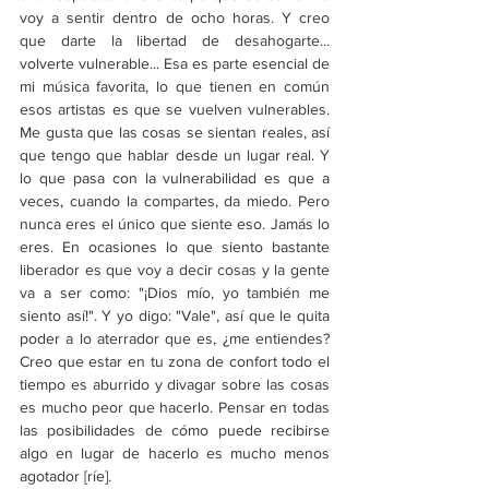
voy a sentir dentro de ocho horas. Y creo 
que darte la libertad de desahogarte... 
volverte vulnerable... Esa es parte esencial de 
mi música favorita, lo que tienen en común 
esos artistas es que se vuelven vulnerables. 
Me gusta que las cosas se sientan reales, así 
que tengo que hablar desde un lugar real. Y 
lo que pasa con la vulnerabilidad es que a 
veces, cuando la compartes, da miedo. Pero 
nunca eres el único que siente eso. Jamás lo 
eres. En ocasiones lo que siento bastante 
liberador es que voy a decir cosas y la gente 
va a ser como: "¡Dios mío, yo también me 
siento así!". Y yo digo: "Vale", así que le quita 
poder a lo aterrador que es, ¿me entiendes? 
Creo que estar en tu zona de confort todo el 
tiempo es aburrido y divagar sobre las cosas 
es mucho peor que hacerlo. Pensar en todas 
las posibilidades de cómo puede recibirse 
algo en lugar de hacerlo es mucho menos 
agotador [ríe].