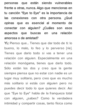
personas que están siendo vulnerables 
frente a otras, nunca. Algo que mencionas en 
tu canción “Eye to Eye” es la importancia de 
las conexiones con otra persona. ¿Qué 
opinas que es esencial al momento de 
conectar con alguien? ¿Cuáles son esos 
aspectos que buscas en una relación 
amorosa o de amistad?
YL: 
Pienso que... Tienes que dar todo de ti: lo 
bueno, lo malo, lo feo y lo perverso [ríe]. 
Tienes que darlo todo si vas a tener una 
relación con alguien. Especialmente en una 
relación monógama, tienes que darlo todo. 
Sólo están los dos y creo que la gente 
siempre piensa que no estar con nadie es un 
lugar muy solitario, pero creo que es mucho 
más solitario si estás con alguien pero no 
puedes decir todo lo que quieres decir. Así 
que "Eye to Eye" habla de la franqueza total 
con alguien, ¿sabes? Como la verdadera 
intimidad y compartir cosas, tanto física como 