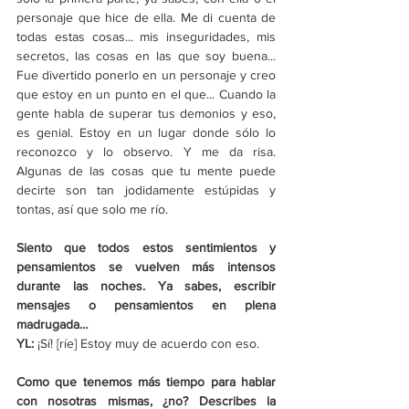
personaje que hice de ella. Me di cuenta de 
todas estas cosas... mis inseguridades, mis 
secretos, las cosas en las que soy buena... 
Fue divertido ponerlo en un personaje y creo 
que estoy en un punto en el que... Cuando la 
gente habla de superar tus demonios y eso, 
es genial. Estoy en un lugar donde sólo lo 
reconozco y lo observo. Y me da risa. 
Algunas de las cosas que tu mente puede 
decirte son tan jodidamente estúpidas y 
tontas, así que solo me río.
Siento que todos estos sentimientos y 
pensamientos se vuelven más intensos 
durante las noches. Ya sabes, escribir 
mensajes o pensamientos en plena 
madrugada…
YL: 
¡Sí! [ríe] Estoy muy de acuerdo con eso.
Como que tenemos más tiempo para hablar 
con nosotras mismas, ¿no? Describes la 