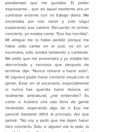
pasatiempo que me gustaba. El poder 
expresarme… que en aquel momento era un 
contraste enorme con mi trabajo diario. Me 
encantaba por esa razón y solo seguí 
explorando ese camino. Recuerdo mi primer 
concierto, yo estaba como: “Eso fue horrible”. 
Mi amigue me lo había pedido porque me 
había oído cantar en el pub, no en un 
escenario, sólo estaba bebiendo y cantando. 
Me pidió que me presentara y yo estaba tan 
aterrorizada y nerviosa que después de 
terminar dije: “Nunca volveré a hacer esto”. 
Ni siquiera podía hacer contacto visual con la 
gente. Estar en el escenario, especialmente 
si nunca has querido hacer música, es 
realmente antinatural, ¿me entiendes? Es 
como si hubiera una sala llena de gente 
mirándote, esperando algo de ti. Eso me 
pareció bastante difícil al principio. Así que 
pensé: “No voy a pedir que me dejen hacer 
otro concierto. Solo si alguien me lo pide, lo 