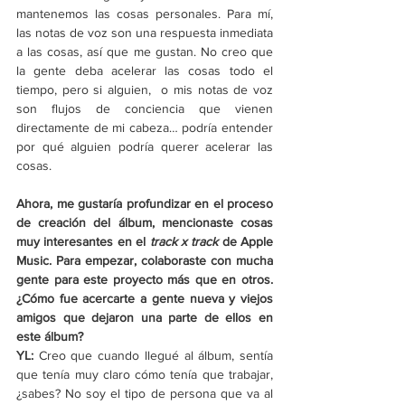
mantenemos las cosas personales. Para mí, 
las notas de voz son una respuesta inmediata 
a las cosas, así que me gustan. No creo que 
la gente deba acelerar las cosas todo el 
tiempo, pero si alguien,  o mis notas de voz 
son flujos de conciencia que vienen 
directamente de mi cabeza… podría entender 
por qué alguien podría querer acelerar las 
cosas.
Ahora, me gustaría profundizar en el proceso 
de creación del álbum, mencionaste cosas 
muy interesantes en el 
track x track
 de Apple 
Music. Para empezar, colaboraste con mucha 
gente para este proyecto más que en otros. 
¿Cómo fue acercarte a gente nueva y viejos 
amigos que dejaron una parte de ellos en 
este álbum?
YL: 
Creo que cuando llegué al álbum, sentía 
que tenía muy claro cómo tenía que trabajar, 
¿sabes? No soy el tipo de persona que va al 