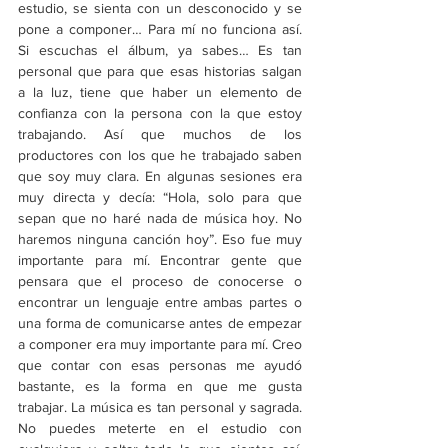
estudio, se sienta con un desconocido y se 
pone a componer… Para mí no funciona así. 
Si escuchas el álbum, ya sabes… Es tan 
personal que para que esas historias salgan 
a la luz, tiene que haber un elemento de 
confianza con la persona con la que estoy 
trabajando. Así que muchos de los 
productores con los que he trabajado saben 
que soy muy clara. En algunas sesiones era 
muy directa y decía: “Hola, solo para que 
sepan que no haré nada de música hoy. No 
haremos ninguna canción hoy”. Eso fue muy 
importante para mí. Encontrar gente que 
pensara que el proceso de conocerse o 
encontrar un lenguaje entre ambas partes o 
una forma de comunicarse antes de empezar 
a componer era muy importante para mí. Creo 
que contar con esas personas me ayudó 
bastante, es la forma en que me gusta 
trabajar. La música es tan personal y sagrada. 
No puedes meterte en el estudio con 