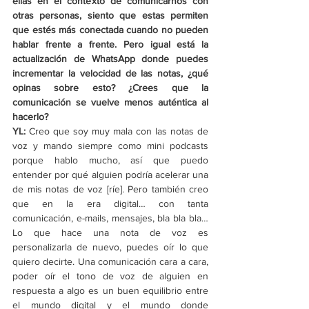
ellas en el contexto de comunicarnos con 
otras personas, siento que estas permiten 
que estés más conectada cuando no pueden 
hablar frente a frente. Pero igual está la 
actualización de WhatsApp donde puedes 
incrementar la velocidad de las notas, ¿qué 
opinas sobre esto? ¿Crees que la 
comunicación se vuelve menos auténtica al 
hacerlo?
YL: 
Creo que soy muy mala con las notas de 
voz y mando siempre como mini podcasts 
porque hablo mucho, así que puedo 
entender por qué alguien podría acelerar una 
de mis notas de voz [ríe]. Pero también creo 
que en la era digital… con tanta 
comunicación, e-mails, mensajes, bla bla bla… 
Lo que hace una nota de voz es 
personalizarla de nuevo, puedes oír lo que 
quiero decirte. Una comunicación cara a cara, 
poder oír el tono de voz de alguien en 
respuesta a algo es un buen equilibrio entre 
el mundo digital y el mundo donde 