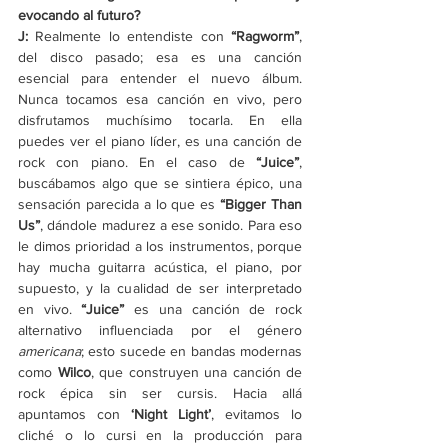
evocando al futuro?
J: 
Realmente lo entendiste con 
“Ragworm”
, 
del disco pasado; esa es una canción 
esencial para entender el nuevo álbum. 
Nunca tocamos esa canción en vivo, pero 
disfrutamos muchísimo tocarla. En ella 
puedes ver el piano líder, es una canción de 
rock con piano. En el caso de
 “Juice”
, 
buscábamos algo que se sintiera épico, una 
sensación parecida a lo que es 
“Bigger Than 
Us”
, dándole madurez a ese sonido. Para eso 
le dimos prioridad a los instrumentos, porque 
hay mucha guitarra acústica, el piano, por 
supuesto, y la cualidad de ser interpretado 
en vivo. 
“Juice”
 es una canción de rock 
alternativo influenciada por el género 
americana
; esto sucede en bandas modernas 
como 
Wilco
, que construyen una canción de 
rock épica sin ser cursis. Hacia allá 
apuntamos con 
‘
Night Light
’
, evitamos lo 
cliché o lo cursi en la producción para 