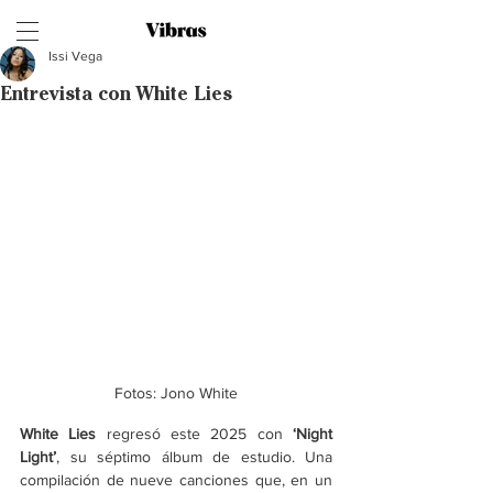
Issi Vega
Entrevista con White Lies
Fotos: Jono White
White Lies
 regresó este 2025 con 
‘
Night 
Light
’
, su séptimo álbum de estudio. Una 
compilación de nueve canciones que, en un 