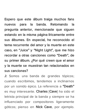
Espero que este álbum traiga muchos fans 
nuevos para la banda. Retomando la 
pregunta anterior, mencionaste que siguen 
estando en la misma página líricamente entre 
sus álbumes. En especial, he reconocido el 
tema recurrente del amor y la muerte en este 
caso, en “Juice” y “Night Light”, que me hizo 
recordar a otras canciones como “Death”, de 
su primer álbum. ¿Por qué creen que el amor 
y la muerte se muestran tan relacionados en 
sus canciones?
J:
 Somos una banda de grandes tópicos; 
cuando escribimos, tendemos a inclinarnos 
por un sonido épico. La referencia a 
“Death”
es muy interesante. 
Charles
 [
Cave
] ha sido el 
letrista principal de la banda y siempre se ha 
influenciado por compositores ligeramente 
góticos; pienso en 
Nick Cave
, por ejemplo. 