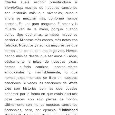
Charles suele escribir orientándose al 
storytelling
; muchas de nuestras canciones 
son historias más que vivencias, aunque 
ahora se mezclan más, conforme hemos 
crecido. Es una gran pregunta. El amor y la 
muerte van de la mano, porque cuando 
tienes algo que amas, tu mayor miedo es 
perderlo. Mientras más creces, más notas esa 
relación. Nosotros ya somos mayores; sé que 
somos una banda con una larga vida. Hemos 
hecho música desde que teníamos 16 años, 
básicamente la mitad de nuestras vidas; 
hemos sufrido cambios, incertidumbres 
emocionales y, inevitablemente, lo que 
hemos experimentado se filtra en nuestras 
canciones. A veces las canciones de 
White 
Lies
 son historias con las que puedes 
conectar por la forma en que están escritas; 
otras veces son solo piezas de ficción. 
Últimamente son menos nuestras canciones 
ficcionales, pero, por ejemplo, 
“Unfinished 