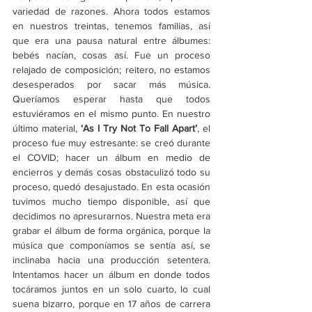
variedad de razones. Ahora todos estamos 
en nuestros treintas, tenemos familias, así 
que era una pausa natural entre álbumes: 
bebés nacían, cosas así. Fue un proceso 
relajado de composición; reitero, no estamos 
desesperados por sacar más música. 
Queríamos esperar hasta que todos 
estuviéramos en el mismo punto. En nuestro 
último material, 
‘
As I Try Not To Fall Apart
’
, el 
proceso fue muy estresante: se creó durante 
el COVID; hacer un álbum en medio de 
encierros y demás cosas obstaculizó todo su 
proceso, quedó desajustado. En esta ocasión 
tuvimos mucho tiempo disponible, así que 
decidimos no apresurarnos. Nuestra meta era 
grabar el álbum de forma orgánica, porque la 
música que componíamos se sentía así, se 
inclinaba hacia una producción setentera. 
Intentamos hacer un álbum en donde todos 
tocáramos juntos en un solo cuarto, lo cual 
suena bizarro, porque en 17 años de carrera 