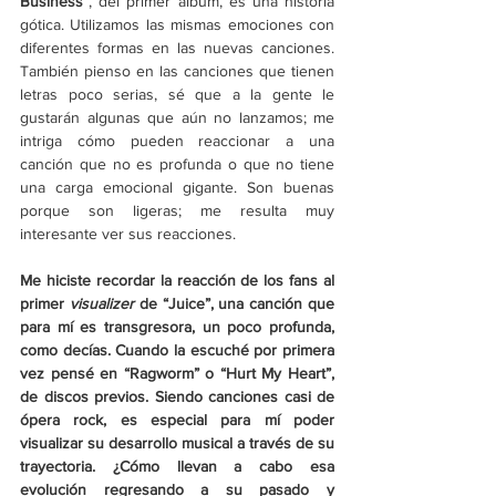
Business”
, del primer álbum, es una historia 
gótica. Utilizamos las mismas emociones con 
diferentes formas en las nuevas canciones. 
También pienso en las canciones que tienen 
letras poco serias, sé que a la gente le 
gustarán algunas que aún no lanzamos; me 
intriga cómo pueden reaccionar a una 
canción que no es profunda o que no tiene 
una carga emocional gigante. Son buenas 
porque son ligeras; me resulta muy 
interesante ver sus reacciones.
Me hiciste recordar la reacción de los fans al 
primer 
visualizer 
de “Juice”, una canción que 
para mí es transgresora, un poco profunda, 
como decías. Cuando la escuché por primera 
vez pensé en “Ragworm” o “Hurt My Heart”, 
de discos previos. Siendo canciones casi de 
ópera rock, es especial para mí poder 
visualizar su desarrollo musical a través de su 
trayectoria. ¿Cómo llevan a cabo esa 
evolución regresando a su pasado y 