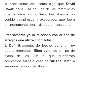
lo hace sentir casi como algo que 
David 
Bowie
 haría. Esa es una de las referencias 
que le dábamos a Seth, buscábamos un 
sonido vampiresco y exagerado, que fuera 
un instrumento líder más que un accesorio.
Precisamente yo lo relaciono con el tipo de 
arreglos que utiliza Elton John.
J: 
Definitivamente; de hecho, es una muy 
buena referencia. 
Elton John
 es el tipo de 
piano de los 70s al que queríamos 
acercarnos, tal es el caso de 
“All The Best”
, la 
segunda canción del álbum.