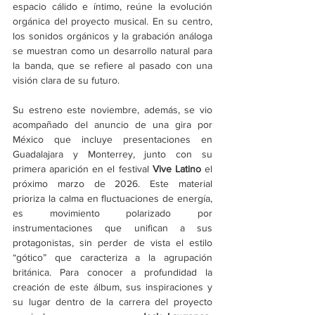
espacio cálido e íntimo, reúne la evolución 
orgánica del proyecto musical. En su centro, 
los sonidos orgánicos y la grabación análoga 
se muestran como un desarrollo natural para 
la banda, que se refiere al pasado con una 
visión clara de su futuro.
Su estreno este noviembre, además, se vio 
acompañado del anuncio de una gira por 
México que incluye presentaciones en 
Guadalajara y Monterrey, junto con su 
primera aparición en el festival 
Vive Latino
 el 
próximo marzo de 2026. Este material 
prioriza la calma en fluctuaciones de energía, 
es movimiento polarizado por 
instrumentaciones que unifican a sus 
protagonistas, sin perder de vista el estilo 
“gótico” que caracteriza a la agrupación 
británica. Para conocer a profundidad la 
creación de este álbum, sus inspiraciones y 
su lugar dentro de la carrera del proyecto 