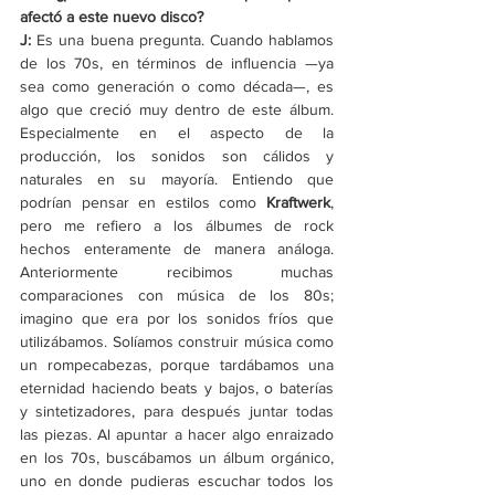
afectó a este nuevo disco?
J: 
Es una buena pregunta. Cuando hablamos 
de los 70s, en términos de influencia —ya 
sea como generación o como década—, es 
algo que creció muy dentro de este álbum. 
Especialmente en el aspecto de la 
producción, los sonidos son cálidos y 
naturales en su mayoría. Entiendo que 
podrían pensar en estilos como 
Kraftwerk
, 
pero me refiero a los álbumes de rock 
hechos enteramente de manera análoga. 
Anteriormente recibimos muchas 
comparaciones con música de los 80s; 
imagino que era por los sonidos fríos que 
utilizábamos. Solíamos construir música como 
un rompecabezas, porque tardábamos una 
eternidad haciendo beats y bajos, o baterías 
y sintetizadores, para después juntar todas 
las piezas. Al apuntar a hacer algo enraizado 
en los 70s, buscábamos un álbum orgánico, 
uno en donde pudieras escuchar todos los 