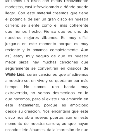
lanzamos un disco con metas relativamente 
modestas, casi infravalorando a dónde puede 
llegar. Con este material creemos que tiene 
el potencial de ser un gran disco en nuestra 
carrera; se siente como el más coherente 
que hemos hecho. Pienso que es uno de 
nuestros mejores álbumes. Es muy difícil 
juzgarlo en este momento porque es muy 
reciente y lo amamos completamente. Aun 
así, estoy muy seguro de que es nuestra 
mejor pieza; hay muchas canciones que 
seguramente se convertirán en clásicos de 
White Lies
, serán canciones que añadiremos 
a nuestro set en vivo y se quedarán por más 
tiempo. No somos una banda muy 
extrovertida, no somos desmedidos en lo 
que hacemos, pero sí existe una ambición en 
este lanzamiento, porque es ambicioso 
desde su creación. Nos encantaría que este 
disco nos abra nuevas puertas aun en este 
momento de nuestra carrera; aunque hayan 
pasado siete álbumes, da la impresión de que 