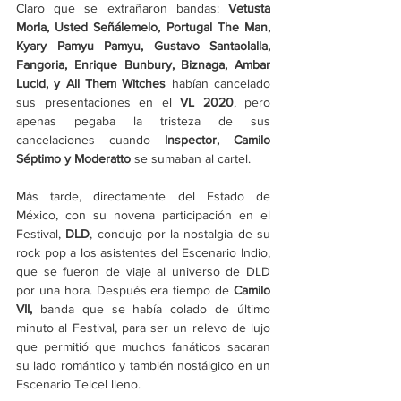
Claro que se extrañaron bandas: 
Vetusta 
Morla, Usted Señálemelo, Portugal The Man, 
Kyary Pamyu Pamyu, Gustavo Santaolalla, 
Fangoria, Enrique Bunbury, Biznaga, Ambar 
Lucid, y All Them Witches 
habían cancelado 
sus presentaciones en el 
VL 2020
, pero 
apenas pegaba la tristeza de sus 
cancelaciones cuando 
Inspector, Camilo 
Séptimo y Moderatto
 se sumaban al cartel.
Más tarde, directamente del Estado de 
México, con su novena participación en el 
Festival, 
DLD
, condujo por la nostalgia de su 
rock pop a los asistentes del Escenario Indio, 
que se fueron de viaje al universo de DLD 
por una hora. Después era tiempo de
 Camilo 
VII,
 banda que se había colado de último 
minuto al Festival, para ser un relevo de lujo 
que permitió que muchos fanáticos sacaran 
su lado romántico y también nostálgico en un 
Escenario Telcel lleno.