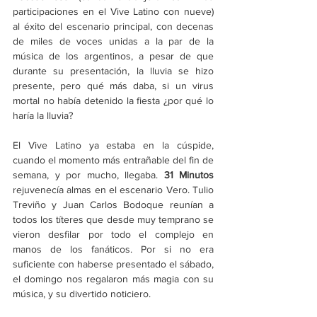
participaciones en el Vive Latino con nueve) 
al éxito del escenario principal, con decenas 
de miles de voces unidas a la par de la 
música de los argentinos, a pesar de que 
durante su presentación, la lluvia se hizo 
presente, pero qué más daba, si un virus 
mortal no había detenido la fiesta ¿por qué lo 
haría la lluvia?
El Vive Latino ya estaba en la cúspide, 
cuando el momento más entrañable del fin de 
semana, y por mucho, llegaba. 
31 Minutos 
rejuvenecía almas en el escenario Vero. Tulio 
Treviño y Juan Carlos Bodoque reunían a 
todos los títeres que desde muy temprano se 
vieron desfilar por todo el complejo en 
manos de los fanáticos. Por si no era 
suficiente con haberse presentado el sábado, 
el domingo nos regalaron más magia con su 
música, y su divertido noticiero.