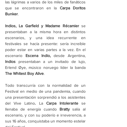
las lágrimas a varios de los miles de fanáticos 
que se encontraron en la 
Carpa Doritos 
Bunker
.
Indios, La Garfield y Madame Récamier 
se 
presentaban a la misma hora en distintos 
escenarios, y una idea recurrente en 
festivales se hacía presente: sería increíble 
poder estar en varias partes a la vez. En el 
escenario 
Escena Indio, 
desde Argentina, 
Indios
 presentaban a un invitado de lujo, 
Erlend Øye, músico noruego líder la banda 
The Whitest Boy Alive
.
Todo transcurría con la normalidad de un 
Festival en medio de una pandemia, cuando 
una presentación sorprendió a los asistentes 
del Vive Latino
. 
La 
Carpa Intolerante 
se 
llenaba de energía cuando 
Bratty 
salía al 
escenario, y con su poderío e irreverencia, a 
sus 16 años, conquistaba un momento estelar 
del Festival.