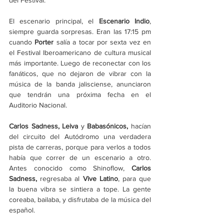
El escenario principal, el 
Escenario Indio
, 
siempre guarda sorpresas. Eran las 17:15 pm 
cuando 
Porter 
salía a tocar por sexta vez en 
el Festival Iberoamericano de cultura musical 
más importante. Luego de reconectar con los 
fanáticos, que no dejaron de vibrar con la 
música de la banda jalisciense, anunciaron 
que tendrán una próxima fecha en el 
Auditorio Nacional.
Carlos Sadness, Leiva 
y 
Babasónicos, 
hacían 
del circuito del Autódromo una verdadera 
pista de carreras, porque para verlos a todos 
había que correr de un escenario a otro. 
Antes conocido como Shinoflow, 
Carlos 
Sadness, 
regresaba al 
Vive Latino
, para que 
la buena vibra se sintiera a tope. La gente 
coreaba, bailaba, y disfrutaba de la música del 
español. 