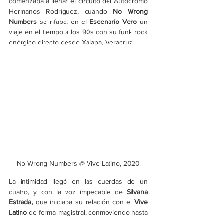
comenzaba a llenar el circuito del Autódromo 
Hermanos Rodríguez, cuando 
No Wrong 
Numbers
 se rifaba, en el 
Escenario Vero
 un 
viaje en el tiempo a los 90s con su funk rock 
enérgico directo desde Xalapa, Veracruz.
No Wrong Numbers @ Vive Latino, 2020
La intimidad llegó en las cuerdas de un 
cuatro, y con la voz impecable de 
Silvana 
Estrada, 
que iniciaba su relación con el 
Vive 
Latino 
de forma magistral, conmoviendo hasta 