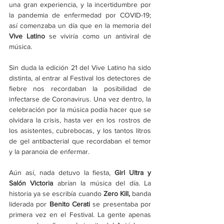
una gran experiencia, y la incertidumbre por 
la pandemia de enfermedad por COVID-19; 
así comenzaba un día que en la memoria del
Vive Latino
 se viviría como un antiviral de 
música.
Sin duda la edición 21 del Vive Latino ha sido 
distinta, al entrar al Festival los detectores de 
fiebre nos recordaban la posibilidad de 
infectarse de Coronavirus. Una vez dentro, la 
celebración por la música podía hacer que se 
olvidara la crisis, hasta ver en los rostros de 
los asistentes, cubrebocas, y los tantos litros 
de gel antibacterial que recordaban el temor 
y la paranoia de enfermar.
Aún así, nada detuvo la fiesta, 
Girl Ultra y 
Salón Victoria
 abrían la música del día. La 
historia ya se escribía cuando 
Zero Kill, 
banda 
liderada por 
Benito Cerati 
se presentaba por 
primera vez en el Festival. La gente apenas 