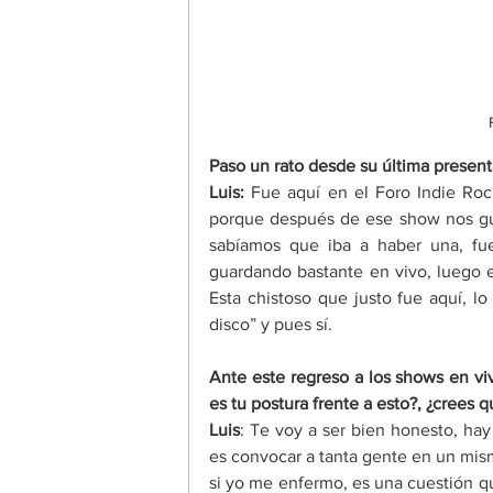
Paso un rato desde su última present
Luis:
 Fue aquí en el Foro Indie Roc
porque después de ese show nos g
sabíamos que iba a haber una, fue
guardando bastante en vivo, luego 
Esta chistoso que justo fue aquí, l
disco” y pues sí. 
Ante este regreso a los shows en vi
es tu postura frente a esto?, ¿crees 
Luis
: Te voy a ser bien honesto, hay
es convocar a tanta gente en un mismo
si yo me enfermo, es una cuestión q