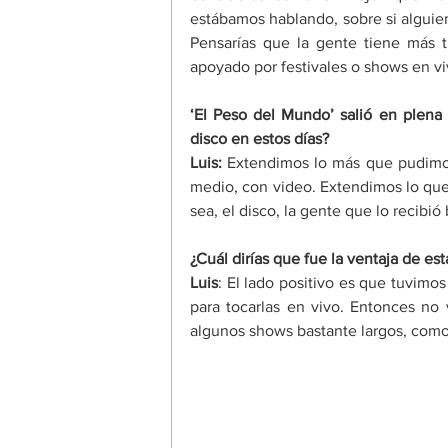
estábamos hablando, sobre si alguie
Pensarías que la gente tiene más t
apoyado por festivales o shows en vi
‘El Peso del Mundo’ salió en plena
disco en estos días? 
Luis:
 Extendimos lo más que pudimos
medio, con video. Extendimos lo que
sea, el disco, la gente que lo recibi
¿Cuál dirías que fue la ventaja de es
Luis
: El lado positivo es que tuvimos
para tocarlas en vivo. Entonces no 
algunos shows bastante largos, como