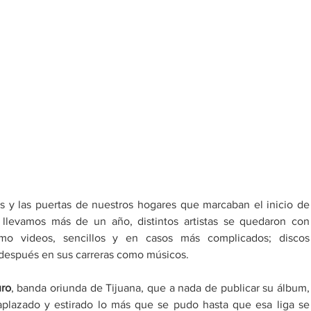
s y las puertas de nuestros hogares que marcaban el inicio de 
 llevamos más de un año, distintos artistas se quedaron con 
mo videos, sencillos y en casos más complicados; discos 
 después en sus carreras como músicos. 
uro
,
banda oriunda de Tijuana, que
aplazado y estirado lo más que se pudo hasta que esa liga se 