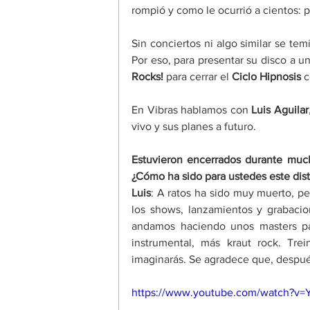
rompió y como le ocurrió a cientos: 
Sin conciertos ni algo similar se temí
Por eso, para presentar su disco a u
Rocks!
 para cerrar el 
Ciclo Hipnosis
 
En Vibras hablamos con 
Luis Aguilar
vivo y sus planes a futuro. 
Estuvieron encerrados durante much
¿Cómo ha sido para ustedes este dist
Luis
: A ratos ha sido muy muerto, pe
los shows, lanzamientos y grabaci
andamos haciendo unos masters pa
instrumental, más kraut rock. Trei
imaginarás. Se agradece que, después
https://www.youtube.com/watch?v