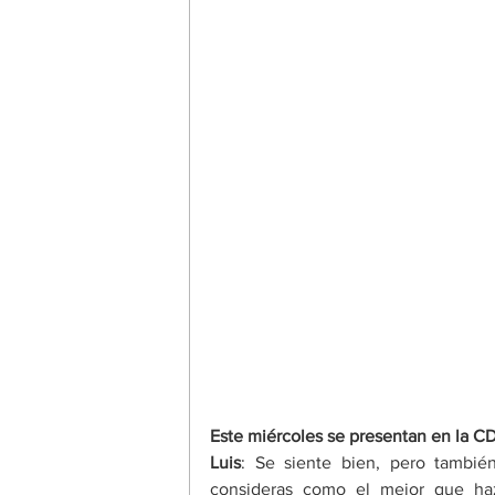
Este miércoles se presentan en la C
Luis
: Se siente bien, pero tambié
consideras como el mejor que haz