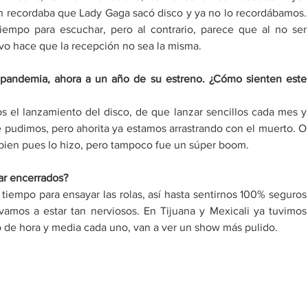
n recordaba que Lady Gaga sacó disco y ya no lo recordábamos. 
iempo para escuchar, pero al contrario, parece que al no ser 
vo hace que la recepción no sea la misma. 
 pandemia, ahora a un año de su estreno. ¿Cómo sienten este 
 el lanzamiento del disco, de que lanzar sencillos cada mes y 
 pudimos, pero ahorita ya estamos arrastrando con el muerto. O 
ó bien pues lo hizo, pero tampoco fue un súper boom. 
tar encerrados? 
 tiempo para ensayar las rolas, así hasta sentirnos 100% seguros 
vamos a estar tan nerviosos. En Tijuana y Mexicali ya tuvimos 
 de hora y media cada uno, van a ver un show más pulido. 