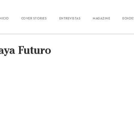
Inicio
Cover Stories
Entrevistas
Magazine
Echoe
aya Futuro