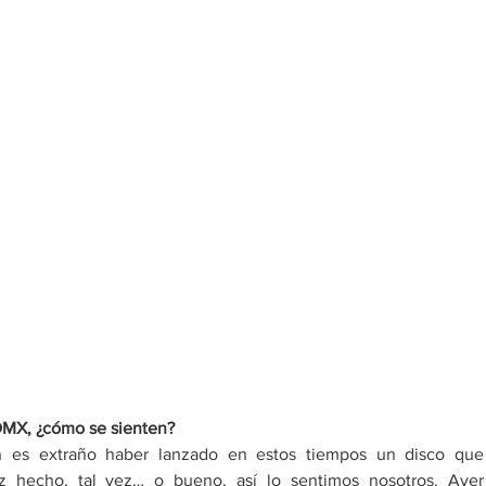
DMX, ¿cómo se sienten? 
n es extraño haber lanzado en estos tiempos un disco que 
 hecho, tal vez… o bueno, así lo sentimos nosotros. Ayer 