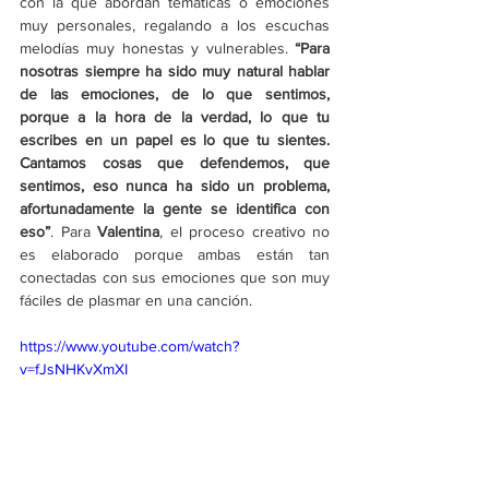
con la que abordan temáticas o emociones 
muy personales, regalando a los escuchas 
melodías muy honestas y vulnerables. 
“Para 
nosotras siempre ha sido muy natural hablar 
de las emociones, de lo que sentimos, 
porque a la hora de la verdad, lo que tu 
escribes en un papel es lo que tu sientes. 
Cantamos cosas que defendemos, que 
sentimos, eso nunca ha sido un problema, 
afortunadamente la gente se identifica con 
eso”
. Para 
Valentina
, el proceso creativo no 
es elaborado porque ambas están tan 
conectadas con sus emociones que son muy 
fáciles de plasmar en una canción.
https://www.youtube.com/watch?
v=fJsNHKvXmXI