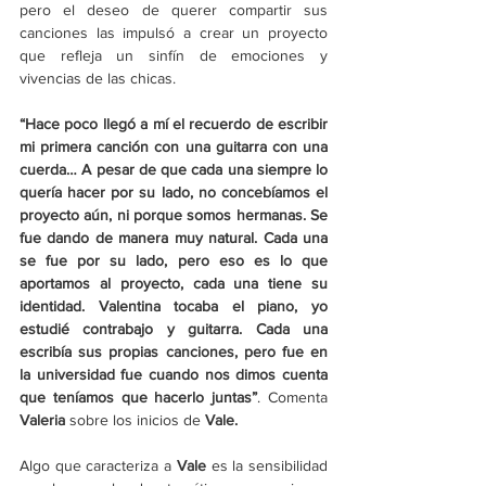
pero el deseo de querer compartir sus 
canciones las impulsó a crear un proyecto 
que refleja un sinfín de emociones y 
vivencias de las chicas.
“Hace poco llegó a mí el recuerdo de escribir 
mi primera canción con una guitarra con una 
cuerda… A pesar de que cada una siempre lo 
quería hacer por su lado, no concebíamos el 
proyecto aún, ni porque somos hermanas. Se 
fue dando de manera muy natural. Cada una 
se fue por su lado, pero eso es lo que 
aportamos al proyecto, cada una tiene su 
identidad. Valentina tocaba el piano, yo 
estudié contrabajo y guitarra. Cada una 
escribía sus propias canciones, pero fue en 
la universidad fue cuando nos dimos cuenta 
que teníamos que hacerlo juntas”
. Comenta 
Valeria
 sobre los inicios de 
Vale.
Algo que caracteriza a 
Vale 
es la sensibilidad 