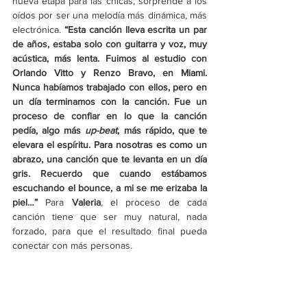
nueva etapa para las chicas, sorprende a los 
oídos por ser una melodía más dinámica, más 
electrónica. 
“Esta canción lleva escrita un par 
de años, estaba solo con guitarra y voz, muy 
acústica, más lenta. Fuimos al estudio con 
Orlando Vitto y Renzo Bravo, en Miami. 
Nunca habíamos trabajado con ellos, pero en 
un día terminamos con la canción. Fue un 
proceso de confiar en lo que la canción 
pedía, algo más
 up-beat
, más rápido, que te 
elevara el espíritu. Para nosotras es como un 
abrazo, una canción que te levanta en un día 
gris. Recuerdo que cuando estábamos 
escuchando el bounce, a mi se me erizaba la 
piel…” 
Para 
Valeria
, el proceso de cada 
canción tiene que ser muy natural, nada 
forzado, para que el resultado final pueda 
conectar con más personas.