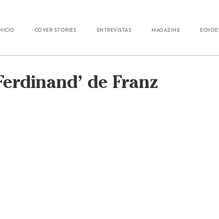
Inicio
Cover Stories
Entrevistas
Magazine
Echoe
Ferdinand’ de Franz