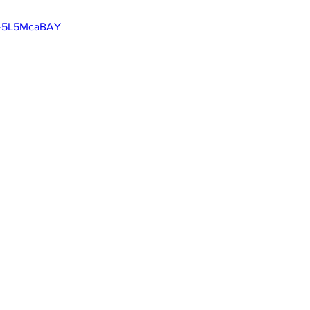
j-5L5McaBAY