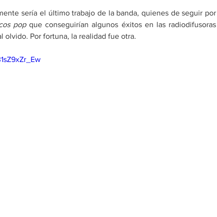
nte sería el último trabajo de la banda, quienes de seguir por 
cos pop 
que conseguirían algunos éxitos en las radiodifusoras 
olvido. Por fortuna, la realidad fue otra.
31sZ9xZr_Ew