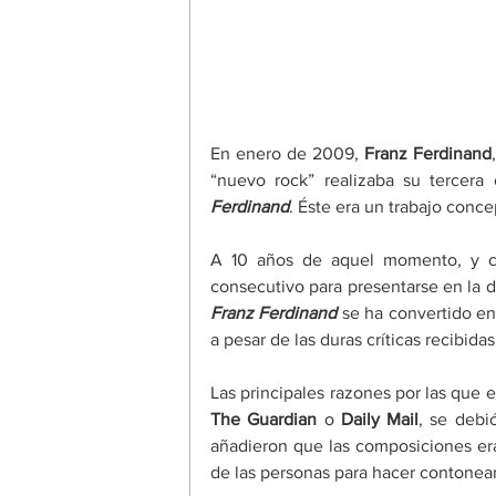
En enero de 2009, 
Franz Ferdinand
“nuevo rock” realizaba su tercera 
Ferdinand
. Éste era un trabajo conce
A 10 años de aquel momento, y co
consecutivo para presentarse en la d
Franz Ferdinand
 se ha convertido en
a pesar de las duras críticas recibidas
The Guardian 
o 
Daily Mail
, se debió
añadieron que las composiciones era
de las personas para hacer contonear