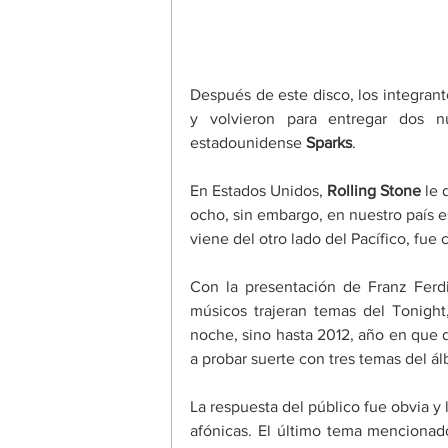
Después de este disco, los integran
y volvieron para entregar dos n
estadounidense 
Sparks
.
En Estados Unidos,
 Rolling Stone
 le
ocho, sin embargo, en nuestro país e
viene del otro lado del Pacífico, fue 
Con la presentación de Franz Ferd
músicos trajeran temas del Tonight
noche, sino hasta 2012, año en que d
a probar suerte con tres temas del ál
La respuesta del público fue obvia y
afónicas. El último tema mencionad