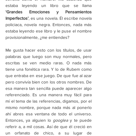
estaba leyendo un libro que se llama 
‘Grandes Emociones y Pensamientos 
Imperfectos’
, es una novela. Él escribe novela 
policiaca, novela negra. Entonces, nada más 
estaba leyendo ese libro y le puse el nombre 
provisionalmente, ¿me entiendes?
Me gusta hacer esto con los títulos, de usar 
palabras que luego son muy normales, pero 
escritas se ven medio raras. O nada más 
tiene una fonética rara. Y lo de Rubem como 
que entraba en ese juego. De que fue al azar 
pero convivía bien con los otros nombres. De 
esa manera tan sencilla puede aparecer algo 
referenciado. Es una manera muy fácil para 
mí el tema de las referencias, digamos, por el 
mismo nombre, porque nada más al ponerlo 
ahí abres esa ventana de todo el universo. 
Entonces, ya alguien lo 
googlea 
y te puede 
referir a, a mil cosas. Así de que él creció en 
un orfanato de chico, a su lugar de 