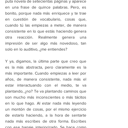
puta novela de setecientas páginas y aparece 
en una frase de quince palabras. Pero, es 
bonito, porque nada más enriquece y te trae 
en cuestión de vocabulario, cosas que, 
cuando tú las empiezas a meter, de manera 
consistente en lo que estás haciendo genera 
otra reacción. Realmente genera una 
impresión de ser algo más novedoso, tan 
solo en lo auditivo, ¿me entiendes?
Y ya, digamos, la última parte que creo que 
es la más abstracta, pero claramente es la 
más importante. Cuando empiezas a leer por 
años, de manera consistente, nada más el 
estar interactuando con el medio, te va 
plantando, ¿no? Te va plantando caminos que 
son mucho más inconscientes o más tácitos 
en lo que hago. Al estar nada más leyendo 
un montón de cosas, por el mismo ejercicio 
de estarlo haciendo, a la hora de sentarte 
nada más escribes de otra forma. Escribes 
con ese bagaje interiorizado. Se hace como 