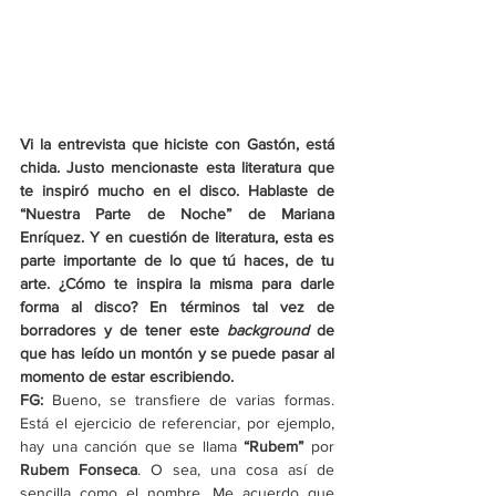
Vi la entrevista que hiciste con Gastón, está 
chida. Justo mencionaste esta literatura que 
te inspiró mucho en el disco. Hablaste de 
“Nuestra Parte de Noche” de Mariana 
Enríquez. Y en cuestión de literatura, esta es 
parte importante de lo que tú haces, de tu 
arte. ¿Cómo te inspira la misma para darle 
forma al disco? En términos tal vez de 
borradores y de tener este 
background 
de 
que has leído un montón y se puede pasar al 
momento de estar escribiendo.
FG: 
Bueno, se transfiere de varias formas. 
Está el ejercicio de referenciar, por ejemplo, 
hay una canción que se llama 
“Rubem”
 por 
Rubem Fonseca
. O sea, una cosa así de 
sencilla como el nombre. Me acuerdo que 