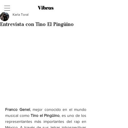
Karla Toral
Entrevista con Tino El Pingüino
Franco Genel
, mejor conocido en el mundo 
musical como 
Tino el Pingüino
, es uno de los 
representantes más importantes del rap en 
México. A través de sus letras introspectivas 