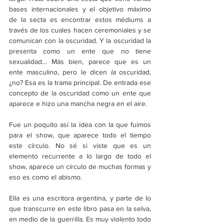
bases internacionales y el objetivo máximo 
de la secta es encontrar estos médiums a 
través de los cuales hacen ceremoniales y se 
comunican con la oscuridad. Y la oscuridad la 
presenta como un ente que no tiene 
sexualidad… Más bien, parece que es un 
ente masculino, pero le dicen 
la 
oscuridad, 
¿no? Esa es la trama principal. De entrada ese 
concepto de la oscuridad como un ente que 
aparece e hizo una mancha negra en el aire.
Fue un poquito así la idea con la que fuimos 
para el show, que aparece todo el tiempo 
este círculo. No sé si viste que es un 
elemento recurrente a lo largo de todo el 
show, aparece un círculo de muchas formas y 
eso es como el abismo.
Ella es una escritora argentina, y parte de lo 
que transcurre en este libro pasa en la selva, 
en medio de la guerrilla. Es muy violento todo 