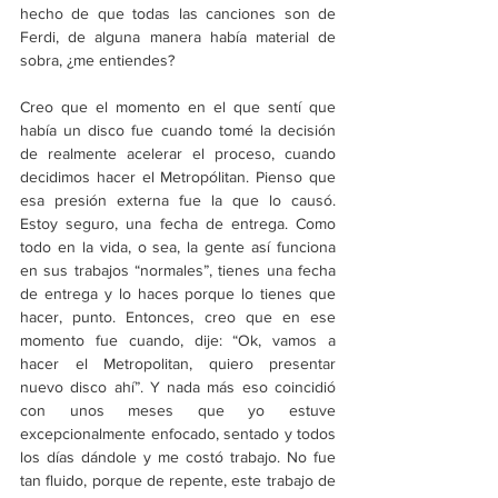
hecho de que todas las canciones son de 
Ferdi, de alguna manera había material de 
sobra, ¿me entiendes?
Creo que el momento en el que sentí que 
había un disco fue cuando tomé la decisión 
de realmente acelerar el proceso, cuando 
decidimos hacer el Metropólitan. Pienso que 
esa presión externa fue la que lo causó. 
Estoy seguro, una fecha de entrega. Como 
todo en la vida, o sea, la gente así funciona 
en sus trabajos “normales”, tienes una fecha 
de entrega y lo haces porque lo tienes que 
hacer, punto. Entonces, creo que en ese 
momento fue cuando, dije: “Ok, vamos a 
hacer el Metropolitan, quiero presentar 
nuevo disco ahí”. Y nada más eso coincidió 
con unos meses que yo estuve 
excepcionalmente enfocado, sentado y todos 
los días dándole y me costó trabajo. No fue 
tan fluido, porque de repente, este trabajo de 