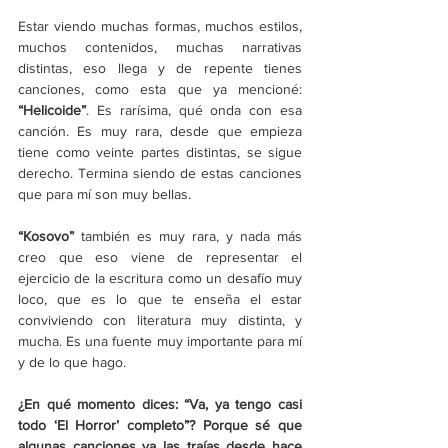
Estar viendo muchas formas, muchos estilos, 
muchos contenidos, muchas narrativas 
distintas, eso llega y de repente tienes 
canciones, como esta que ya mencioné: 
“Helicoide”
. Es rarísima, qué onda con esa 
canción. Es muy rara, desde que empieza 
tiene como veinte partes distintas, se sigue 
derecho. Termina siendo de estas canciones 
que para mí son muy bellas.
“Kosovo” 
también es muy rara, y nada más 
creo que eso viene de representar el 
ejercicio de la escritura como un desafío muy 
loco, que es lo que te enseña el estar 
conviviendo con literatura muy distinta, y 
mucha. Es una fuente muy importante para mí 
y de lo que hago.
¿En qué momento dices: “Va, ya tengo casi 
todo ‘El Horror’ completo”? Porque sé que 
algunas canciones ya las traías desde hace 