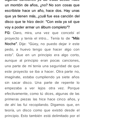
un montón de años, ¿no? No son cosas que 
escribiste hace un año, hace dos. Hay unas 
que ya tienen más, ¿cuál fue esa canción del 
disco que te hizo decir: “Con esta ya sé que 
voy a poder armar un álbum completo”?
FG: 
Claro, mira, una vez que concebí el 
proyecto y tenía el intro… Tenía lo de 
“Más 
Noche”
. Dije: “Güey, no puedo dejar ir este 
pedo, a huevo tengo que hacer algo con 
esto”. Que en un principio era algo corto, 
aunque al principio eran pocas canciones, 
una parte de mí tenía una seguridad de que 
este proyecto se iba a hacer. Otra parte no, 
imagínate, estaba cumpliendo ya siete años 
sin sacar disco. Una parte de repente lo 
empezaba a ver lejos otra vez. Porque 
efectivamente, como tú dices, algunas de las 
primeras piezas las hice hace cinco años, y 
de ahí las fui recopilando. Digamos que, en 
teoría, un disco como que existió desde el 
principio. Esto también está delimitado por el 