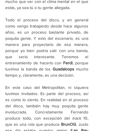
mucho que ver con el clima mental en el que 
estás, ya sea tú o tu gente allegada.
Todo el proceso del disco, y en general 
como vengo trabajando desde hace algunos 
años, es un proceso bastante privado, de 
poquita gente. Y esto del escenario, es una 
manera para proyectarlo de esa manera, 
porque yo bien podría salir con una banda, 
que sería interesante. Tenemos el 
entrenamiento de hacerlo con 
Ferdi
, porque 
tuvimos la banda de los 
Guadaloops
 mucho 
tiempo y, claramente, es una decisión.
En este caso del Metropolitan, ni siquiera 
tuvimos invitados. Es parte del proceso, así 
es como lo siento. En realidad en el proceso 
del disco, también hay muy poquita gente 
involucrada. Concretamente Fernando 
produce todo, con excepción del 
track 
10, 
que es una rola que produce 
BrunOG
. Justo 
ese día estaba nuestro amigo 
iLan Bar-