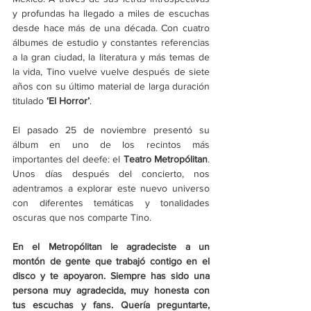
y profundas ha llegado a miles de escuchas 
desde hace más de una década. Con cuatro 
álbumes de estudio y constantes referencias 
a la gran ciudad, la literatura y más temas de 
la vida, Tino vuelve vuelve después de siete 
años con su último material de larga duración 
titulado 
‘El Horror’
.
El pasado 25 de noviembre presentó su 
álbum en uno de los recintos más 
importantes del deefe: el 
Teatro Metropólitan
. 
Unos días después del concierto, nos 
adentramos a explorar este nuevo universo 
con diferentes temáticas y tonalidades 
oscuras que nos comparte Tino.
En el Metropólitan le agradeciste a un 
montón de gente que trabajó contigo en el 
disco y te apoyaron. Siempre has sido una 
persona muy agradecida, muy honesta con 
tus escuchas y fans. Quería preguntarte, 