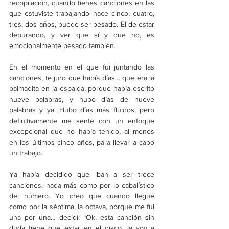
recopilación, cuando tienes canciones en las 
que estuviste trabajando hace cinco, cuatro, 
tres, dos años, puede ser pesado. El de estar 
depurando, y ver que sí y que no, es 
emocionalmente pesado también.
En el momento en el que fui juntando las 
canciones, te juro que había días… que era la 
palmadita en la espalda, porque había escrito 
nueve palabras, y hubo días de nueve 
palabras y ya. Hubo días más fluidos, pero 
definitivamente me senté con un enfoque 
excepcional que no había tenido, al menos 
en los últimos cinco años, para llevar a cabo 
un trabajo.
Ya había decidido que iban a ser trece 
canciones, nada más como por lo cabalístico 
del número. Yo creo que cuando llegué 
como por la séptima, la octava, porque me fui 
una por una… decidí: “Ok, esta canción sin 
duda tiene que estar en el disco, la voy a 