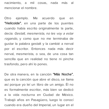
nacimiento, a mil cosas, nada más al 
mencionar el nombre.
Otro ejemplo. Me acuerdo que en 
“Helicoide”
, en una parte de los puentes 
cuando había escrito originalmente la parte, 
decía: 
Gestalt, mesmerista, no les voy a estar 
rogando
, y como que no me terminaba de 
gustar la palabra gestalt y la cambié a nerval 
por el escritor. Entonces nada más decir 
nerval, mesmerista, o sea, de una cosa tan 
sencilla que en realidad no tiene ni pinche 
trasfondo, pero ahí lo pones.
De otra manera, en la canción 
“Más Noche”
, 
que es la canción que abre el disco, se llama 
así porque yo leí un libro de un amigo. Él no 
es formalmente escritor, más bien se dedicó 
a la vida nocturna en Ciudad de México. 
Trabajó años en Pasagüero, luego lo conocí 
cuando era dueño del Imperial, un lugar en el 