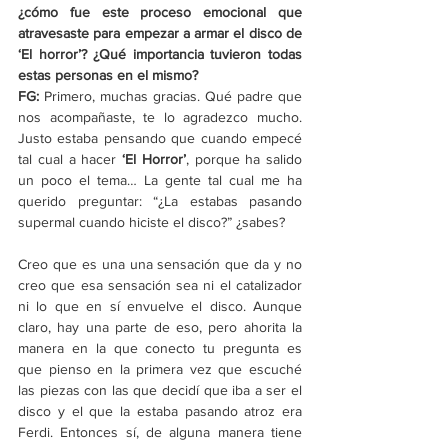
¿cómo fue este proceso emocional que 
atravesaste para empezar a armar el disco de 
‘El horror’? ¿Qué importancia tuvieron todas 
estas personas en el mismo?
FG: 
Primero, muchas gracias. Qué padre que 
nos acompañaste, te lo agradezco mucho. 
Justo estaba pensando que cuando empecé 
tal cual a hacer 
‘El Horror’
, porque ha salido 
un poco el tema… La gente tal cual me ha 
querido preguntar: “¿La estabas pasando 
supermal cuando hiciste el disco?” ¿sabes?
Creo que es una una sensación que da y no 
creo que esa sensación sea ni el catalizador 
ni lo que en sí envuelve el disco. Aunque 
claro, hay una parte de eso, pero ahorita la 
manera en la que conecto tu pregunta es 
que pienso en la primera vez que escuché 
las piezas con las que decidí que iba a ser el 
disco y el que la estaba pasando atroz era 
Ferdi. Entonces sí, de alguna manera tiene 