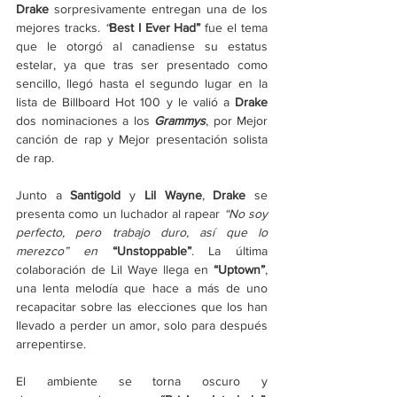
Drake
 sorpresivamente entregan una de los 
mejores tracks. 
“
Best I Ever Had” 
fue el tema 
que le otorgó al canadiense su estatus 
estelar, ya que tras ser presentado como 
sencillo, llegó hasta el segundo lugar en la 
lista de Billboard Hot 100 y le valió a 
Drake
dos nominaciones a los 
Grammys
, por Mejor 
canción de rap y Mejor presentación solista 
de rap.
Junto a 
Santigold
 y 
Lil Wayne
, 
Drake
 se 
presenta como un luchador al rapear 
“No soy 
perfecto, pero trabajo duro, así que lo 
merezco” en 
“Unstoppable”
. La última 
colaboración de Lil Waye llega en 
“Uptown”
, 
una lenta melodía que hace a más de uno 
recapacitar sobre las elecciones que los han 
llevado a perder un amor, solo para después 
arrepentirse.
El ambiente se torna oscuro y 