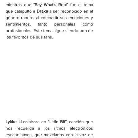
mientras que 
“Say What’s Real” 
fue el tema 
que catapultó a 
Drake
 a ser reconocido en el 
género rapero, al compartir sus emociones y 
sentimientos, tanto personales como 
profesionales. Este tema sigue siendo uno de 
los favoritos de sus fans.
Lykke Li
 colabora en 
“Little Bit”
,
canción que 
nos recuerda a los ritmos electrónicos 
escandinavos, que mezclados con la voz de 