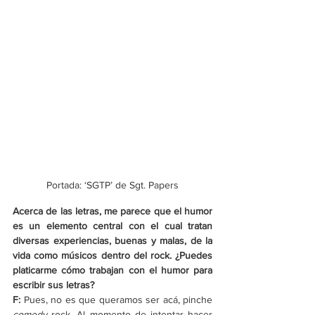
Portada: ‘SGTP’ de Sgt. Papers
Acerca de las letras, me parece que el humor 
es un elemento central con el cual tratan 
diversas experiencias, buenas y malas, de la 
vida como músicos dentro del rock. ¿Puedes 
platicarme cómo trabajan con el humor para 
escribir sus letras?
F: 
Pues, no es que queramos ser acá, pinche 
comedy
 rock. Al momento de intentar hacer 