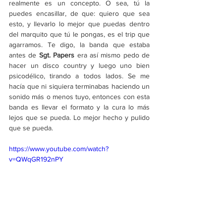
realmente es un concepto. O sea, tú la 
puedes encasillar, de que: quiero que sea 
esto, y llevarlo lo mejor que puedas dentro 
del marquito que tú le pongas, es el trip que 
agarramos. Te digo, la banda que estaba 
antes de 
Sgt. Papers
 era así mismo pedo de 
hacer un disco country y luego uno bien 
psicodélico, tirando a todos lados. Se me 
hacía que ni siquiera terminabas haciendo un 
sonido más o menos tuyo, entonces con esta 
banda es llevar el formato y la cura lo más 
lejos que se pueda. Lo mejor hecho y pulido 
que se pueda.
https://www.youtube.com/watch?
v=QWqGR192nPY