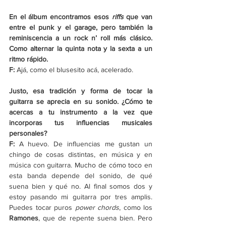
En el álbum encontramos esos 
riffs
 que van 
entre el punk y el garage, pero también la 
reminiscencia a un rock n’ roll más clásico. 
Como alternar la quinta nota y la sexta a un 
ritmo rápido.
F:
 Ajá, como el blusesito acá, acelerado. 
Justo, esa tradición y forma de tocar la 
guitarra se aprecia en su sonido. ¿Cómo te 
acercas a tu instrumento a la vez que 
incorporas tus influencias musicales 
personales? 
F:
 A huevo. De influencias me gustan un 
chingo de cosas distintas, en música y en 
música con guitarra. Mucho de cómo toco en 
esta banda depende del sonido, de qué 
suena bien y qué no. Al final somos dos y 
estoy pasando mi guitarra por tres amplis. 
Puedes tocar puros 
power chords
, como los 
Ramones
, que de repente suena bien. Pero 