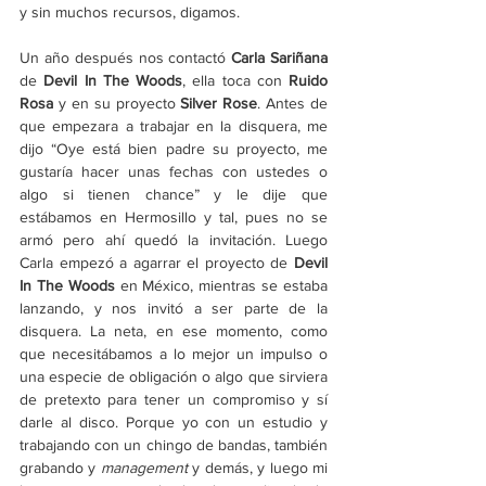
y sin muchos recursos, digamos.
Un año después nos contactó 
Carla Sariñana
de 
Devil In The Woods
, ella toca con 
Ruido 
Rosa
 y en su proyecto 
Silver Rose
. Antes de 
que empezara a trabajar en la disquera, me 
dijo “Oye está bien padre su proyecto, me 
gustaría hacer unas fechas con ustedes o 
algo si tienen chance” y le dije que 
estábamos en Hermosillo y tal, pues no se 
armó pero ahí quedó la invitación. Luego 
Carla empezó a agarrar el proyecto de 
Devil 
In The Woods
 en México, mientras se estaba 
lanzando, y nos invitó a ser parte de la 
disquera. La neta, en ese momento, como 
que necesitábamos a lo mejor un impulso o 
una especie de obligación o algo que sirviera 
de pretexto para tener un compromiso y sí 
darle al disco. Porque yo con un estudio y 
trabajando con un chingo de bandas, también 
grabando y 
management
 y demás, y luego mi 