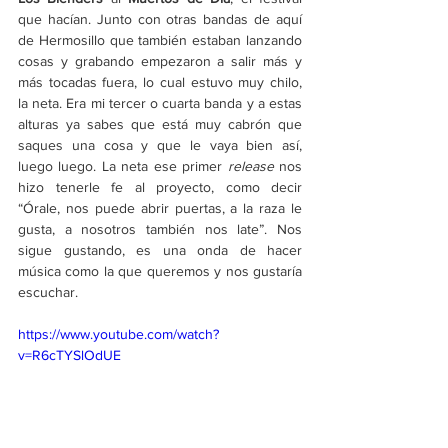
que hacían. Junto con otras bandas de aquí 
de Hermosillo que también estaban lanzando 
cosas y grabando empezaron a salir más y 
más tocadas fuera, lo cual estuvo muy chilo, 
la neta. Era mi tercer o cuarta banda y a estas 
alturas ya sabes que está muy cabrón que 
saques una cosa y que le vaya bien así, 
luego luego. La neta ese primer 
release
 nos 
hizo tenerle fe al proyecto, como decir 
“Órale, nos puede abrir puertas, a la raza le 
gusta, a nosotros también nos late”. Nos 
sigue gustando, es una onda de hacer 
música como la que queremos y nos gustaría 
escuchar.
https://www.youtube.com/watch?
v=R6cTYSlOdUE