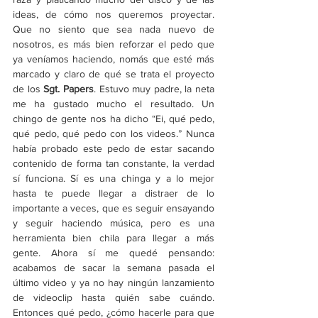
ideas, de cómo nos queremos proyectar. 
Que no siento que sea nada nuevo de 
nosotros, es más bien reforzar el pedo que 
ya veníamos haciendo, nomás que esté más 
marcado y claro de qué se trata el proyecto 
de los 
Sgt. Papers
. Estuvo muy padre, la neta 
me ha gustado mucho el resultado. Un 
chingo de gente nos ha dicho “Ei, qué pedo, 
qué pedo, qué pedo con los videos.” Nunca 
había probado este pedo de estar sacando 
contenido de forma tan constante, la verdad 
sí funciona. Sí es una chinga y a lo mejor 
hasta te puede llegar a distraer de lo 
importante a veces, que es seguir ensayando 
y seguir haciendo música, pero es una 
herramienta bien chila para llegar a más 
gente. Ahora sí me quedé pensando: 
acabamos de sacar la semana pasada el 
último video y ya no hay ningún lanzamiento 
de videoclip hasta quién sabe cuándo. 
Entonces qué pedo, ¿cómo hacerle para que 