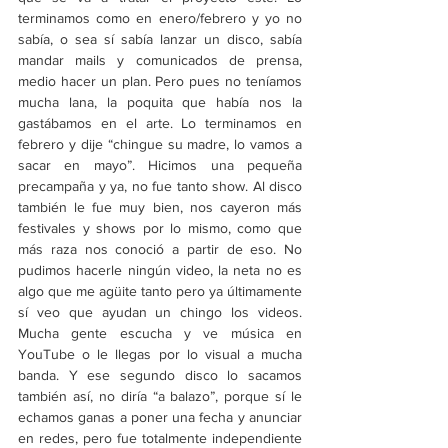
terminamos como en enero/febrero y yo no 
sabía, o sea sí sabía lanzar un disco, sabía 
mandar mails y comunicados de prensa, 
medio hacer un plan. Pero pues no teníamos 
mucha lana, la poquita que había nos la 
gastábamos en el arte. Lo terminamos en 
febrero y dije “chingue su madre, lo vamos a 
sacar en mayo”. Hicimos una pequeña 
precampaña y ya, no fue tanto show. Al disco 
también le fue muy bien, nos cayeron más 
festivales y shows por lo mismo, como que 
más raza nos conoció a partir de eso. No 
pudimos hacerle ningún video, la neta no es 
algo que me agüite tanto pero ya últimamente 
sí veo que ayudan un chingo los videos. 
Mucha gente escucha y ve música en 
YouTube o le llegas por lo visual a mucha 
banda. Y ese segundo disco lo sacamos 
también así, no diría “a balazo”, porque sí le 
echamos ganas a poner una fecha y anunciar 
en redes, pero fue totalmente independiente 