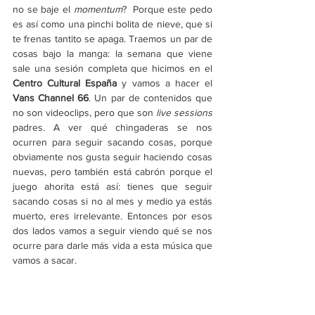
no se baje el 
momentum
?  Porque este pedo 
es así como una pinchi bolita de nieve, que si 
te frenas tantito se apaga. Traemos un par de 
cosas bajo la manga: la semana que viene 
sale una sesión completa que hicimos en el 
Centro Cultural España
 y vamos a hacer el 
Vans Channel 66
. Un par de contenidos que 
no son videoclips, pero que son 
live sessions
padres. A ver qué chingaderas se nos 
ocurren para seguir sacando cosas, porque 
obviamente nos gusta seguir haciendo cosas 
nuevas, pero también está cabrón porque el 
juego ahorita está así: tienes que seguir 
sacando cosas si no al mes y medio ya estás 
muerto, eres irrelevante. Entonces por esos 
dos lados vamos a seguir viendo qué se nos 
ocurre para darle más vida a esta música que 
vamos a sacar. 