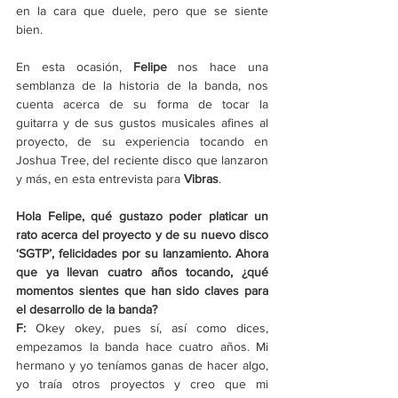
en la cara que duele, pero que se siente 
bien. 
En esta ocasión, 
Felipe
 nos hace una 
semblanza de la historia de la banda, nos 
cuenta acerca de su forma de tocar la 
guitarra y de sus gustos musicales afines al 
proyecto, de su experiencia tocando en 
Joshua Tree, del reciente disco que lanzaron 
y más, en esta entrevista para 
Vibras
.
Hola Felipe, qué gustazo poder platicar un 
rato acerca del proyecto y de su nuevo disco 
‘SGTP’, felicidades por su lanzamiento. Ahora 
que ya llevan cuatro años tocando, ¿qué 
momentos sientes que han sido claves para 
el desarrollo de la banda?
F: 
Okey okey, pues sí, así como dices, 
empezamos la banda hace cuatro años. Mi 
hermano y yo teníamos ganas de hacer algo, 
yo traía otros proyectos y creo que mi 