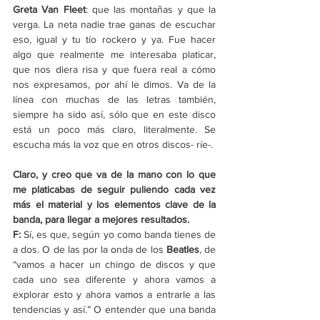
Greta Van Fleet
: que las montañas y que la 
verga. La neta nadie trae ganas de escuchar 
eso, igual y tu tío rockero y ya. Fue hacer 
algo que realmente me interesaba platicar, 
que nos diera risa y que fuera real a cómo 
nos expresamos, por ahí le dimos. Va de la 
línea con muchas de las letras también, 
siempre ha sido así, sólo que en este disco 
está un poco más claro, literalmente. Se 
escucha más la voz que en otros discos- ríe-.
Claro, y creo que va de la mano con lo que 
me platicabas de seguir puliendo cada vez 
más el material y los elementos clave de la 
banda, para llegar a mejores resultados. 
F:
 Sí, es que, según yo como banda tienes de 
a dos. O de las por la onda de los 
Beatles
, de 
“vamos a hacer un chingo de discos y que 
cada uno sea diferente y ahora vamos a 
explorar esto y ahora vamos a entrarle a las 
tendencias y así.” O entender que una banda 