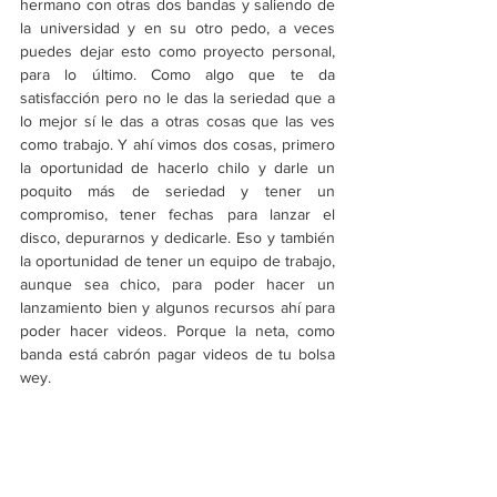
hermano con otras dos bandas y saliendo de 
la universidad y en su otro pedo, a veces 
puedes dejar esto como proyecto personal, 
para lo último. Como algo que te da 
satisfacción pero no le das la seriedad que a 
lo mejor sí le das a otras cosas que las ves 
como trabajo. Y ahí vimos dos cosas, primero 
la oportunidad de hacerlo chilo y darle un 
poquito más de seriedad y tener un 
compromiso, tener fechas para lanzar el 
disco, depurarnos y dedicarle. Eso y también 
la oportunidad de tener un equipo de trabajo, 
aunque sea chico, para poder hacer un 
lanzamiento bien y algunos recursos ahí para 
poder hacer videos. Porque la neta, como 
banda está cabrón pagar videos de tu bolsa 
wey.