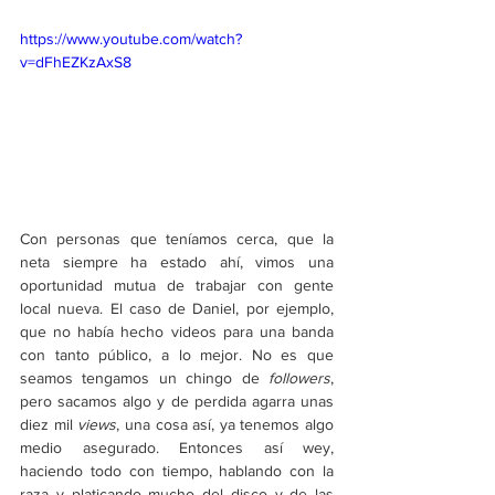
https://www.youtube.com/watch?
v=dFhEZKzAxS8
Con personas que teníamos cerca, que la 
neta siempre ha estado ahí, vimos una 
oportunidad mutua de trabajar con gente 
local nueva. El caso de Daniel, por ejemplo, 
que no había hecho videos para una banda 
con tanto público, a lo mejor. No es que 
seamos tengamos un chingo de 
followers
, 
pero sacamos algo y de perdida agarra unas 
diez mil 
views
, una cosa así, ya tenemos algo 
medio asegurado. Entonces así wey, 
haciendo todo con tiempo, hablando con la 
raza y platicando mucho del disco y de las 