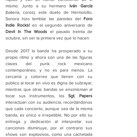
mismo. Junto a su hermano 
Iván García 
(batería, coros), este dueto de Hermosillo, 
Sonora hizo temblar las paredes del 
Foro 
Indie Rocks!
 en el segundo aniversario de 
Devil In The Woods 
el pasado treinta de 
octubre, sin ser la primera vez que lo hacen.
Desde 2017 la banda ha prosperado a su 
propio ritmo y ahora son una de las figuras 
claves del punk rock mexicano 
contemporáneo, y no es para menos. La 
cercanía y cotorreo que tienen con su 
público al tocar en vivo es digna de subrayar; 
mientras que otras bandas se ensimisman al 
tocar sus instrumentos, los 
Sgt. Papers
interactúan con su audiencia, recordándonos 
que cada concierto, aunque sea de la misma 
banda, es único e irrepetible. No por ello su 
entrega y dedicación al interpretar sus 
canciones disminuye, por el contrario sus 
shows son explosivos, como una cachetada 