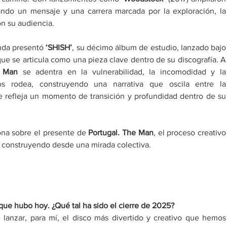
ando un mensaje y una carrera marcada por la exploración, la 
n su audiencia. 
nda presentó 
‘
SHISH
’
, su décimo álbum de estudio, lanzado bajo 
que se articula como una pieza clave dentro de su discografía. A 
e Man
 se adentra en la vulnerabilidad, la incomodidad y la 
 rodea, construyendo una narrativa que oscila entre la 
e refleja un momento de transición y profundidad dentro de su 
ona sobre el presente de 
Portugal. The Man
, el proceso creativo 
ir construyendo desde una mirada colectiva. 
que hubo hoy. ¿Qué tal ha sido el cierre de 2025? 
lanzar, para mí, el disco más divertido y creativo que hemos 