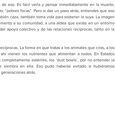
de eso. Es fácil verla y pensar inmediatamente en la muerte; 
: “pobres focas”. Pero si das un paso atrás, entiendes que eso 
ambién caza, también toma vida para sostener la suya. La imagen 
limento a su comunidad, a una aldea que existe en un entorno 
del apoyo colectivo y de las relaciones recíprocas, tanto en la 
cíprocas. La forma en que tratas a los animales que crías, a los 
 ahí vienen los nutrientes que alimentan a todos. En Estados 
completamente estériles, los ‘dust bowls’, por no entender la 
se siembra en ella. Eso pudo haberse evitado si hubiéramos 
generaciones atrás. 