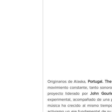
Originarios de Alaska, 
Portugal. Th
movimiento constante, tanto sonoro
proyecto liderado por 
John Gourl
experimental, acompañado de una po
música ha crecido al mismo tiempo
activismo un eje fundamental de s