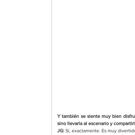
Y también se siente muy bien disfrut
sino llevarla al escenario y comparti
JG:
 Sí, exactamente. Es muy divertido