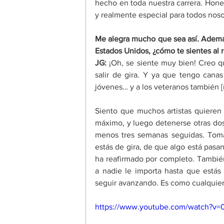
hecho en toda nuestra carrera. Hone
y realmente especial para todos noso
Me alegra mucho que sea así. Ademá
Estados Unidos, ¿cómo te sientes al 
JG:
 ¡Oh, se siente muy bien! Creo q
salir de gira. Y ya que tengo canas 
jóvenes… y a los veteranos también [r
Siento que muchos artistas quieren 
máximo, y luego detenerse otras dos.
menos tres semanas seguidas. Toma
estás de gira, de que algo está pasan
ha reafirmado por completo. También
a nadie le importa hasta que estás 
seguir avanzando. Es como cualquier 
https://www.youtube.com/watch?v