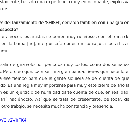
stamente, ha sido una experiencia muy emocionante, explosiva 
tros. 
s del lanzamiento de 
‘
SHISH
’
, cerraron también con una gira en 
respecto? 
ue a veces los artistas se ponen muy nerviosos con el tema de 
en la barba [ríe], me gustaría darles un consejo a los artistas 
íen]. 
salir de gira solo por periodos muy cortos, como dos semanas 
 Pero creo que, para ser una gran banda, tienes que hacerlo al 
 ese tiempo para que la gente siquiera se dé cuenta de que 
do. Es una regla muy importante para mí, y este cierre de año la 
 es un ejercicio de humildad darte cuenta de que, en realidad, 
ahí, haciéndolo. Así que se trata de presentarte, de tocar, de 
otro trabajo, se necesita mucha constancia y presencia. 
=0Y3iy2VhFK4