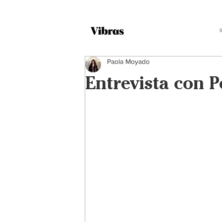
Paola Moyado
Entrevista con 