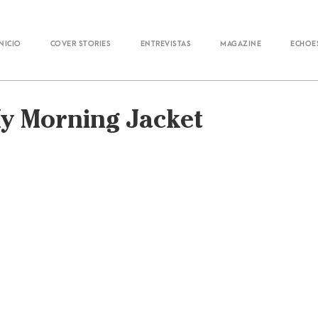
Inicio
Cover Stories
Entrevistas
Magazine
Echoe
My Morning Jacket