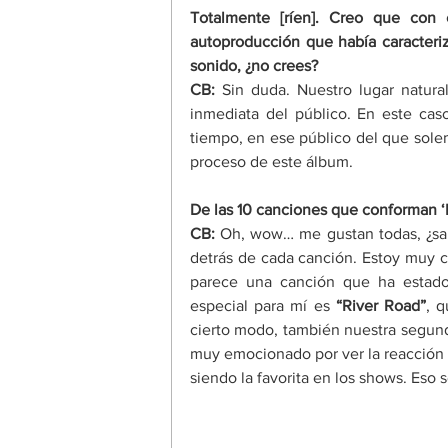
Totalmente [ríen]. Creo que con 
autoproducción que había caracteriz
sonido, ¿no crees? 
CB: 
Sin duda. Nuestro lugar natura
inmediata del público. En este cas
tiempo, en ese público del que sole
proceso de este álbum. 
De las 10 canciones que conforman ‘I
CB:
 Oh, wow… me gustan todas, ¿sabe
detrás de cada canción. Estoy muy 
parece una canción que ha estado
especial para mí es 
“River Road”
, q
cierto modo, también nuestra segunda
muy emocionado por ver la reacción 
siendo la favorita en los shows. Eso 