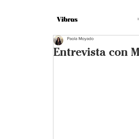
Paola Moyado
Entrevista con 