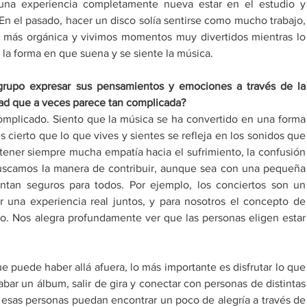
una experiencia completamente nueva estar en el estudio y 
En el pasado, hacer un disco solía sentirse como mucho trabajo, 
 más orgánica y vivimos momentos muy divertidos mientras lo 
 la forma en que suena y se siente la música. 
grupo expresar sus pensamientos y emociones a través de la 
ad que a veces parece tan complicada? 
mplicado. Siento que la música se ha convertido en una forma 
cierto que lo que vives y sientes se refleja en los sonidos que 
ner siempre mucha empatía hacia el sufrimiento, la confusión 
scamos la manera de contribuir, aunque sea con una pequeña 
ntan seguros para todos. Por ejemplo, los conciertos son un 
na experiencia real juntos, y para nosotros el concepto de 
do. Nos alegra profundamente ver que las personas eligen estar 
 puede haber allá afuera, lo más importante es disfrutar lo que 
ar un álbum, salir de gira y conectar con personas de distintas 
 esas personas puedan encontrar un poco de alegría a través de 