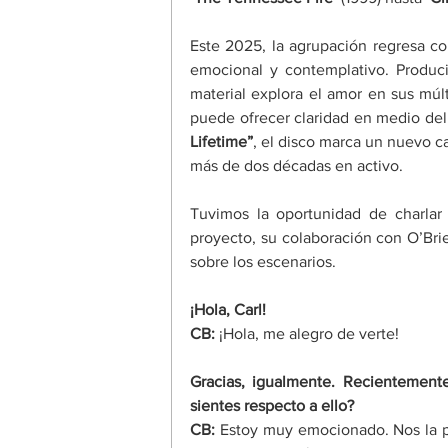
Este 2025, la agrupación regresa co
emocional y contemplativo. Produc
material explora el amor en sus múl
puede ofrecer claridad en medio de
Lifetime”
, el disco marca un nuevo ca
más de dos décadas en activo. 
Tuvimos la oportunidad de charlar
proyecto, su colaboración con O’Brie
sobre los escenarios. 
¡Hola, Carl! 
CB: 
¡Hola, me alegro de verte! 
Gracias, igualmente. Recientemente
sientes respecto a ello? 
CB: 
Estoy muy emocionado. Nos la p