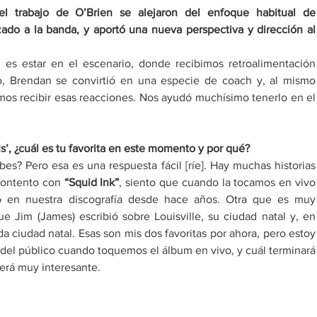
el trabajo de O’Brien se alejaron del enfoque habitual de 
ado a la banda, y aportó una nueva perspectiva y dirección al 
l es estar en el escenario, donde recibimos retroalimentación 
o, Brendan se convirtió en una especie de coach y, al mismo 
mos recibir esas reacciones. Nos ayudó muchísimo tenerlo en el 
s’, ¿cuál es tu favorita en este momento y por qué? 
s? Pero esa es una respuesta fácil [ríe]. Hay muchas historias 
contento con
 “Squid Ink”
, siento que cuando la tocamos en vivo 
 en nuestra discografía desde hace años. Otra que es muy 
ue Jim (James) escribió sobre Louisville, su ciudad natal y, en 
 ciudad natal. Esas son mis dos favoritas por ahora, pero estoy 
del público cuando toquemos el álbum en vivo, y cuál terminará 
será muy interesante. 