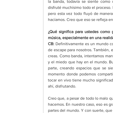
la banda, todavía se siente como 
disfruté muchísimo todo el proceso. 
pero esta vez todo fluyó de manera
hacíamos. Creo que eso se refleja en
¿Qué significa para ustedes como 
música, especialmente en una realid
CB:
 Definitivamente es un mundo co
de escape para nosotros. También, es 
creas. Como banda, intentamos mante
y el miedo que hay en el mundo. Bu
parte, creando espacios que se sie
momento donde podemos compartir u
tocar en vivo tiene mucho significa
ahí, disfrutando. 
Creo que, a pesar de todo lo malo que
hacemos. En nuestro caso, eso es grab
partes del mundo. Y con suerte, que