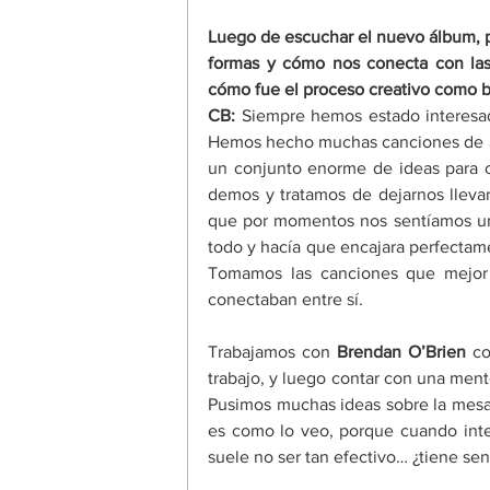
Luego de escuchar el nuevo álbum, pi
formas y cómo nos conecta con las p
cómo fue el proceso creativo como b
CB:
 Siempre hemos estado interesa
Hemos hecho muchas canciones de amor
un conjunto enorme de ideas para 
demos y tratamos de dejarnos llevar
que por momentos nos sentíamos un 
todo y hacía que encajara perfectam
Tomamos las canciones que mejor 
conectaban entre sí. 
Trabajamos con 
Brendan O’Brien 
co
trabajo, y luego contar con una mente
Pusimos muchas ideas sobre la mesa 
es como lo veo, porque cuando inte
suele no ser tan efectivo… ¿tiene sent