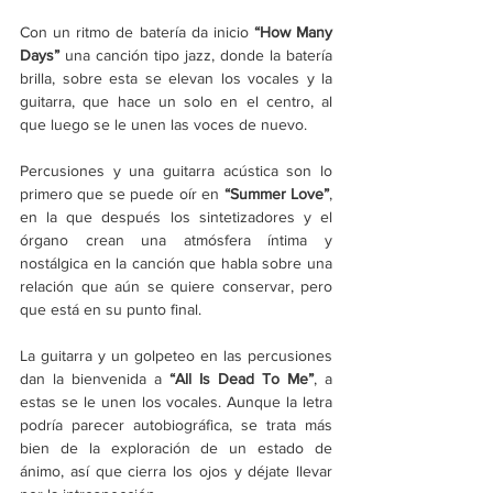
Con un ritmo de batería da inicio 
“How Many 
Days” 
una canción tipo jazz, donde la batería 
brilla, sobre esta se elevan los vocales y la 
guitarra, que hace un solo en el centro, al 
que luego se le unen las voces de nuevo. 
Percusiones y una guitarra acústica son lo 
primero que se puede oír en 
“Summer Love”
, 
en la que después los sintetizadores y el 
órgano crean una atmósfera íntima y 
nostálgica en la canción que habla sobre una 
relación que aún se quiere conservar, pero 
que está en su punto final. 
La guitarra y un golpeteo en las percusiones 
dan la bienvenida a 
“All Is Dead To Me”
, a 
estas se le unen los vocales. Aunque la letra 
podría parecer autobiográfica, se trata más 
bien de la exploración de un estado de 
ánimo, así que cierra los ojos y déjate llevar 