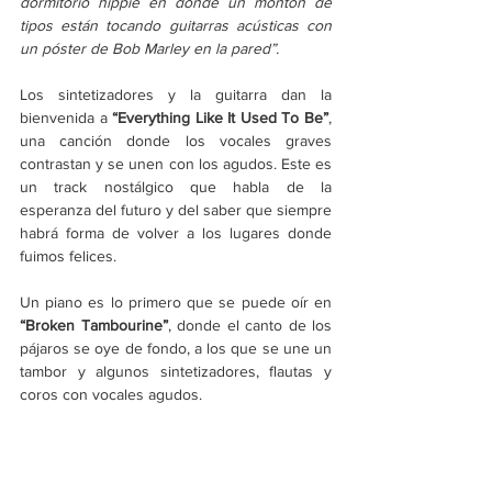
dormitorio hippie en donde un montón de 
tipos están tocando guitarras acústicas con 
un póster de Bob Marley en la pared”.
Los sintetizadores y la guitarra dan la 
bienvenida a 
“Everything Like It Used To Be”
, 
una canción donde los vocales graves 
contrastan y se unen con los agudos. Este es 
un track nostálgico que habla de la 
esperanza del futuro y del saber que siempre 
habrá forma de volver a los lugares donde 
fuimos felices. 
Un piano es lo primero que se puede oír en 
“Broken Tambourine”
, donde el canto de los 
pájaros se oye de fondo, a los que se une un 
tambor y algunos sintetizadores, flautas y 
coros con vocales agudos. 