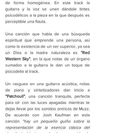
de forma homogénea. En este track la 
guitarra y la voz se unen dándole tintes 
psicodélicos a la pieza en la que después es 
perceptible una flauta.
Una canción que habla de una búsqueda 
espiritual que emprende una persona, así 
como la existencia de un ser superior, ya sea 
un Dios o la madre naturaleza es 
“Red 
Western Sky”
, en la que notas de un órgano 
sumados a la guitarra le dan un toque de 
psicodelia al track.
Un rasgueo en una guitarra acústica, notas 
de piano y sintetizadores dan inicio a 
“Patchouli”
, una canción tranquila, perfecta 
para oír con las luces apagadas mientras te 
dejas llevar por los sonidos oníricos de Muzz. 
De acuerdo con Josh Kaufman en esta 
canción 
“hay un pequeño guiño sobre la 
representación de la esencia clásica del 