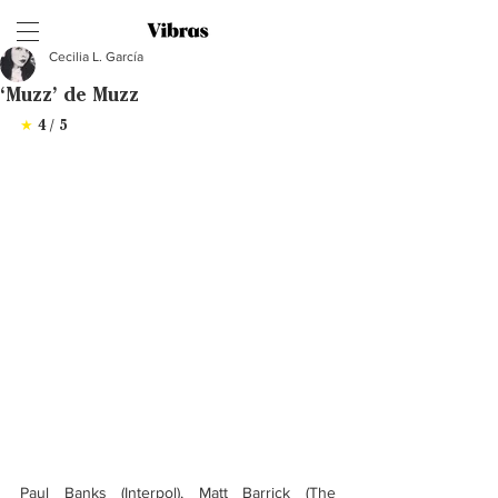
Cecilia L. García
‘Muzz’ de Muzz
★
 4 / 5
Paul Banks (Interpol), Matt Barrick (The 