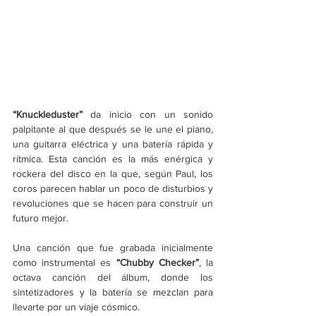
“Knuckleduster”
 da inicio con un sonido 
palpitante al que después se le une el piano, 
una guitarra eléctrica y una batería rápida y 
rítmica. Esta canción es la más enérgica y 
rockera del disco en la que, según Paul, los 
coros parecen hablar un poco de disturbios y 
revoluciones que se hacen para construir un 
futuro mejor. 
Una canción que fue grabada inicialmente 
como instrumental es 
“Chubby Checker”
, la 
octava canción del álbum, donde los 
sintetizadores y la batería se mezclan para 
llevarte por un viaje cósmico. 