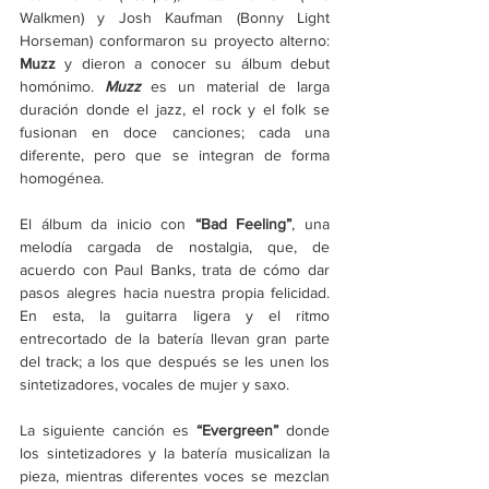
Walkmen) y Josh Kaufman (Bonny Light 
Horseman) conformaron su proyecto alterno: 
Muzz
 y dieron a conocer su álbum debut 
homónimo. 
Muzz 
es un material de larga 
duración donde el jazz, el rock y el folk se 
fusionan en doce canciones; cada una 
diferente, pero que se integran de forma 
homogénea.
El álbum da inicio con 
“Bad Feeling”
, una 
melodía cargada de nostalgia, que, de 
acuerdo con Paul Banks, trata de cómo dar 
pasos alegres hacia nuestra propia felicidad. 
En esta, la guitarra ligera y el ritmo 
entrecortado de la batería llevan gran parte 
del track; a los que después se les unen los 
sintetizadores, vocales de mujer y saxo.
La siguiente canción es 
“Evergreen”
 donde 
los sintetizadores y la batería musicalizan la 
pieza, mientras diferentes voces se mezclan 