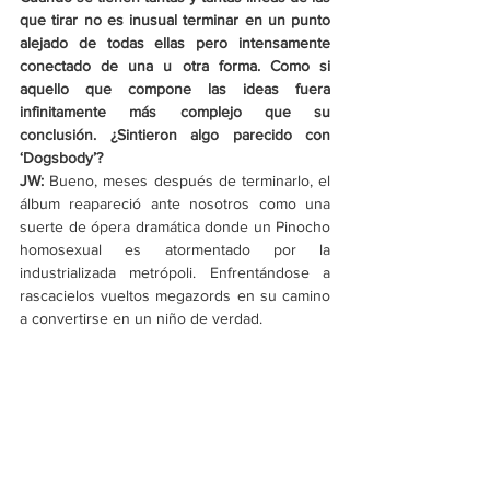
que tirar no es inusual terminar en un punto 
alejado de todas ellas pero intensamente 
conectado de una u otra forma. Como si 
aquello que compone las ideas fuera 
infinitamente más complejo que su 
conclusión. ¿Sintieron algo parecido con 
‘Dogsbody’?
JW:
 Bueno, meses después de terminarlo, el 
álbum reapareció ante nosotros como una 
suerte de ópera dramática donde un Pinocho 
homosexual es atormentado por la 
industrializada metrópoli. Enfrentándose a 
rascacielos vueltos megazords en su camino 
a convertirse en un niño de verdad.