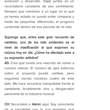
evolución y desarrollo. Viajar juntos es un 
recordatorio constante de ese sentimiento. 
Siempre que volvemos a un lugar en el que 
ya hemos estado no puedo evitar comparar y 
medir las pequeñas diferencias, el progreso 
contenido dentro de ese periodo de mi vida.
Supongo que, entre este gran recuento de 
cambios, uno de los más evidentes es el 
nivel de masificación al que exponen su 
música hoy en día. ¿Cómo ha afectado esto a 
su expresión artística?
AS: 
Creo que existe una reacción de volver a 
nuestro interior. El número de ojos externos 
sobre el proyecto puede cambiar, pero 
seguimos siendo nosotros cuatro de este 
lado. Me hace encontrar tranquilidad frente al 
cambiante, brutalmente vivo y desgarrador 
panorama de la industria musical.
CH: 
Secundaré a 
Aaron 
aquí. Soy consciente 
de la sacralidad con la que tenemos que 