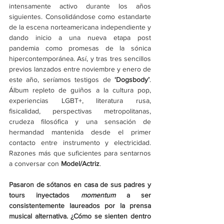
intensamente activo durante los años 
siguientes. Consolidándose como estandarte 
de la escena norteamericana independiente y 
dando inicio a una nueva etapa post 
pandemia como promesas de la sónica 
hipercontemporánea. Así, y tras tres sencillos 
previos lanzados entre noviembre y enero de 
este año, seríamos testigos de 
‘Dogsbody’
. 
Álbum repleto de guiños a la cultura pop, 
experiencias LGBT+, literatura rusa, 
fisicalidad, perspectivas metropolitanas, 
crudeza filosófica y una sensación de 
hermandad mantenida desde el primer 
contacto entre instrumento y electricidad. 
Razones más que suficientes para sentarnos 
a conversar con 
Model/Actriz
.
Pasaron de sótanos en casa de sus padres y 
tours inyectados 
momentum 
a ser 
consistentemente laureados por la prensa 
musical alternativa. ¿Cómo se sienten dentro 