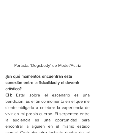
Portada: ‘Dogsbody’ de Model/Actriz
¿En qué momentos encuentran esta 
conexión entre la fisicalidad y el devenir 
artístico?
CH: 
Estar sobre el escenario es una 
bendición. Es el único momento en el que me 
siento obligado a celebrar la experiencia de 
vivir en mi propio cuerpo. El serpenteo entre 
la audiencia es una oportunidad para 
encontrar a alguien en el mismo estado 
mental. Cualquier otro instante dentro de mi 