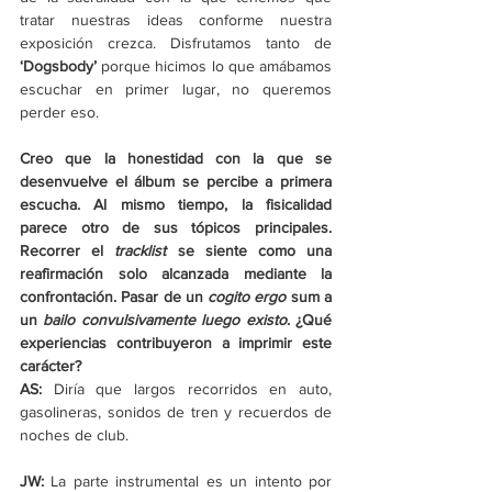
tratar nuestras ideas conforme nuestra 
exposición crezca. Disfrutamos tanto de 
‘Dogsbody’ 
porque hicimos lo que amábamos 
escuchar en primer lugar, no queremos 
perder eso.
Creo que la honestidad con la que se 
desenvuelve el álbum se percibe a primera 
escucha. Al mismo tiempo, la fisicalidad 
parece otro de sus tópicos principales. 
Recorrer el 
tracklist 
se siente como una 
reafirmación solo alcanzada mediante la 
confrontación. Pasar de un 
cogito ergo
 sum a 
un 
bailo convulsivamente luego existo
. ¿Qué 
experiencias contribuyeron a imprimir este 
carácter?
AS: 
Diría que largos recorridos en auto, 
gasolineras, sonidos de tren y recuerdos de 
noches de club.
JW: 
La parte instrumental es un intento por 