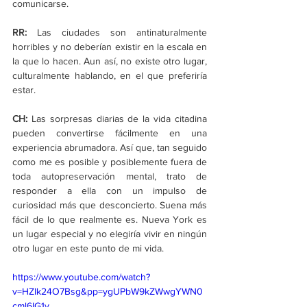
comunicarse.
RR: 
Las ciudades son antinaturalmente 
horribles y no deberían existir en la escala en 
la que lo hacen. Aun así, no existe otro lugar, 
culturalmente hablando, en el que preferiría 
estar.
CH:
 Las sorpresas diarias de la vida citadina 
pueden convertirse fácilmente en una 
experiencia abrumadora. Así que, tan seguido 
como me es posible y posiblemente fuera de 
toda autopreservación mental, trato de 
responder a ella con un impulso de 
curiosidad más que desconcierto. Suena más 
fácil de lo que realmente es. Nueva York es 
un lugar especial y no elegiría vivir en ningún 
otro lugar en este punto de mi vida.
https://www.youtube.com/watch?
v=HZIk24O7Bsg&pp=ygUPbW9kZWwgYWN0
cml6IG1v