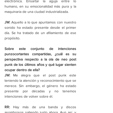
electrónica. Ensartar la aguja entre lo 
humano, en su emocionalidad más pura y la 
maquinaria de una ciudad industrializada.
JW: 
Aquello a lo que apuntamos con nuestro 
sonido ha estado presente desde el primer 
día. Se ha tratado de un afilamiento de ese 
propósito.
Sobre este conjunto de intenciones 
punzocortantes compartidas, ¿cuál es su 
perspectiva respecto a la ola de neo post 
punk de los últimos años y qué lugar sienten 
ocupar dentro de ella?
JW: 
Me alegra que el post punk este 
teniendo la atención y reconocimiento que se 
merece. Sin embargo, el género ha estado 
presente por décadas y no tenemos 
intenciones de volver sobre él.
RR: 
Hay más de una banda y discos 
asombrosos saliendo justo ahora. Aun así, y 