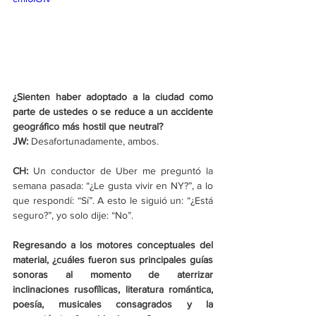
¿Sienten haber adoptado a la ciudad como 
parte de ustedes o se reduce a un accidente 
geográfico más hostil que neutral?
JW: 
Desafortunadamente, ambos.
CH: 
Un conductor de Uber me preguntó la 
semana pasada: “¿Le gusta vivir en NY?”, a lo 
que respondí: “Sí”. A esto le siguió un: “¿Está 
seguro?”, yo solo dije: “No”.
Regresando a los motores conceptuales del 
material, ¿cuáles fueron sus principales guías 
sonoras al momento de aterrizar 
inclinaciones rusofílicas, literatura romántica, 
poesía, musicales consagrados y la 