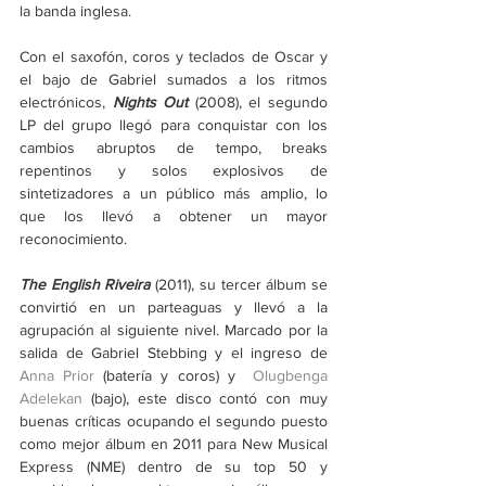
la banda inglesa.
Con el saxofón, coros y teclados de Oscar y 
el bajo de Gabriel sumados a los ritmos 
electrónicos, 
Nights Out
(2008),
el segundo 
LP del grupo llegó para conquistar con los 
cambios abruptos de tempo, breaks 
repentinos y solos explosivos de 
sintetizadores a un público más amplio, lo 
que los llevó a obtener un mayor 
reconocimiento.
The English Riveira
(2011), su tercer álbum se 
convirtió en un parteaguas y llevó a la 
agrupación al siguiente nivel. Marcado por la 
salida de Gabriel Stebbing y el ingreso de 
Anna Prior
 (batería y coros) y  
Olugbenga 
Adelekan
 (bajo), este disco contó con muy 
buenas críticas ocupando el segundo puesto 
como mejor álbum en 2011 para New Musical 
Express (NME) dentro de su top 50 y 