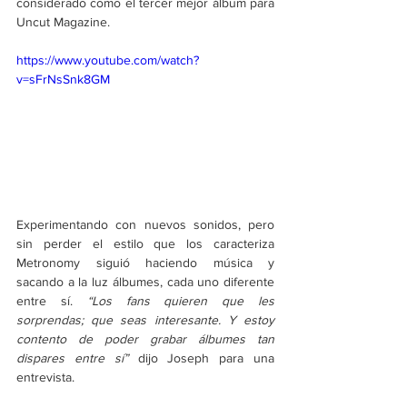
considerado como el tercer mejor álbum para 
Uncut Magazine.
https://www.youtube.com/watch?
v=sFrNsSnk8GM
Experimentando con nuevos sonidos, pero 
sin perder el estilo que los caracteriza 
Metronomy siguió haciendo música y 
sacando a la luz álbumes, cada uno diferente 
entre sí. 
“Los fans quieren que les 
sorprendas; que seas interesante. Y estoy 
contento de poder grabar álbumes tan 
dispares entre sí”
 dijo Joseph para una 
entrevista.