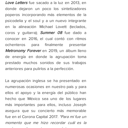
Love Letters
fue sacado a la luz en 2013, en 
donde dejaron un poco los sintetizadores 
poperos incorporando más elementos de la 
psicodelia y el soul y a un nuevo integrante 
en la alineación Michael Lovett (teclados, 
coros y guitarra); 
Summer 08
 fue dado a 
conocer en 2016, el cual contó con ritmos 
ochenteros para finalmente presentar 
Metronomy Forever
 en 2019, un álbum lleno 
de energía en donde la agrupación toma 
prestado muchos sonidos de sus trabajos 
anteriores para pulirlos a la perfección.
La agrupación inglesa se ha presentado en 
numerosas ocasiones en nuestro país y para 
ellos el apoyo y la energía del público han 
hecho que México sea uno de los lugares 
más importantes para ellos, incluso Joseph 
asegura que su concierto más memorable 
fue en el Corona Capital 2017. 
“Para mí fue un 
momento que me hizo recordar cuál es la 