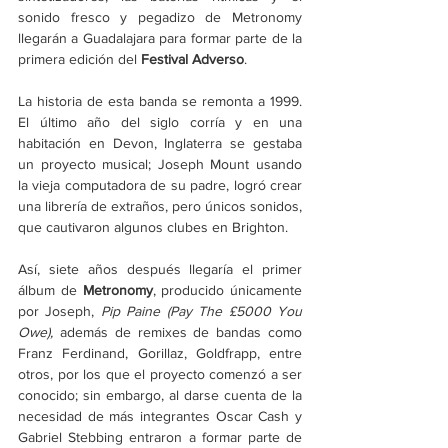
sonido fresco y pegadizo de Metronomy 
llegarán a Guadalajara para formar parte de la 
primera edición del 
Festival Adverso
.
La historia de esta banda se remonta a 1999. 
El último año del siglo corría y en una 
habitación en Devon, Inglaterra se gestaba 
un proyecto musical; Joseph Mount usando 
la vieja computadora de su padre, logró crear 
una librería de extraños, pero únicos sonidos, 
que cautivaron algunos clubes en Brighton.
Así, siete años después llegaría el primer 
álbum de 
Metronomy
, producido únicamente 
por Joseph, 
Pip Paine (Pay The £5000 You 
Owe), 
además de remixes de bandas como 
Franz Ferdinand, Gorillaz, Goldfrapp, entre 
otros, por los que el proyecto comenzó a ser 
conocido; sin embargo, al darse cuenta de la 
necesidad de más integrantes Oscar Cash y 
Gabriel Stebbing entraron a formar parte de 