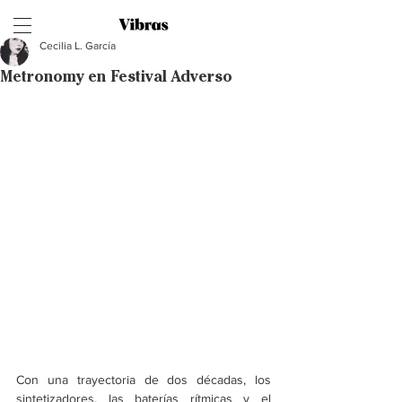
Cecilia L. García
Metronomy en Festival Adverso
Con una trayectoria de dos décadas, los 
sintetizadores, las baterías rítmicas y el 