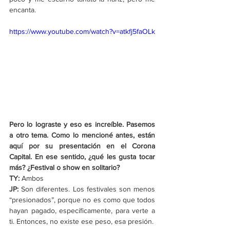
encanta.
https://www.youtube.com/watch?v=atkfj5faOLk
Pero lo lograste y eso es increíble. Pasemos 
a otro tema. Como lo mencioné antes, están 
aquí por su presentación en el Corona 
Capital. En ese sentido, ¿qué les gusta tocar 
más? ¿Festival o show en solitario?
TY:
 Ambos
JP:
 Son diferentes. Los festivales son menos 
“presionados”, porque no es como que todos 
hayan pagado, específicamente, para verte a 
ti. Entonces, no existe ese peso, esa presión.