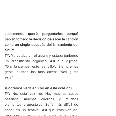
Justamente, quería preguntarles porqué 
habían tomado la decisión de sacar la canción 
como un single después del lanzamiento del 
álbum.
TY: 
Ya estaba en el álbum y estaba teniendo 
un crecimiento orgánico. Así que dijimos: 
“Oh, lancemos este sencillo”. Siempre es 
genial cuando los fans dicen: “Nos gusta 
esta”.
¿Podremos verla en vivo en esta ocasión?
TY: 
No, esta vez no. Hay muchas cosas 
pasando, muchas cuerdas y muchos 
elementos orquestales. Sería más difícil de 
hacer en un festival. Así que esta vez no, 
pero creo que, como a la gente le gusta, 