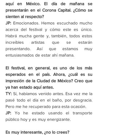
aquí en México. El día de mañana se 
presentarán en el Corona Capital. ¿Cómo se 
sienten al respecto?
JP:
 Emocionados. Hemos escuchado mucho 
acerca del festival y cómo este es único. 
Habrá mucha gente y, también, todos estos 
increíbles artistas que se estarán 
presentando. Así que estamos muy 
entusiasmados de estar ahí mañana.
El festival, en general, es uno de los más 
esperados en el país. Ahora, ¿cuál es su 
impresión de la Ciudad de México? Creo que 
ya han estado aquí antes.
TY: 
Sí, habíamos venido antes. Esa vez me la 
pasé todo el día en el baño, por desgracia. 
Pero me he recuperado para esta ocasión.
JP:
 Yo he estado usando el transporte 
público hoy y es muy energizante.
Es muy interesante, ¿no lo crees?