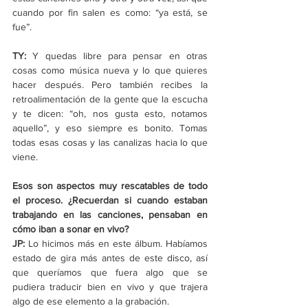
cuando por fin salen es como: “ya está, se 
fue”.
TY:
 Y quedas libre para pensar en otras 
cosas como música nueva y lo que quieres 
hacer después. Pero también recibes la 
retroalimentación de la gente que la escucha 
y te dicen: “oh, nos gusta esto, notamos 
aquello”, y eso siempre es bonito. Tomas 
todas esas cosas y las canalizas hacia lo que 
viene.
Esos son aspectos muy rescatables de todo 
el proceso. ¿Recuerdan si cuando estaban 
trabajando en las canciones, pensaban en 
cómo iban a sonar en vivo?
JP: 
Lo hicimos más en este álbum. Habíamos 
estado de gira más antes de este disco, así 
que queríamos que fuera algo que se 
pudiera traducir bien en vivo y que trajera 
algo de ese elemento a la grabación.