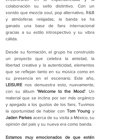
colaboración su sello distintivo. Con un 
sonido que mezcla soul, pop alternativo, R&B 
y atmósferas relajadas, la banda se ha 
ganado una base de fans internacional 
gracias a su estilo introspectivo y su vibra 
cálida.
Desde su formación, el grupo ha construido 
un proyecto que celebra la amistad, la 
libertad creativa y la autenticidad, elementos 
que se reflejan tanto en su música como en 
su presencia en el escenario. Este año, 
LEISURE
 nos demuestra esto, nuevamente, 
con su álbum 
‘
Welcome to the Mood
’
. Un 
material que se inclina por ser más orgánico 
y apegado a los gustos de los fans. Tuvimos 
la oportunidad de hablar con 
Tom Young
 y 
Jaden Parkes
 acerca de su visita a México, su 
opinión del país y su nueva era como banda.
Estamos muy emocionados de que estén 