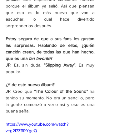
porque el álbum ya salió. Así que piensan 
que eso es lo más nuevo que van a 
escuchar, lo cual hace divertido 
sorprenderlos después.
Estoy segura de que a sus fans les gustan 
las sorpresas. Hablando de ellos, ¿quién 
canción creen, de todas las que han hecho, 
que es una 
fan favorite
?
JP:
 Es, sin duda, 
“Slipping Away”
. Es muy 
popular.
¿Y de este nuevo álbum?
JP:
 Creo que 
“The Colour of the Sound”
 ha 
tenido su momento. No era un sencillo, pero 
la gente comenzó a verlo así y eso es una 
buena señal.
https://www.youtube.com/watch?
v=g2i7Z6RYgeQ