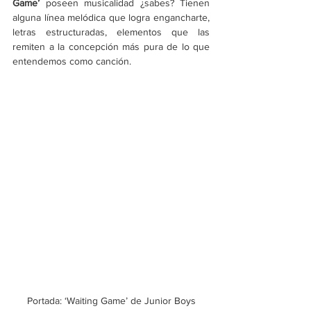
Game’
 poseen musicalidad ¿sabes? Tienen 
alguna línea melódica que logra engancharte, 
letras estructuradas, elementos que las 
remiten a la concepción más pura de lo que 
entendemos como canción.
Portada: ‘Waiting Game’ de Junior Boys