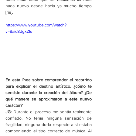
nada nuevo desde hacía ya mucho tiempo 
[ríe].
https://www.youtube.com/watch?
v=8aic8dgxZls
En esta línea sobre comprender el recorrido 
para explicar el destino artístico, ¿cómo te 
sentiste durante la creación del álbum? ¿De 
qué manera se aproximaron a este nuevo 
carácter?
JG: 
Durante el proceso me sentía realmente 
confiado. No tenía ninguna sensación de 
fragilidad, ninguna duda respecto a si estaba 
componiendo el tipo correcto de música. Al 