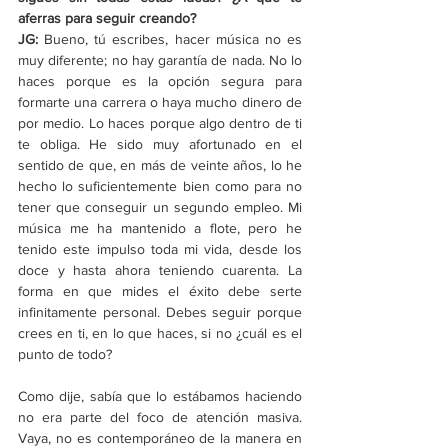
aferras para seguir creando?
JG: 
Bueno, tú escribes, hacer música no es 
muy diferente; no hay garantía de nada. No lo 
haces porque es la opción segura para 
formarte una carrera o haya mucho dinero de 
por medio. Lo haces porque algo dentro de ti 
te obliga. He sido muy afortunado en el 
sentido de que, en más de veinte años, lo he 
hecho lo suficientemente bien como para no 
tener que conseguir un segundo empleo. Mi 
música me ha mantenido a flote, pero he 
tenido este impulso toda mi vida, desde los 
doce y hasta ahora teniendo cuarenta. La 
forma en que mides el éxito debe serte 
infinitamente personal. Debes seguir porque 
crees en ti, en lo que haces, si no ¿cuál es el 
punto de todo?
Como dije, sabía que lo estábamos haciendo 
no era parte del foco de atención masiva. 
Vaya, no es contemporáneo de la manera en 