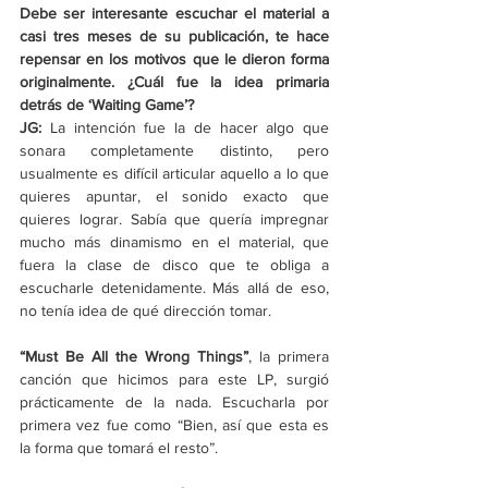
Debe ser interesante escuchar el material a 
casi tres meses de su publicación, te hace 
repensar en los motivos que le dieron forma 
originalmente. ¿Cuál fue la idea primaria 
detrás de ‘Waiting Game’?
JG: 
La intención fue la de hacer algo que 
sonara completamente distinto, pero 
usualmente es difícil articular aquello a lo que 
quieres apuntar, el sonido exacto que 
quieres lograr. Sabía que quería impregnar 
mucho más dinamismo en el material, que 
fuera la clase de disco que te obliga a 
escucharle detenidamente. Más allá de eso, 
no tenía idea de qué dirección tomar.
“Must Be All the Wrong Things”
, la primera 
canción que hicimos para este LP, surgió 
prácticamente de la nada. Escucharla por 
primera vez fue como “Bien, así que esta es 
la forma que tomará el resto”.