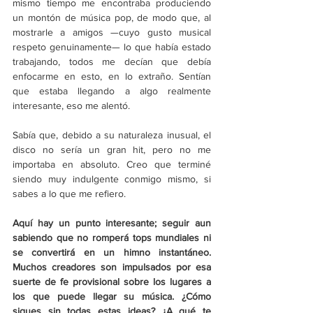
mismo tiempo me encontraba produciendo 
un montón de música pop, de modo que, al 
mostrarle a amigos 
—cuyo gusto musical 
respeto genuinamente—
 lo que había estado 
trabajando, todos me decían que debía 
enfocarme en esto, en lo extraño. Sentían 
que estaba llegando a algo realmente 
interesante, eso me alentó.
Sabía que, debido a su naturaleza inusual, el 
disco no sería un gran hit, pero no me 
importaba en absoluto. Creo que terminé 
siendo muy indulgente conmigo mismo, si 
sabes a lo que me refiero.
Aquí hay un punto interesante; seguir aun 
sabiendo que no romperá tops mundiales ni 
se convertirá en un himno instantáneo. 
Muchos creadores son impulsados por esa 
suerte de fe provisional sobre los lugares a 
los que puede llegar su música. ¿Cómo 
sigues sin todas estas ideas? ¿A qué te 