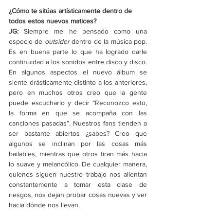
¿Cómo te sitúas artísticamente dentro de 
todos estos nuevos matices?
JG: 
Siempre me he pensado como una 
especie de 
outsider 
dentro de la música pop. 
Es en buena parte lo que ha logrado darle 
continuidad a los sonidos entre disco y disco. 
En algunos aspectos el nuevo álbum se 
siente drásticamente distinto a los anteriores, 
pero en muchos otros creo que la gente 
puede escucharlo y decir “Reconozco esto, 
la forma en que se acompaña con las 
canciones pasadas”. Nuestros fans tienden a 
ser bastante abiertos ¿sabes? Creo que 
algunos se inclinan por las cosas más 
bailables, mientras que otros tiran más hacia 
lo suave y melancólico. De cualquier manera, 
quienes siguen nuestro trabajo nos alientan 
constantemente a tomar esta clase de 
riesgos, nos dejan probar cosas nuevas y ver 
hacia dónde nos llevan.