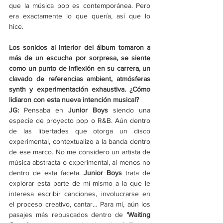
que la música pop es contemporánea. Pero 
era exactamente lo que quería, así que lo 
hice.
Los sonidos al interior del álbum tomaron a 
más de un escucha por sorpresa, se siente 
como un punto de inflexión en su carrera, un 
clavado de referencias ambient, atmósferas 
synth y experimentación exhaustiva. ¿Cómo 
lidiaron con esta nueva intención musical?
JG: 
Pensaba en 
Junior Boys 
siendo una 
especie de proyecto pop o R&B. Aún dentro 
de las libertades que otorga un disco 
experimental, contextualizo a la banda dentro 
de ese marco. No me considero un artista de 
música abstracta o experimental, al menos no 
dentro de esta faceta. 
Junior Boys
 trata de 
explorar esta parte de mí mismo a la que le 
interesa escribir canciones, involucrarse en 
el proceso creativo, cantar… Para mí, aún los 
pasajes más rebuscados dentro de 
‘Waiting 