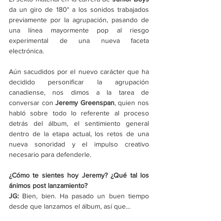
da un giro de 180° a los sonidos trabajados 
previamente por la agrupación, pasando de 
una línea mayormente pop al riesgo 
experimental de una nueva faceta 
electrónica.
Aún sacudidos por el nuevo carácter que ha 
decidido personificar la agrupación 
canadiense, nos dimos a la tarea de 
conversar con
 Jeremy Greenspan
, quien nos 
habló sobre todo lo referente al proceso 
detrás del álbum, el sentimiento general 
dentro de la etapa actual, los retos de una 
nueva sonoridad y el impulso creativo 
necesario para defenderle.
¿Cómo te sientes hoy Jeremy? ¿Qué tal los 
ánimos post lanzamiento?
JG: 
Bien, bien. Ha pasado un buen tiempo 
desde que lanzamos el álbum, así que…