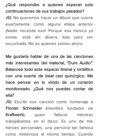
¿Qué respondes a quienes esperan solo 
continuaciones de sus trabajos pasados?
JG: 
No queremos hacer un álbum que suene 
exactamente como alguna etapa anterior 
¡Nadie necesita eso! Porque esa música ya 
existe, está ahí afuera, lista para ser 
escuchada. No es quienes somos ahora.
Me gustaría hablar de una de las canciones 
más interesantes del material, “Dum Audio”. 
Balancea todo este espacio liminal y sintético 
con una suerte de 
beat 
casi quirúrgico. Me 
hace pensar en lo vívido de un corazón 
monitoreado. ¿Qué nos puedes contar de 
ella?
JG: 
Escribí esa canción como homenaje a 
Florian Schneider 
(miembro fundador de 
Kraftwerk
), quien falleció mientras 
trabajábamos en el disco. Es uno de mis 
héroes personales, una persona tan famosa 
como misteriosa al mismo tiempo. Cuando 