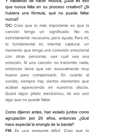
Y hablando de hacer música, ¿Qué es eso 
que nunca falta en su proceso creativo? ¿Si 
hubiera una fórmula, qué no puede faltar 
nunca?
OC:
 Creo que lo más importante es que la 
canción tenga un significado. No es 
estrictamente necesario, pero ayuda. Para mí, 
lo fundamental es intentar capturar un 
momento que tenga una conexión emocional 
con otras personas, sea cual sea esa 
emoción. Si una canción no transmite nada, 
entonces tiene que ser musicalmente muy 
buena para compensarlo. En cuanto al 
sonido, siempre hay ciertos elementos que 
acaban apareciendo en nuestros discos. 
Quizá algún pitido electrónico, tal vez son 
algo que no puede faltar.
Como dijeron antes, han estado juntos como 
agrupación por 20 años, entonces ¿Qué 
hace especial la energía de la banda?
FM:
 Es una pregunta difícil. Creo que lo 