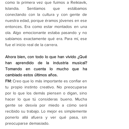
como la primera vez que fuimos a Reikiavik, 
Islandia. Sentíamos que estábamos 
conectando con la cultura y con gente de 
nuestra edad, porque éramos jóvenes en ese 
entonces. Era como estar montados en una 
ola. Algo emocionante estaba pasando y no 
sabíamos exactamente qué era. Para mí, ese 
fue el inicio real de la carrera.
Ahora bien, con todo lo que han vivido ¿Qué 
han aprendido de la industria musical? 
Tomando en cuenta lo mucho que ha 
cambiado estos últimos años.
FM: 
Creo que lo más importante es confiar en 
tu propio instinto creativo. No preocuparse 
por lo que los demás piensen o digan, sino 
hacer lo que tú consideras bueno. Mucha 
gente se desvía por miedo a cómo será 
recibido su trabajo. Lo mejor es simplemente 
ponerlo allá afuera y ver qué pasa, sin 
preocuparse demasiado.