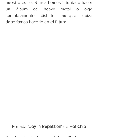
nuestro estilo. Nunca hemos intentado hacer 
un álbum de heavy metal o algo 
completamente distinto, aunque quizá 
deberíamos hacerlo en el futuro.
Portada: 
‘
Joy in Repetition
’ 
de 
Hot Chip