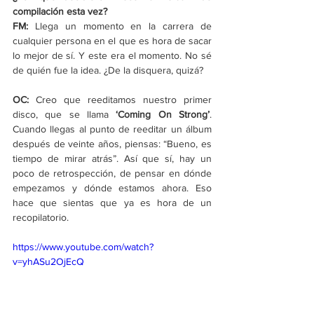
compilación esta vez?
FM: 
Llega un momento en la carrera de 
cualquier persona en el que es hora de sacar 
lo mejor de sí. Y este era el momento. No sé 
de quién fue la idea. ¿De la disquera, quizá?
OC:
 Creo que reeditamos nuestro primer 
disco, que se llama 
‘
Coming On Strong
’
. 
Cuando llegas al punto de reeditar un álbum 
después de veinte años, piensas: “Bueno, es 
tiempo de mirar atrás”. Así que sí, hay un 
poco de retrospección, de pensar en dónde 
empezamos y dónde estamos ahora. Eso 
hace que sientas que ya es hora de un 
recopilatorio.
https://www.youtube.com/watch?
v=yhASu2OjEcQ