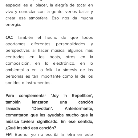
especial es el placer, la alegría de tocar en 
vivo y conectar con la gente, verlos bailar y 
crear esa atmósfera. Eso nos da mucha 
energía.
OC:
 También el hecho de que todos 
aportamos diferentes personalidades y 
perspectivas al hacer música. algunos más 
centrados en los beats, otros en la 
composición, en lo electrónico, en lo 
ambiental o en lo folk. La síntesis de las 
personas es tan importante como la de los 
sonidos o instrumentos.
Para complementar 
‘
Joy in Repetition
’
, 
también lanzaron una canción 
llamada “Devotion”. Anteriormente, 
comentaron que les ayudaba mucho que la 
música tuviera significado. En ese sentido, 
¿Qué inspiró esa canción?
FM: 
Bueno, yo no escribí la letra en este 