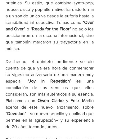
británica. Su estilo, que combina synth-pop, 
house, disco y pop alternativo, ha dado forma 
a un sonido único va desde la euforia hasta la 
sensibilidad introspectiva. Temas como 
“Over 
and Over”
 o 
“Ready for the Floor”
no solo los 
posicionaron en la escena internacional, sino 
que también marcaron su trayectoria en la 
música.
De hecho, el quinteto londinense se dio 
cuenta de que ya era hora de conmemorar 
su vigésimo aniversario de una manera muy 
especial. 
‘
Joy in Repetition
’
 es una 
compilación de los sencillos que, ellos 
consideran, son más auténticos a su esencia. 
Platicamos con 
Owen Clarke
 y 
Felix Martin
acerca de este nuevo lanzamiento, sobre 
“Devotion”
 –su nuevo sencillo y cualidad que 
permea en la agrupación– y su experiencia 
de 20 años tocando juntos.