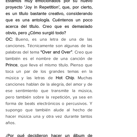
Estamos muy emocionados por su nuevo 
proyecto 
‘
Joy in Repetition
’
, que, por cierto, 
es un título bastante creativo, considerando 
que es una antología. Cuéntenos un poco 
acerca del título. Creo que es demasiado 
obvio, pero ¿Cómo surgió todo?
OC:
 Bueno, es una letra de una de las 
canciones. Técnicamente son algunas de las 
palabras del tema 
“Over and Over”
. Creo que 
también es el nombre de una canción de 
Prince
, que lleva el mismo título. Pienso que 
toca un par de los grandes temas en la 
música y las letras de 
Hot Chip
. Muchas 
canciones hablan de la alegría, del amor y de 
ese sentimiento que transmite la música, 
pero también sobre la repetición, ya sea en 
forma de beats electrónicos o percusivos. Y 
supongo que también alude al hecho de 
hacer música una y otra vez durante tantos 
años.
¿Por qué decidieron hacer un álbum de 