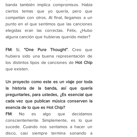
banda también implica compromisos. Había 
ciertos temas que yo quería, pero que 
competían con otros. Al final, llegamos a un 
punto en el que sentimos que las canciones 
elegidas eran las correctas. Félix, ¿Hubo 
alguna canción que hubieras querido meter?
FM:
 Sí,
 “One Pure Thought”
. Creo que 
hubiera sido una buena representación de 
los distintos tipos de canciones de 
Hot Chip
que existen.
Un proyecto como este es un viaje por toda 
la historia de la banda, así que quería 
preguntarles, para ustedes, ¿Es esencial que 
cada vez que publican música conserven la 
esencia de lo que es Hot Chip?
FM:
 No es algo que decidamos 
conscientemente. Simplemente, es lo que 
sucede. Cuando nos sentamos a hacer un 
disco, casi siempre termina sonando a 