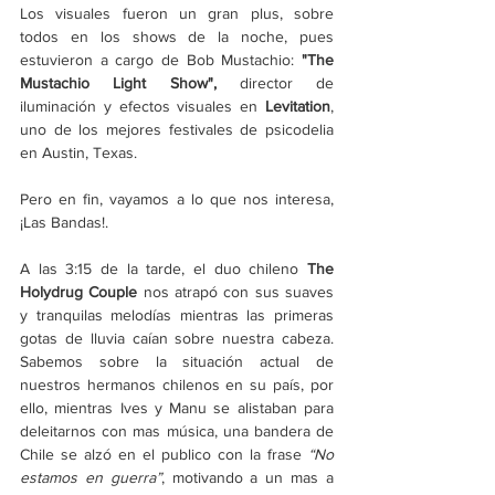
Los visuales fueron un gran plus, sobre 
todos en los shows de la noche, pues 
estuvieron a cargo de Bob Mustachio:
 "The 
Mustachio Light Show",
 director de 
iluminación y efectos visuales en 
Levitation
, 
uno de los mejores festivales de psicodelia 
en Austin, Texas.
Pero en fin, vayamos a lo que nos interesa, 
¡Las Bandas!. 
A las 3:15 de la tarde, el duo chileno 
The 
Holydrug Couple 
nos atrapó con sus suaves 
y tranquilas melodías mientras las primeras 
gotas de lluvia caían sobre nuestra cabeza. 
Sabemos sobre la situación actual de 
nuestros hermanos chilenos en su país, por 
ello, mientras Ives y Manu se alistaban para 
deleitarnos con mas música, una bandera de 
Chile se alzó en el publico con la frase
 “No 
estamos en guerra”
, motivando a un mas a 