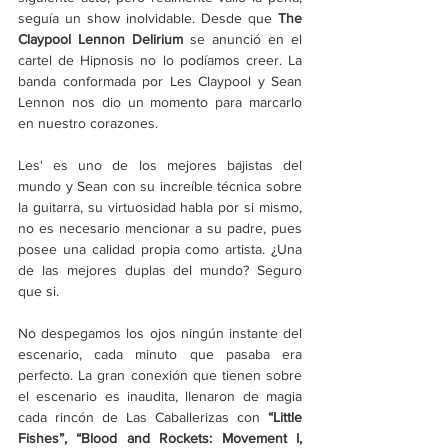
seguía un show inolvidable. Desde que 
The 
Claypool Lennon Delirium
 se anunció en el 
cartel de Hipnosis no lo podíamos creer. La 
banda conformada por Les Claypool y Sean 
Lennon nos dio un momento para marcarlo 
en nuestro corazones.
Les' es uno de los mejores bajistas del 
mundo y Sean con su increíble técnica sobre 
la guitarra, su virtuosidad habla por si mismo, 
no es necesario mencionar a su padre, pues 
posee una calidad propia como artista. ¿Una 
de las mejores duplas del mundo? Seguro 
que si.
No despegamos los ojos ningún instante del 
escenario, cada minuto que pasaba era 
perfecto. La gran conexión que tienen sobre 
el escenario es inaudita, llenaron de magia 
cada rincón de Las Caballerizas con 
“Little 
Fishes”, “Blood and Rockets: Movement I, 