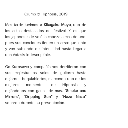
Crumb @ Hipnosis, 2019
Mas tarde tuvimos a 
Kikagaku Moyo
, uno de 
los actos destacados del festival. Y es que 
los japoneses le voló la cabeza a mas de uno, 
pues sus canciones tienen un arranque lento 
y van subiendo de intensidad hasta llegar a 
una éxtasis indescriptible. 
Go Kurosawa y compañía nos derritieron con 
sus majestuosos solos de guitarra hasta 
dejarnos boquiabiertos, marcando uno de los 
mejores momentos de Hipnosis y 
dejándonos con ganas de mas. 
“Smoke and 
Mirrors”
, 
“Dripping Sun”
 y 
“Naza Nazo” 
sonaron durante su presentación.