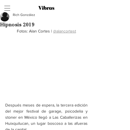
Rich González
Hipnosis 2019
Fotos: Alan Cortes | 
@alancortest
Después meses de espera, la tercera edición 
del mejor festival de garage, psicodelia y 
stoner en México llegó a Las Caballerizas en 
Huixquilucan, un lugar boscoso a las afueras 
de la capital. 