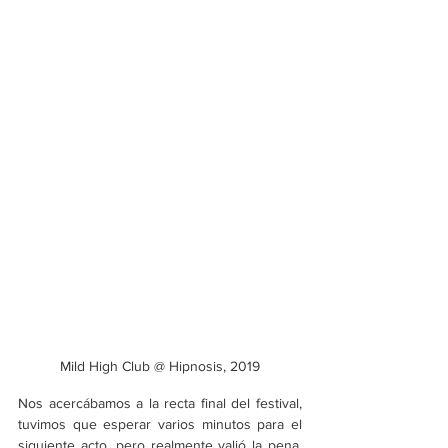
Mild High Club @ Hipnosis, 2019
Nos acercábamos a la recta final del festival, 
tuvimos que esperar varios minutos para el 
siguiente acto, pero realmente valió la pena, 