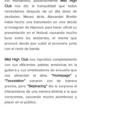
frío montañoso, posteriormente 
Mild High 
Club
 nos dio la tranquilidad que todos 
necesitamos después de un alta dosis de 
decibeles. Meses atrás, Alexander Brettin 
había hecho una transmisión en vivo desde 
el instagram de Hipnosis para hacer oficial su 
presentación en el festival, causando mucho 
furor entre los asistentes, el mismo que 
provocó desde que subió al escenario junto 
con el resto de banda.
Mild High Club 
nos hipnotizó completamente 
con sus diferentes paletas armónicas en la 
guitarra y sus sintetizadores de ensueño que 
nos alimentan el alma. 
“Homepage”
 y 
“Tesselation” 
sonaron con de manera 
precisa, pero 
“Skiptracing” 
dio la sorpresa al 
interpretarse de una manera distinta a la que 
conocemos, causando mucho asombroso y 
placer en el público.