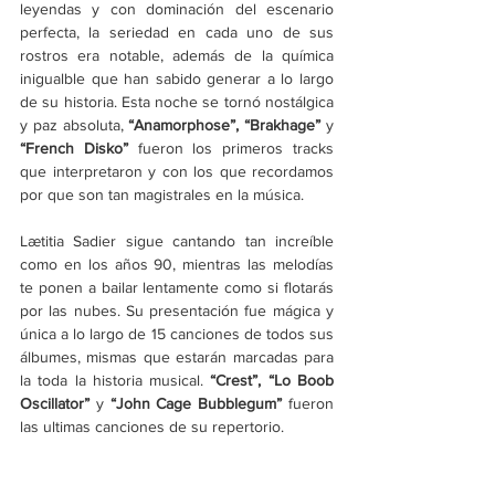
leyendas y con dominación del escenario 
perfecta, la seriedad en cada uno de sus 
rostros era notable, además de la química 
inigualble que han sabido generar a lo largo 
de su historia. Esta noche se tornó nostálgica 
y paz absoluta, 
“Anamorphose”, “Brakhage”
 y 
“French Disko” 
fueron los primeros tracks 
que interpretaron y con los que recordamos 
por que son tan magistrales en la música.
Lætitia Sadier sigue cantando tan increíble 
como en los años 90, mientras las melodías 
te ponen a bailar lentamente como si flotarás 
por las nubes. Su presentación fue mágica y 
única a lo largo de 15 canciones de todos sus 
álbumes, mismas que estarán marcadas para 
la toda la historia musical. 
“Crest”, “Lo Boob 
Oscillator”
 y 
“John Cage Bubblegum” 
fueron 
las ultimas canciones de su repertorio.