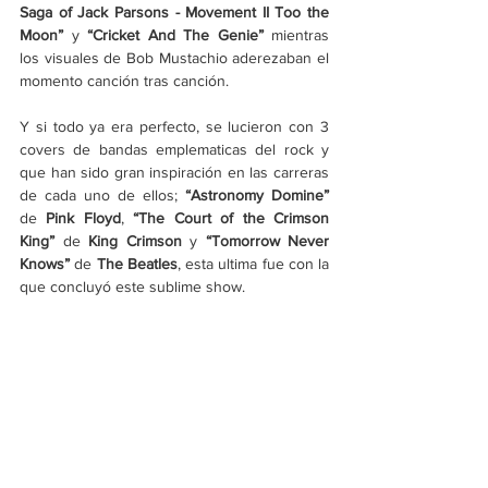
Saga of Jack Parsons - Movement II Too the 
Moon”
 y 
“Cricket And The Genie” 
mientras 
los visuales de
Bob Mustachio aderezaban el 
momento canción tras canción.
Y si todo ya era perfecto, se lucieron con 3 
covers de bandas emplematicas del rock y 
que han sido gran inspiración en las carreras 
de cada uno de ellos; 
“Astronomy Domine” 
de
 Pink Floyd
, 
“The Court of the Crimson 
King”
 de 
King Crimson 
y 
“Tomorrow Never 
Knows” 
de 
The Beatles
, esta ultima fue con la 
que concluyó este sublime show.