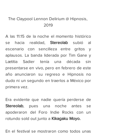
The Claypool Lennon Delirium @ Hipnosis, 
2019
A las 11:15 de la noche el momento histórico 
se hacia realidad, 
Stereolab
 subió al 
escenario con sencilleza entre gritos y 
aplausos. La banda liderada por Tim Gane y 
Lætitia Sadier tenía una década sin 
presentarse en vivo, pero en febrero de este 
año anunciaron su regreso e Hipnosis no 
dudo ni un segundo en traerlos a México por 
primera vez.
Era evidente que nadie quería perderse de 
Stereolab
, pues una noche antes se 
apoderaron del Foro Indie Rocks con un 
rotundo sold out junto a 
Kikagaku Moyo.
En el festival se mostraron como todos unas 