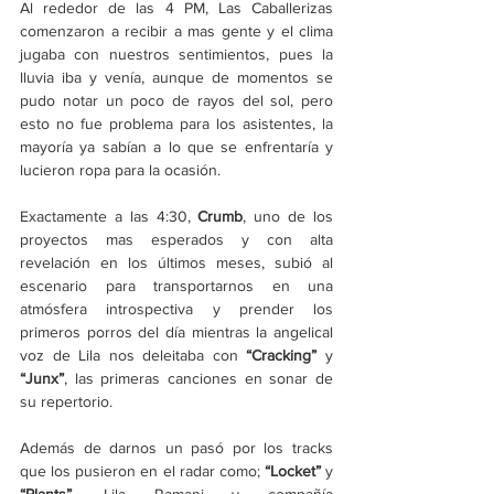
Al rededor de las 4 PM, Las Caballerizas 
comenzaron a recibir a mas gente y el clima 
jugaba con nuestros sentimientos, pues la 
lluvia iba y venía, aunque de momentos se 
pudo notar un poco de rayos del sol, pero 
esto no fue problema para los asistentes, la 
mayoría ya sabían a lo que se enfrentaría y 
lucieron ropa para la ocasión.
Exactamente a las 4:30,
 Crumb
, uno de los 
proyectos mas esperados y con alta 
revelación en los últimos meses, subió al 
escenario para transportarnos en una 
atmósfera introspectiva y prender los 
primeros porros del día mientras la angelical 
voz de Lila nos deleitaba con 
“Cracking”
 y 
“Junx”
, las primeras canciones en sonar de 
su repertorio. 
Además de darnos un pasó por los tracks 
que los pusieron en el radar como;
 “Locket” 
y 