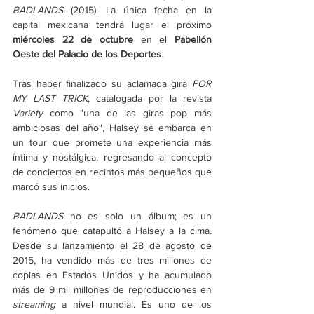
BADLANDS
 (2015). La única fecha en la 
capital mexicana tendrá lugar el próximo 
miércoles 22 de octubre
 en el 
Pabellón 
Oeste del Palacio de los Deportes
.
Tras haber finalizado su aclamada gira 
FOR 
MY LAST TRICK
, catalogada por la revista 
Variety
 como "una de las giras pop más 
ambiciosas del año", Halsey se embarca en 
un tour que promete una experiencia más 
íntima y nostálgica, regresando al concepto 
de conciertos en recintos más pequeños que 
marcó sus inicios.
BADLANDS
 no es solo un álbum; es un 
fenómeno que catapultó a Halsey a la cima. 
Desde su lanzamiento el 28 de agosto de 
2015, ha vendido más de tres millones de 
copias en Estados Unidos y ha acumulado 
más de 9 mil millones de reproducciones en 
streaming
 a nivel mundial. Es uno de los 