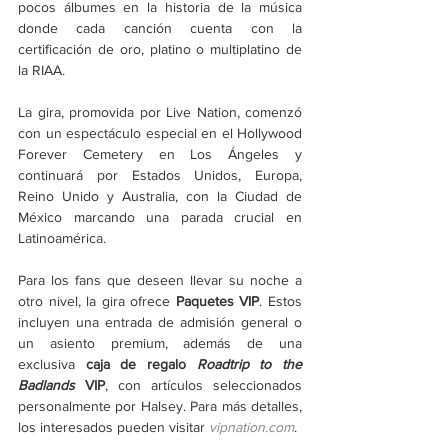
pocos álbumes en la historia de la música 
donde cada canción cuenta con la 
certificación de oro, platino o multiplatino de 
la RIAA.
La gira, promovida por Live Nation, comenzó 
con un espectáculo especial en el Hollywood 
Forever Cemetery en Los Ángeles y 
continuará por Estados Unidos, Europa, 
Reino Unido y Australia, con la Ciudad de 
México marcando una parada crucial en 
Latinoamérica.
Para los fans que deseen llevar su noche a 
otro nivel, la gira ofrece 
Paquetes VIP
. Estos 
incluyen una entrada de admisión general o 
un asiento premium, además de una 
exclusiva 
caja de regalo 
Roadtrip to the 
Badlands
 VIP
, con artículos seleccionados 
personalmente por Halsey. Para más detalles, 
los interesados pueden visitar 
vipnation.com
.