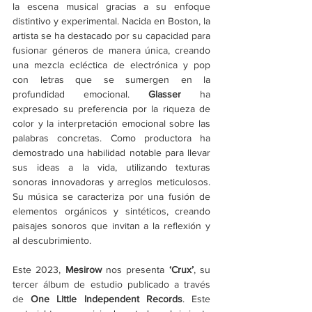
la escena musical gracias a su enfoque 
distintivo y experimental. Nacida en Boston, la 
artista se ha destacado por su capacidad para 
fusionar géneros de manera única, creando 
una mezcla ecléctica de electrónica y pop 
con letras que se sumergen en la 
profundidad emocional. 
Glasser
 ha 
expresado su preferencia por la riqueza de 
color y la interpretación emocional sobre las 
palabras concretas. Como productora ha 
demostrado una habilidad notable para llevar 
sus ideas a la vida, utilizando texturas 
sonoras innovadoras y arreglos meticulosos. 
Su música se caracteriza por una fusión de 
elementos orgánicos y sintéticos, creando 
paisajes sonoros que invitan a la reflexión y 
al descubrimiento. 
Este 2023, 
Mesirow
 nos presenta 
‘Crux’
, su 
tercer álbum de estudio publicado a través 
de 
One Little Independent Records
. Este 