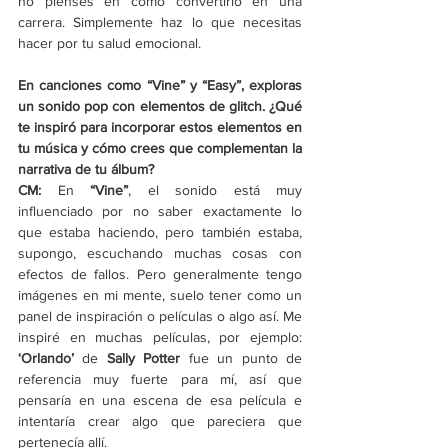
no pienses en cómo convertirlo en una 
carrera. Simplemente haz lo que necesitas 
hacer por tu salud emocional. 
En canciones como “Vine” y “Easy”, exploras 
un sonido pop con elementos de glitch. ¿Qué 
te inspiró para incorporar estos elementos en 
tu música y cómo crees que complementan la 
narrativa de tu álbum?
CM: 
En 
“Vine”
, el sonido está muy 
influenciado por no saber exactamente lo 
que estaba haciendo, pero también estaba, 
supongo, escuchando muchas cosas con 
efectos de fallos. Pero generalmente tengo 
imágenes en mi mente, suelo tener como un 
panel de inspiración o películas o algo así. Me 
inspiré en muchas películas, por ejemplo: 
‘Orlando’
 de 
Sally Potter
 fue un punto de 
referencia muy fuerte para mí, así que 
pensaría en una escena de esa película e 
intentaría crear algo que pareciera que 
pertenecía allí. 