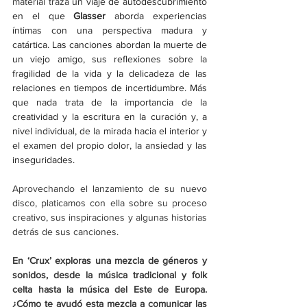
material traza 
un viaje de autodescubrimiento 
en el que 
Glasser 
aborda experiencias 
íntimas con una perspectiva madura y 
catártica. Las canciones abordan la muerte de 
un viejo amigo, sus reflexiones sobre la 
fragilidad de la vida y la delicadeza de las 
relaciones en tiempos de incertidumbre. Más 
que nada trata de la importancia de la 
creatividad y la escritura en la curación y, a 
nivel individual, de la mirada hacia el interior y 
el examen del propio dolor, la ansiedad y las 
inseguridades.
Aprovechando el lanzamiento de su nuevo 
disco, platicamos con ella sobre su proceso 
creativo, sus inspiraciones y algunas historias 
detrás de sus canciones.
En ‘Crux’ exploras una mezcla de géneros y 
sonidos, desde la música tradicional y folk 
celta hasta la música del Este de Europa. 
¿Cómo te ayudó esta mezcla a comunicar las 