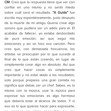
CM: 
Creo que la respuesta tiene que ver con 
confiar en uno mismo y no sentir miedo 
sobre cuál será el resultado. 
“A Guide”
 fue 
escrita muy espontáneamente, justo después 
de la muerte de mi amigo. Quería crear algo 
sonoro que pudiera ser un adiós para él. Él 
acababa de fallecer, yo estaba desbordado 
de pura emoción, así que seguí mis 
emociones y así se hizo esa canción. Pero 
creo que, con demasiada frecuencia, los 
artistas se preocupan por lo que sucede al 
final de lo que están creando, en lugar de 
simplemente crear algo en absoluto. Así que 
creo que hacer cosas es simplemente 
importante y no estar atado a los resultados, 
solo porque prepares una gran comida no 
significa que debas ser un chef. Sabes, es lo 
mismo con la música, usar la música para 
expresar tus emociones es algo hermoso 
que debería estar al alcance de todos. Y si 
eso es lo que quieres hacer para expresarte, 