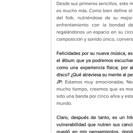
Desde sus primeros sencillos, este mat
es mucho más. Como bien define el trí
del folk, nutriéndose de su mejor 
enfrentamiento con la bondad de
regalándonos un espacio en su círcu
composición y sonido único, conver
Felicidades por su nueva música, es 
el álbum que ya podremos escuchar. 
como una experiencia física; por 
disco? ¿Qué atraviesa su mente al p
JP:
 Estamos muy emocionadas. Nos
mucho tiempo, creemos que es momen
sido una banda por cinco años y est
mundo.​
Claro, después de tanto, es un hit
vulnerabilidad que nutren sus canci
quedó en mis pensamientos, dond