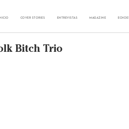
Inicio
Cover Stories
Entrevistas
Magazine
Echoe
olk Bitch Trio