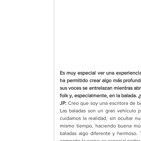
Es muy especial ver una experiencia
ha permitido crear algo más profund
sus voces se entrelazan mientras abra
folk y, especialmente, en la balada.
JP:
 Creo que soy una escritora de ba
Las baladas son un gran vehículo pa
cuidamos la realidad, sin ocultar n
mismo tiempo, haciendo buena músi
baladas algo diferente y hermoso. T
comparto la carga; es especial poder 