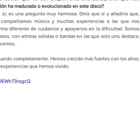
ión ha madurado o evolucionado en este disco?​
sí; es una pregunta muy hermosa. Diría que sí y añadiría que, 
s compartíamos música y muchas experiencias a las que nos 
a diferente de cuidarnos y apoyarnos en la dificultad. Somos 
sos, con artistas solistas o bandas en las que solo uno destaca, 
acemos.​
uerdo completamente. Hemos crecido más fuertes con los años; 
 experiencias que hemos vivido.​
=OEWh73rogcQ