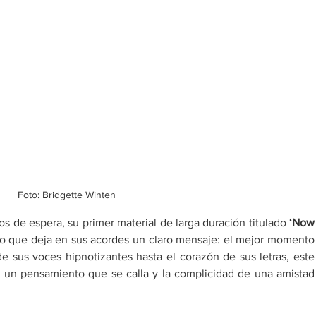
Foto: Bridgette Winten
ños de espera, su primer material de larga duración titulado 
‘Now 
o que deja en sus acordes un claro mensaje: el mejor momento 
e sus voces hipnotizantes hasta el corazón de sus letras, este 
 un pensamiento que se calla y la complicidad de una amistad 