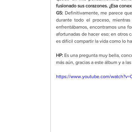
fusionado sus corazones. ¿Esa conex
GS:
 Definitivamente, me parece que 
durante todo el proceso, mientra
enfrentábamos, encontramos una form
afortunadas de hacer eso; en otros ca
es difícil compartir la vida como lo h
HP:
 Es una pregunta muy bella, conc
más aún, gracias a este álbum y a las
https://www.youtube.com/watch?v