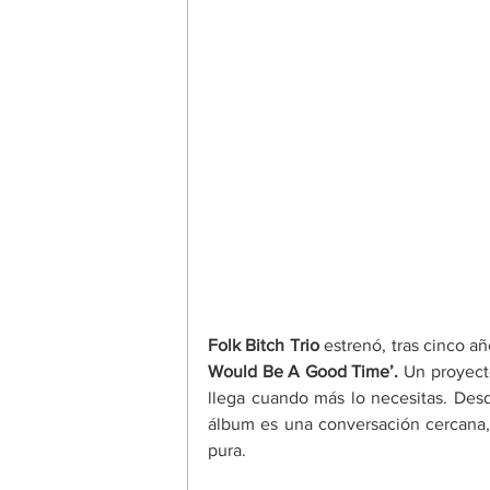
Folk Bitch Trio
 estrenó, tras cinco a
Would Be A Good Time’.
 Un proyect
llega cuando más lo necesitas. Desd
álbum es una conversación cercana,
pura.​