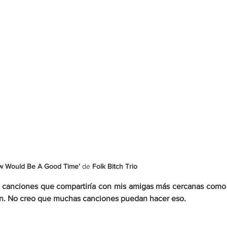
w Would Be A Good Time’ 
de
 Folk Bitch Trio
n canciones que compartiría con mis amigas más cercanas como 
ón. No creo que muchas canciones puedan hacer eso.