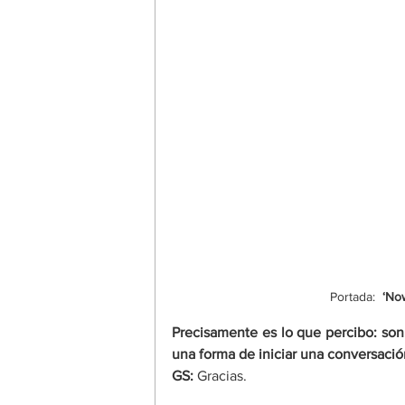
Portada:  
‘No
Precisamente es lo que percibo: so
una forma de iniciar una conversaci
GS:
 Gracias.