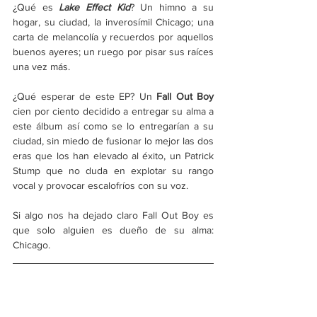
¿Qué es 
Lake Effect Kid
? Un himno a su 
hogar, su ciudad, la inverosímil Chicago; una 
carta de melancolía y recuerdos por aquellos 
buenos ayeres; un ruego por pisar sus raíces 
una vez más.
¿Qué esperar de este EP? Un 
Fall Out Boy
cien por ciento decidido a entregar su alma a 
este álbum así como se lo entregarían a su 
ciudad, sin miedo de fusionar lo mejor las dos 
eras que los han elevado al éxito, un Patrick 
Stump que no duda en explotar su rango 
vocal y provocar escalofríos con su voz.
Si algo nos ha dejado claro Fall Out Boy es 
que solo alguien es dueño de su alma: 
Chicago.