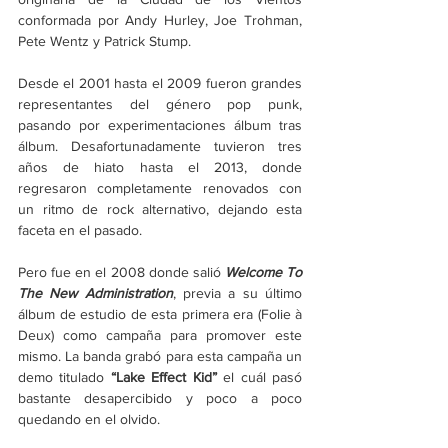
conformada por Andy Hurley, Joe Trohman, 
Pete Wentz y Patrick Stump.
Desde el 2001 hasta el 2009 fueron grandes 
representantes del género pop punk, 
pasando por experimentaciones álbum tras 
álbum. Desafortunadamente tuvieron tres 
años de hiato hasta el 2013, donde 
regresaron completamente renovados con 
un ritmo de rock alternativo, dejando esta 
faceta en el pasado. 
Pero fue en el 2008 donde salió 
Welcome To 
The New Administration
, previa a su último 
álbum de estudio de esta primera era (Folie à 
Deux) como campaña para promover este 
mismo. La banda grabó para esta campaña un 
demo titulado 
“Lake Effect Kid”
 el cuál pasó 
bastante desapercibido y poco a poco 
quedando en el olvido.