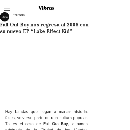
Editorial
Fall Out Boy nos regresa al 2008 con
su nuevo EP “Lake Effect Kid”
Hay bandas que llegan a marcar historia, 
fases, volverse parte de una cultura popular. 
Tal es el caso de 
Fall Out Boy
, la banda 
originaria de la Ciudad de los Vientos 