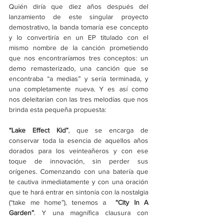
Quién diría que diez años después del 
lanzamiento de este singular proyecto 
demostrativo, la banda tomaría ese concepto 
y lo convertiría en un EP titulado con el 
mismo nombre de la canción prometiendo 
que nos encontraríamos tres conceptos: un 
demo remasterizado, una canción que se 
encontraba “a medias” y sería terminada, y 
una completamente nueva. Y es así como 
nos deleitarían con las tres melodías que nos 
brinda esta pequeña propuesta:
“Lake Effect Kid”
, que se encarga de 
conservar toda la esencia de aquellos años 
dorados para los veinteañeros y con ese 
toque de innovación, sin perder sus 
orígenes. Comenzando con una batería que 
te cautiva inmediatamente y con una oración 
que te hará entrar en sintonía con la nostalgia 
(“take me home”), tenemos a 
 “City In A 
Garden”
. Y una magnífica clausura con 