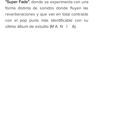
“Super Fade”
, donde se experimenta con una 
forma distinta de sonidos donde fluyen las 
reverberaciones y que van en total contraste 
con el pop punk; más identificable con su 
último álbum de estudio (M A  N   I    A). 