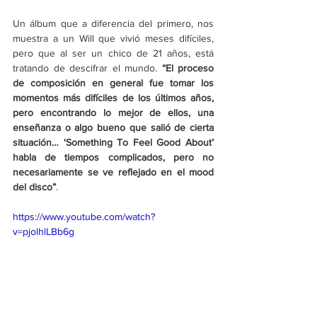
Un álbum que a diferencia del primero, nos 
muestra a un Will que vivió meses difíciles, 
pero que al ser un chico de 21 años, está 
tratando de descifrar el mundo. 
“El proceso 
de composición en general fue tomar los 
momentos más difíciles de los últimos años, 
pero encontrando lo mejor de ellos, una 
enseñanza o algo bueno que salió de cierta 
situación… 
‘
Something To Feel Good About
’
habla de tiempos complicados, pero no 
necesariamente se ve reflejado en el mood 
del disco”
. 
https://www.youtube.com/watch?
v=pjolhlLBb6g