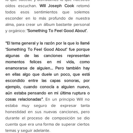
oídos escuchan. 
Will Joseph Cook
 retomó 
todos esos sentimientos que solemos 
esconder en lo más profundo de nuestra 
alma, para crear un álbum bastante personal 
y orgánico:
‘
Something To Feel Good About
’
.
“El tema general y la razón por la que lo llamé 
‘
Something To Feel Good About
’
 fue porque 
algunas de las canciones representan 
momentos felices en mi vida, como 
enamorarse de alguien… Pero también hay 
en ellas algo que duele un poco, que está 
escondido entre las capas sonoras, por 
ejemplo, cuando conocía a alguien nuevo, 
aún estaba pensando en mi última ruptura o 
cosas relacionadas”
. En un principio Will no 
estaba muy seguro de expresar tanta 
honestidad en sus nuevas canciones, pero 
durante el proceso de composición se dio 
cuenta que era una forma de superar ciertos 
temas y seguir adelante. 