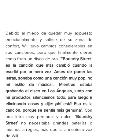
Debido al miedo de quedar muy expuesto 
emocionalmente y salirse de su zona de 
confort, Will tuvo cambios considerables en 
sus canciones, pero que finalmente dieron 
como fruto un disco de oro. 
“
‘
Boundry Street
’
es la canción que más cambió cuando la 
escribí por primera vez. Antes de poner las 
letras, sonaba como una canción muy pop, no 
mi estilo de música… Mientras estaba 
grabando el disco en Los Ángeles, junto con 
mi productor, silenciamos todo, para luego ir 
eliminando cosas y dije: ¡ahí está! Esa es la 
canción, porque se sentía más genuina”
. Con 
una letra muy personal y dulce, 
‘
Boundry 
Street
’
 no necesitaba grandes baterías o 
muchos arreglos, más que la armoniosa voz 
de Will. 