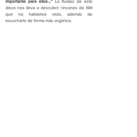
importante para ellos…”
 La fluidez de este 
disco nos lleva a descubrir rincones de Will 
que no habíamos visto, además de 
escucharlo de forma más orgánica. 