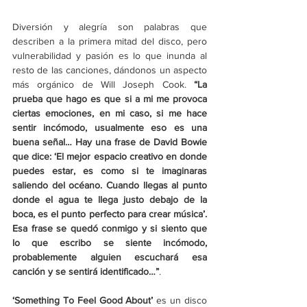
Diversión y alegría son palabras que 
describen a la primera mitad del disco, pero 
vulnerabilidad y pasión es lo que inunda al 
resto de las canciones, dándonos un aspecto 
más orgánico de Will Joseph Cook.
 “La 
prueba que hago es que si a mi me provoca 
ciertas emociones, en mi caso, si me hace 
sentir incómodo, usualmente eso es una 
buena señal… Hay una frase de David Bowie 
que dice: 
‘
El mejor espacio creativo en donde 
puedes estar, es como si te imaginaras 
saliendo del océano. Cuando llegas al punto 
donde el agua te llega justo debajo de la 
boca, es el punto perfecto para crear música
’
. 
Esa frase se quedó conmigo y si siento que 
lo que escribo se siente incómodo, 
probablemente alguien escuchará esa 
canción y se sentirá identificado…”
.
‘
Something To Feel Good About
’
 es un disco 