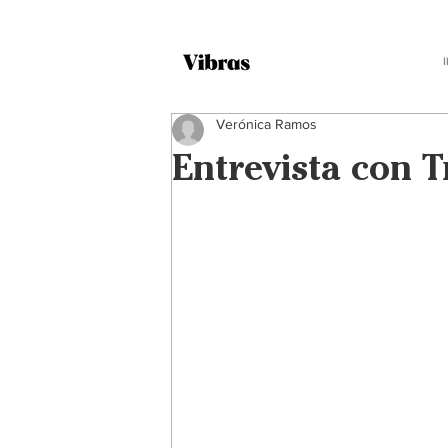
Verónica Ramos
Entrevista con T