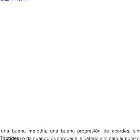
 una buena melodía, una buena progresión de acordes, sin 
Triptides
 se da cuando es agregada la batería y el bajo armoniza 