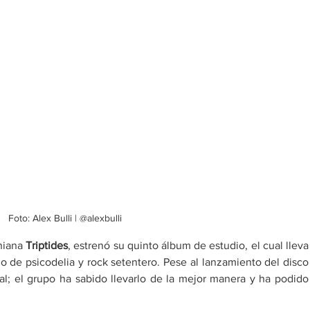
Foto: Alex Bulli | @alexbulli
niana 
Triptides
, estrenó su quinto álbum de estudio, el cual lleva 
no de psicodelia y rock setentero. Pese al lanzamiento del disco 
al; el grupo ha sabido llevarlo de la mejor manera y ha podido 