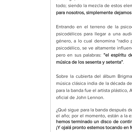
todo; siendo la mezcla de estos elem
para nosotros, simplemente dejamos 
Entrando en el terreno de la psico
psicodélicos para llegar a una aud
género, a lo cual denomina “radio 
psicodélico, se ve altamente influen
pero en sus palabras: 
“el espíritu 
música de los sesenta y setenta”
.
Sobre la cubierta del álbum Brigm
música clásica india de la década de
para la banda fue el artista plástic
oficial de John Lennon.
¿Qué sigue para la banda después d
el año; por el momento, están a la e
hemos terminado un disco de continu
¡Y ojalá pronto estemos tocando en M