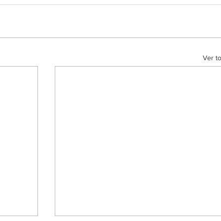
Ver t