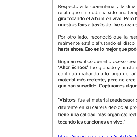
Respecto a la cuarentena y la diná
relata que sin duda ha sido una tem
gira tocando el álbum en vivo. Pero
nuestros fans a través de live stream
Por otro lado, reconoció que la res
realmente está disfrutando el disco.
hasta ahora. Eso es lo mejor que po
‘Alter Echoes’
 fue grabado y masteri
continuó grabando a lo largo del añ
material más reciente, pero no creo
que han sucedido. Capturamos alguno
‘Visitors’
 fue el material predecesor 
diferente en su carrera debido al pro
tiene una calidad más orgánica: real
tocando las canciones en vivo.”
https://www.youtube.com/watch?v