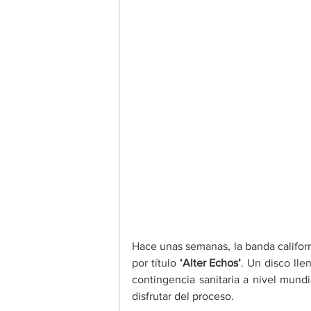
Hace unas semanas, la banda califor
por título 
‘Alter Echos’
. Un disco lle
contingencia sanitaria a nivel mundi
disfrutar del proceso. 