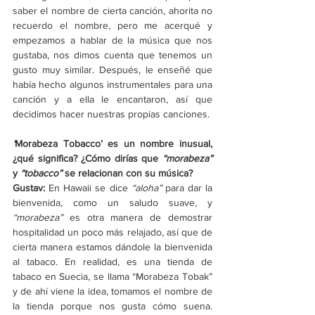
saber el nombre de cierta canción, ahorita no 
recuerdo el nombre, pero me acerqué y 
empezamos a hablar de la música que nos 
gustaba, nos dimos cuenta que tenemos un 
gusto muy similar. Después, le enseñé que 
había hecho algunos instrumentales para una 
canción y a ella le encantaron, así que 
decidimos hacer nuestras propias canciones. 
‘
Morabeza Tobacco’ es un nombre inusual, 
¿qué significa? ¿Cómo dirías que 
“morabeza” 
y 
“tobacco”
 se relacionan con su música?
Gustav: 
En Hawaii se dice 
“aloha”
 para dar la 
bienvenida, como un saludo suave, y 
“morabeza”
 es otra manera de demostrar 
hospitalidad un poco más relajado, así que de 
cierta manera estamos dándole la bienvenida 
al tabaco. En realidad, es una tienda de 
tabaco en Suecia, se llama “Morabeza Tobak” 
y de ahí viene la idea, tomamos el nombre de 
la tienda porque nos gusta cómo suena. 