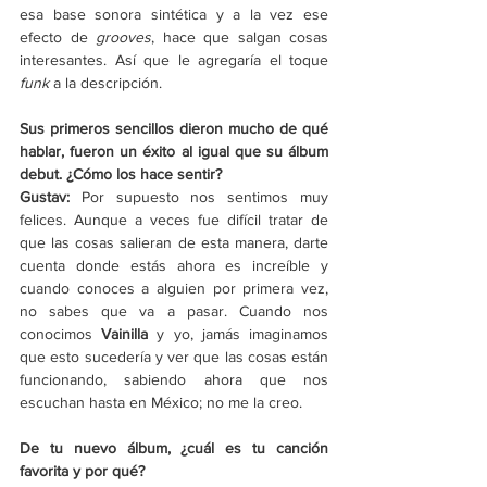
esa base sonora sintética y a la vez ese 
efecto de 
grooves
, hace que salgan cosas 
interesantes. Así que le agregaría el toque 
funk
 a la descripción. 
Sus primeros sencillos dieron mucho de qué 
hablar, fueron un éxito al igual que su álbum 
debut. ¿Cómo los hace sentir? 
Gustav: 
Por supuesto nos sentimos muy 
felices. Aunque a veces fue difícil tratar de 
que las cosas salieran de esta manera, darte 
cuenta donde estás ahora es increíble y 
cuando conoces a alguien por primera vez, 
no sabes que va a pasar. Cuando nos 
conocimos 
Vainilla
 y yo, jamás imaginamos 
que esto sucedería y ver que las cosas están 
funcionando, sabiendo ahora que nos 
escuchan hasta en México; no me la creo. 
De tu nuevo álbum, ¿cuál es tu canción 
favorita y por qué? 