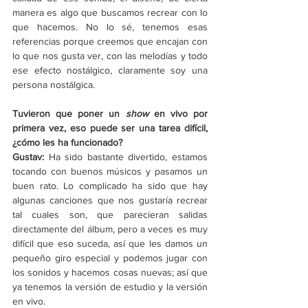
manera es algo que buscamos recrear con lo 
que hacemos. No lo sé, tenemos esas 
referencias porque creemos que encajan con 
lo que nos gusta ver, con las melodías y todo 
ese efecto nostálgico, claramente soy una 
persona nostálgica. 
Tuvieron que poner un 
show 
en vivo por 
primera vez, eso puede ser una tarea difícil, 
¿cómo les ha funcionado? 
Gustav: 
Ha sido bastante divertido, estamos 
tocando con buenos músicos y pasamos un 
buen rato. Lo complicado ha sido que hay 
algunas canciones que nos gustaría recrear 
tal cuales son, que parecieran salidas 
directamente del álbum, pero a veces es muy 
difícil que eso suceda, así que les damos un 
pequeño giro especial y podemos jugar con 
los sonidos y hacemos cosas nuevas; así que 
ya tenemos la versión de estudio y la versión 
en vivo. 