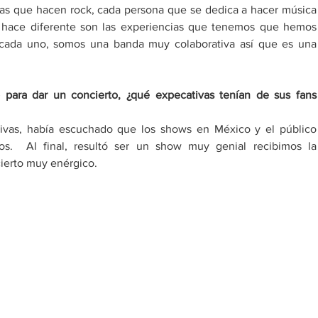
s que hacen rock, cada persona que se dedica a hacer música 
 hace diferente son las experiencias que tenemos que hemos 
cada uno, somos una banda muy colaborativa así que es una 
para dar un concierto, ¿qué expecativas tenían de sus fans 
tivas, había escuchado que los shows en México y el público 
s.  Al final, resultó ser un show muy genial recibimos la 
cierto muy enérgico.