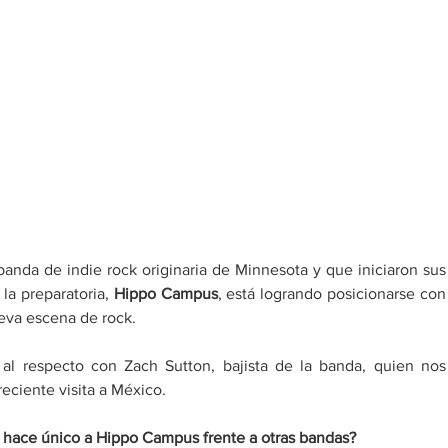
nda de indie rock originaria de Minnesota y que iniciaron sus 
la preparatoria, 
Hippo Campus
, está logrando posicionarse con 
eva escena de rock. 
 al respecto con Zach Sutton, bajista de la banda, quien nos 
reciente visita a México. 
y hace único a Hippo Campus frente a otras bandas?