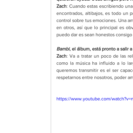
Zach
: Cuando estas escribiendo una
encontrados, altibajos, es todo un
control sobre tus emociones. Una am
en otros, así que lo principal es o
puedo dar es sean honestos consigo
Bambi
, el álbum, está pronto a salir a
Zach
: Va a tratar un poco de las r
como la música ha influido a lo lar
queremos transmitir es el ser capa
respetarnos entre nosotros, poder a
https://www.youtube.com/watch?v=