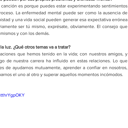
 canción es porque puedes estar experimentando sentimientos 
 proceso. La enfermedad mental puede ser como la ausencia de 
istad y una vida social pueden generar esa expectativa errónea 
bviamente ser tú mismo, exprésate, obviamente. El consejo que 
 mismos y con los demás.
 la luz. ¿Qué otros temas va a tratar?
elaciones que hemos tenido en la vida; con nuestros amigos, y 
go de nuestra carrera ha influido en estas relaciones. Lo que 
ces de ayudarnos mutuamente, aprender a confiar en nosotros, 
marnos el uno al otro y superar aquellos momentos incómodos.
ntthrYgpOKY