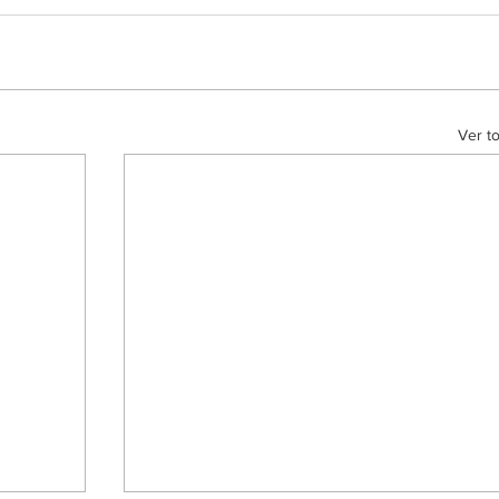
Ver t