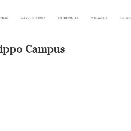
Inicio
Cover Stories
Entrevistas
Magazine
Echoe
 Hippo Campus