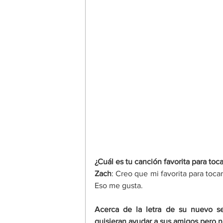
¿Cuál es tu canción favorita para toc
Zach
: Creo que mi favorita para tocar
Eso me gusta.
Acerca de la letra de su nuevo se
quisieran ayudar a sus amigos pero 