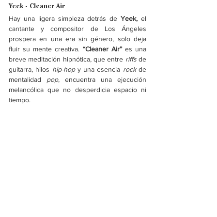
Yeek - Cleaner Air
Hay una ligera simpleza detrás de 
Yeek, 
el 
cantante y compositor de Los Ángeles 
prospera en una era sin género, solo deja 
fluir su mente creativa.
 “Cleaner Air” 
es una 
breve meditación hipnótica, que entre 
riffs
 de 
guitarra, hilos
 hip-hop
 y una esencia 
rock 
de 
mentalidad 
pop
, encuentra una ejecución 
melancólica que no desperdicia espacio ni 
tiempo.