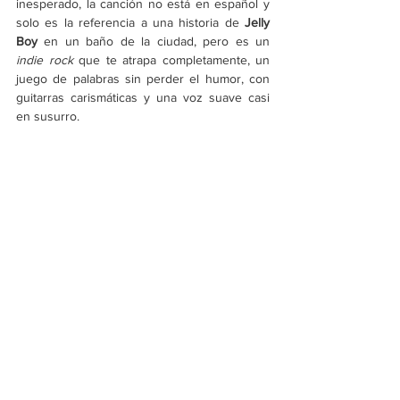
inesperado, la canción no está en español y 
solo es la referencia a una historia de
 Jelly 
Boy
 en un baño de la ciudad, pero es un 
indie rock 
que te atrapa completamente, un 
juego de palabras sin perder el humor, con 
guitarras carismáticas y una voz suave casi 
en susurro.