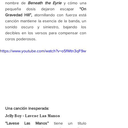
nombre de 
Beneath the Eyrie
 y cómo una 
pequeña dosis dejaron escapar
 “On 
Gravedad Hill”, 
atornillando con fuerza está 
canción mantiene la esencia de la banda, un 
sonido oscuro y siniestro, bajando los 
decibles en los versos para compensar con 
coros poderosos. 
https://www.youtube.com/watch?v=o5fWtn3qF9w
Una canción inesperada:
Jelly Boy - Lavese Las Manos
“Lavese Las Manos” 
tiene un título 