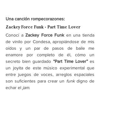
Una canción rompecorazones:
Zackey Force Funk - Part Time Lover
Conocí a
 Zackey Force Funk 
en una tienda 
de vinilo por Condesa, apropiándose de mis 
oídos y un par de pasos de baile me 
enamore por completo de él, cómo un 
secreto bien guardado
 “Part Time Lover” 
es 
un joyita de este músico experimental que 
entre juegos de voces, arreglos espaciales 
son suficientes para crear un 
funk 
digno de 
echar el
 jam.