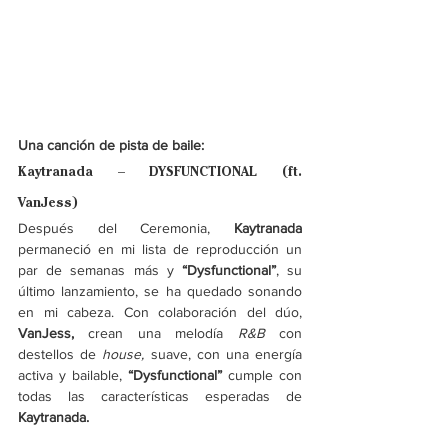
Una canción de pista de baile:
Kaytranada – DYSFUNCTIONAL (ft. 
VanJess)
Después del Ceremonia, 
Kaytranada 
permaneció en mi lista de reproducción un 
par de semanas más y 
“Dysfunctional”
, su 
último lanzamiento, se ha quedado sonando 
en mi cabeza. Con colaboración del dúo, 
VanJess,
 crean una melodía 
R&B 
con 
destellos de 
house, 
suave, con una energía 
activa y bailable,
 “Dysfunctional” 
cumple con 
todas las características esperadas de
Kaytranada.