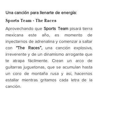
Una canción para llenarte de energía:
Sports Team - The Races
Aprovechando que 
Sports Team
 pisará tierra 
mexicana este año, es momento de 
inyectarnos de adrenalina y comenzar a saltar 
con 
“The Races”, 
una canción explosiva, 
irreverente y de un dinamismo arrogante que 
te atrapa fácilmente. Crean un arco de 
guitarras juguetonas, que se acumulan hasta 
un coro de montaña rusa y así, hacernos 
estallar mientras gritamos cada letra de la 
canción. 