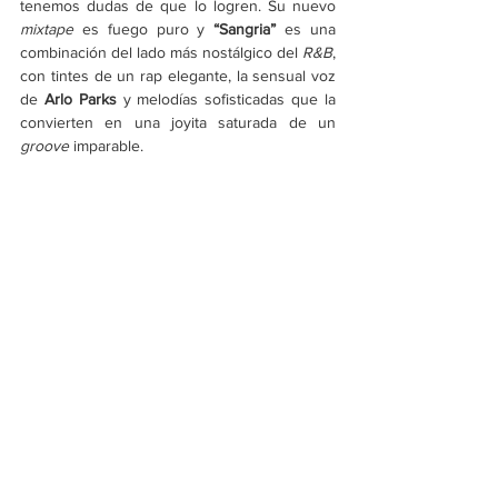
tenemos dudas de que lo logren. Su nuevo 
mixtape
 es fuego puro y
 “Sangria”
 es una 
combinación del lado más nostálgico del 
R&B
, 
con tintes de un rap elegante, la sensual voz 
de 
Arlo Parks 
y melodías sofisticadas que la 
convierten en una joyita saturada de un 
groove
 imparable.