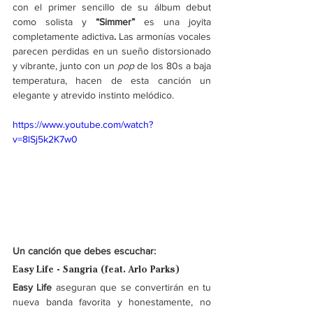
con el primer sencillo de su álbum debut 
como solista y
 “Simmer” 
es una joyita 
completamente adictiva
.
 Las armonías vocales 
parecen perdidas en un sueño distorsionado 
y vibrante, junto con un 
pop
 de los 80s a baja 
temperatura, hacen de esta canción un 
elegante y atrevido instinto melódico. 
https://www.youtube.com/watch?
v=8lSj5k2K7w0
Un canción que debes escuchar:
Easy Life - Sangria (feat. Arlo Parks)
Easy Life
 aseguran que se convertirán en tu 
nueva banda favorita y honestamente, no 