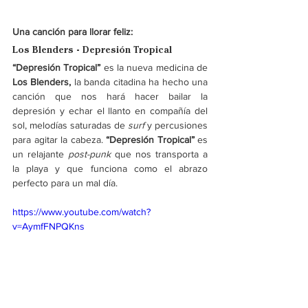
Una canción para llorar feliz:
Los Blenders - Depresión Tropical
“Depresión Tropical” 
es la nueva medicina de 
Los Blenders, 
la banda citadina ha hecho una 
canción que nos hará hacer bailar la 
depresión y echar el llanto en compañía del 
sol, melodías saturadas de 
surf 
y percusiones 
para agitar la cabeza. 
“Depresión Tropical” 
es 
un relajante 
post-punk
 que nos transporta a 
la playa y que funciona como el abrazo 
perfecto para un mal día.
https://www.youtube.com/watch?
v=AymfFNPQKns