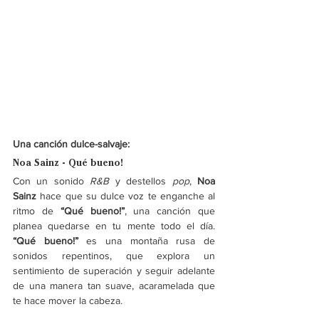
Una canción dulce-salvaje:
Noa Sainz - Qué bueno! 
Con un sonido 
R&B
 y destellos 
pop
, 
Noa 
Sainz 
hace que su dulce voz te enganche al 
ritmo de
 “Qué bueno!”
, una canción que 
planea quedarse en tu mente todo el día. 
“Qué bueno!” 
es una montaña rusa de 
sonidos repentinos, que explora un 
sentimiento de superación y seguir adelante 
de una manera tan suave, acaramelada que 
te hace mover la cabeza. 