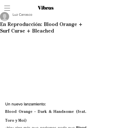
Luz Carrasco
En Reproducción: Blood Orange +
Surf Curse + Bleached
Un nuevo lanzamiento: 
Blood Orange - Dark & Handsome (feat. 
Toro y Moi)
¿Hay algo más que podemos pedir que 
Blood 