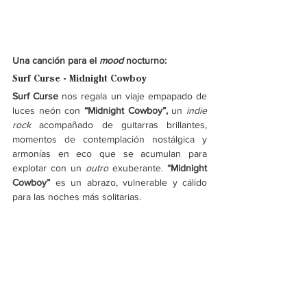
Una canción para el 
mood 
nocturno: 
Surf Curse - Midnight Cowboy
Surf Curse 
nos regala un viaje empapado de 
luces neón con
 “Midnight Cowboy”, 
un 
indie 
rock 
acompañado de guitarras brillantes, 
momentos de contemplación nostálgica y 
armonías en eco que se acumulan para 
explotar con un 
outro
 exuberante. 
“Midnight 
Cowboy”
 es un abrazo, vulnerable y cálido 
para las noches más solitarias.