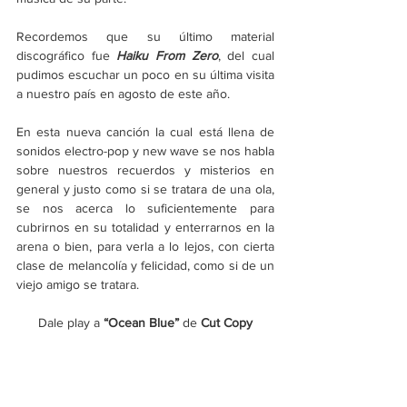
Recordemos que su último material 
discográfico fue 
Haiku From Zero
, del cual 
pudimos escuchar un poco en su última visita 
a nuestro país en agosto de este año.
En esta nueva canción la cual está llena de 
sonidos electro-pop y new wave se nos habla 
sobre nuestros recuerdos y misterios en 
general y justo como si se tratara de una ola, 
se nos acerca lo suficientemente para 
cubrirnos en su totalidad y enterrarnos en la 
arena o bien, para verla a lo lejos, con cierta 
clase de melancolía y felicidad, como si de un 
viejo amigo se tratara. 
Dale play a 
“Ocean Blue”
 de 
Cut Copy