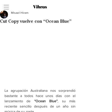
Misael Hiram
Cut Copy vuelve con “Ocean Blue”
La agrupación Australiana nos sorprendió 
bastante a todos hace unos días con el 
lanzamiento de
 “Ocean Blue”
, su más 
reciente sencillo después de un año sin 
música de su parte. 