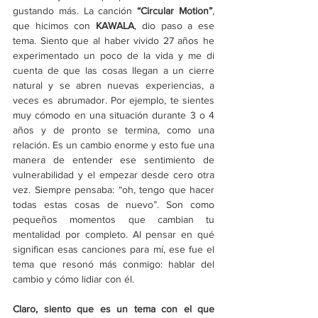
gustando más. La canción 
“Circular Motion”
, 
que hicimos con 
KAWALA
, dio paso a ese 
tema. Siento que al haber vivido 27 años he 
experimentado un poco de la vida y me di 
cuenta de que las cosas llegan a un cierre 
natural y se abren nuevas experiencias, a 
veces es abrumador. Por ejemplo, te sientes 
muy cómodo en una situación durante 3 o 4 
años y de pronto se termina, como una 
relación. Es un cambio enorme y esto fue una 
manera de entender ese sentimiento de 
vulnerabilidad y el empezar desde cero otra 
vez. Siempre pensaba: “oh, tengo que hacer 
todas estas cosas de nuevo”. Son como 
pequeños momentos que cambian tu 
mentalidad por completo. Al pensar en qué 
significan esas canciones para mí, ese fue el 
tema que resonó más conmigo: hablar del 
cambio y cómo lidiar con él.
Claro, siento que es un tema con el que 