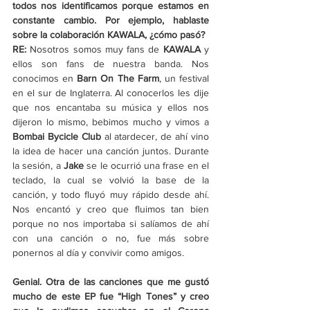
todos nos identificamos porque estamos en 
constante cambio. Por ejemplo, hablaste 
sobre la colaboración KAWALA, ¿cómo pasó? 
RE:
 Nosotros somos muy fans de 
KAWALA
 y 
ellos son fans de nuestra banda. Nos 
conocimos en
 Barn On The Farm
, un festival 
en el sur de Inglaterra. Al conocerlos les dije 
que nos encantaba su música y ellos nos 
dijeron lo mismo, bebimos mucho y vimos a 
Bombai Bycicle Club
 al atardecer, de ahí vino 
la idea de hacer una canción juntos. Durante 
la sesión, a 
Jake
 se le ocurrió una frase en el 
teclado, la cual se volvió la base de la 
canción, y todo fluyó muy rápido desde ahí. 
Nos encantó y creo que fluimos tan bien 
porque no nos importaba si salíamos de ahí 
con una canción o no, fue más sobre 
ponernos al día y convivir como amigos.
Genial. Otra de las canciones que me gustó 
mucho de este EP fue “High Tones” y creo 