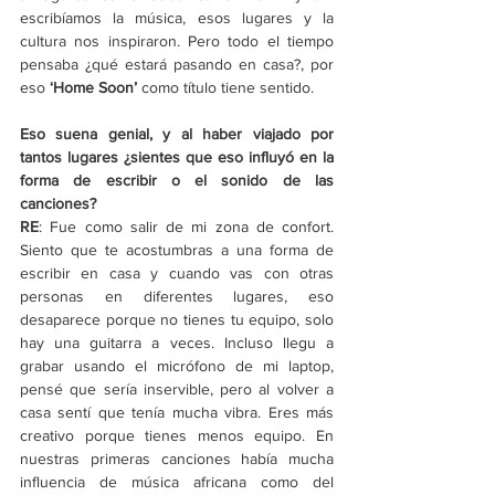
escribíamos la música, esos lugares y la 
cultura nos inspiraron. Pero todo el tiempo 
pensaba ¿qué estará pasando en casa?, por 
eso 
‘Home Soon’ 
como título tiene sentido.
Eso suena genial, y al haber viajado por 
tantos lugares ¿sientes que eso influyó en la 
forma de escribir o el sonido de las 
canciones? 
RE
: Fue como salir de mi zona de confort. 
Siento que te acostumbras a una forma de 
escribir en casa y cuando vas con otras 
personas en diferentes lugares, eso 
desaparece porque no tienes tu equipo, solo 
hay una guitarra a veces. Incluso llegu a 
grabar usando el micrófono de mi laptop, 
pensé que sería inservible, pero al volver a 
casa sentí que tenía mucha vibra. Eres más 
creativo porque tienes menos equipo. En 
nuestras primeras canciones había mucha 
influencia de música africana como del 