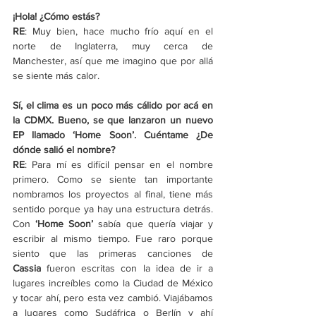
¡Hola! ¿Cómo estás?
RE
: Muy bien, hace mucho frío aquí en el 
norte de Inglaterra, muy cerca de 
Manchester, así que me imagino que por allá 
se siente más calor. 
Sí, el clima es un poco más cálido por acá en 
la CDMX. Bueno, se que lanzaron un nuevo 
EP llamado ‘Home Soon’. Cuéntame ¿De 
dónde salió el nombre?
RE
: Para mí es difícil pensar en el nombre 
primero. Como se siente tan importante 
nombramos los proyectos al final, tiene más 
sentido porque ya hay una estructura detrás. 
Con 
‘Home Soon’
 sabía que quería viajar y 
escribir al mismo tiempo. Fue raro porque 
siento que las primeras canciones de 
Cassia
 fueron escritas con la idea de ir a 
lugares increíbles como la Ciudad de México 
y tocar ahí, pero esta vez cambió. Viajábamos 
a lugares como Sudáfrica o Berlín y ahí 