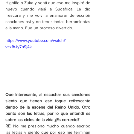
Highlife o Zuka y sentí que eso me inspiró de 
nuevo cuando viajé a Sudáfrica. Le dio 
frescura y me volví a enamorar de escribir 
canciones así y no tener tantas herramientas 
a la mano. Fue un proceso divertido.
https://www.youtube.com/watch?
v=xfhJy7b9j4k
Que interesante, al escuchar sus canciones 
siento que tienen ese toque refrescante 
dentro de la escena del Reino Unido. Otro 
punto son las letras, por lo que entendí es 
sobre los ciclos de la vida ¿Es correcto? 
RE
: No me presiono mucho cuando escribo 
las letras y siento que por eso me terminan 