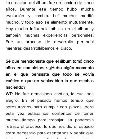
La creación del álbum fue un camino de cinco 
años. Durante ese tiempo hubo mucha 
evolución y cambio. Leí mucho, medité 
mucho, y todo eso se alimentó mutuamente. 
Hay mucha influencia bíblica en el álbum y 
también muchas experiencias personales. 
Fue un proceso de desarrollo personal 
mientras desarrollábamos el disco.
Sé que mencionaste que el álbum tomó cinco 
años en completarse. ¿Hubo algún momento 
en el que pensaste que todo se volvía 
caótico o que no sabías bien lo que estabas 
haciendo?
WT:
 No fue demasiado caótico, lo cual nos 
alegró. En el pasado hemos tenido que 
apresurarnos para cumplir con plazos, pero 
esta vez estábamos contentos de tener 
mucho tiempo para trabajar. La pandemia 
retrasó el proceso, lo que nos dio el espacio 
extra necesario para asentarnos y sentir que 