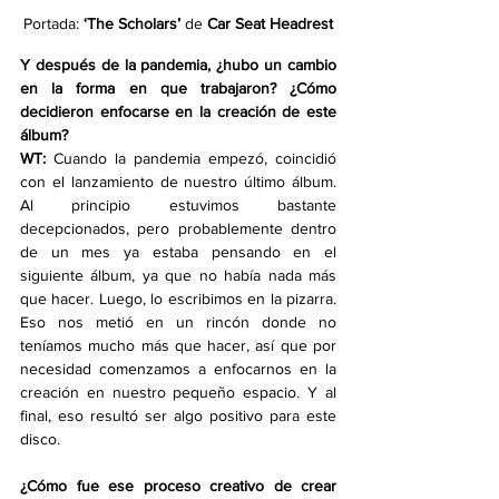
Portada: 
‘The Scholars’ 
de
 Car Seat Headrest
Y después de la pandemia, ¿hubo un cambio 
en la forma en que trabajaron? ¿Cómo 
decidieron enfocarse en la creación de este 
álbum?
WT:
 Cuando la pandemia empezó, coincidió 
con el lanzamiento de nuestro último álbum. 
Al principio estuvimos bastante 
decepcionados, pero probablemente dentro 
de un mes ya estaba pensando en el 
siguiente álbum, ya que no había nada más 
que hacer. Luego, lo escribimos en la pizarra. 
Eso nos metió en un rincón donde no 
teníamos mucho más que hacer, así que por 
necesidad comenzamos a enfocarnos en la 
creación en nuestro pequeño espacio. Y al 
final, eso resultó ser algo positivo para este 
disco.
¿Cómo fue ese proceso creativo de crear 