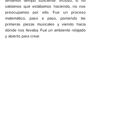
teníamos tiempo suficiente. Incluso, si no 
sabíamos qué estábamos haciendo, no nos 
preocupamos por ello. Fue un proceso 
matemático, paso a paso, poniendo las 
primeras piezas musicales y viendo hacia 
dónde nos llevaba. Fue un ambiente relajado 
y abierto para crear.