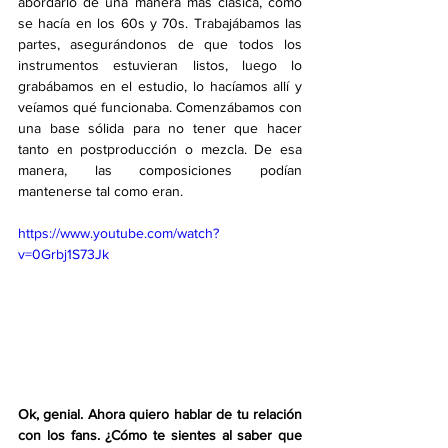
abordarlo de una manera más clásica, como 
se hacía en los 60s y 70s. Trabajábamos las 
partes, asegurándonos de que todos los 
instrumentos estuvieran listos, luego lo 
grabábamos en el estudio, lo hacíamos allí y 
veíamos qué funcionaba. Comenzábamos con 
una base sólida para no tener que hacer 
tanto en postproducción o mezcla. De esa 
manera, las composiciones podían 
mantenerse tal como eran.
https://www.youtube.com/watch?
v=0Grbj1S73Jk
Ok, genial. Ahora quiero hablar de tu relación 
con los fans. ¿Cómo te sientes al saber que 