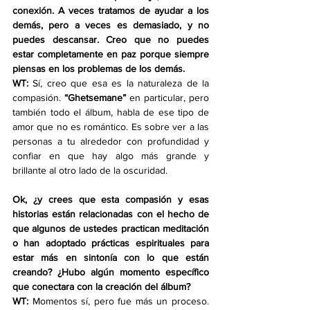
conexión. A veces tratamos de ayudar a los 
demás, pero a veces es demasiado, y no 
puedes descansar. Creo que no puedes 
estar completamente en paz porque siempre 
piensas en los problemas de los demás.
WT:
 Sí, creo que esa es la naturaleza de la 
compasión. 
“Ghetsemane”
 en particular, pero 
también todo el álbum, habla de ese tipo de 
amor que no es romántico. Es sobre ver a las 
personas a tu alrededor con profundidad y 
confiar en que hay algo más grande y 
brillante al otro lado de la oscuridad.
Ok, ¿y crees que esta compasión y esas 
historias están relacionadas con el hecho de 
que algunos de ustedes practican meditación 
o han adoptado prácticas espirituales para 
estar más en sintonía con lo que están 
creando? ¿Hubo algún momento específico 
que conectara con la creación del álbum?
WT:
 Momentos sí, pero fue más un proceso. 