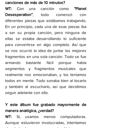
canciones de más de 10 minutos?
WT: 
Con una canción como 
“Planet 
Desesperation”
, todo comenzó con 
diferentes piezas que estábamos trabajando. 
En un principio, cada una de esas piezas iba 
a ser su propia canción, pero ninguna de 
ellas se estaba desarrollando lo suficiente 
para convertirse en algo completo. Así que 
se nos ocurrió la idea de juntar los mejores 
fragmentos en una sola canción. Todo se fue 
armando bastante fácil porque había 
segmentos y fragmentos musicales que 
realmente nos emocionaban, y los teníamos 
todos en mente. Todo sonaba bien al tocarlo 
y también al escucharlo, así que decidimos 
seguir adelante con ello.
Y este álbum fue grabado mayormente de 
manera analógica, ¿verdad?
WT:
 Sí, usamos menos computadoras. 
Aunque estuvieron involucradas, intentamos 