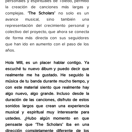
personales y espirituales de Toledo, permitió 
la creación de canciones más largas y 
complejas.
‘The Scholars’
 no solo es un 
avance musical, sino también una 
representación del crecimiento personal y 
colectivo del proyecto, que ahora se conecta 
de forma más directa con sus seguidores 
que han ido en aumento con el paso de los 
años. 
Hola Will, es un placer hablar contigo. Ya 
escuché tu nuevo álbum y puedo decir que 
realmente me ha gustado. He seguido la 
música de tu banda durante mucho tiempo, y 
con este material siento que realmente hay 
algo nuevo, algo grande. Incluso desde la 
duración de las canciones, disfruto de estos 
sonidos largos que crean una experiencia 
musical y espiritual muy interesante para 
ustedes. ¿Hubo algún momento en que 
pensaste que ‘The Scholars’ iba en una 
dirección completamente diferente de los 