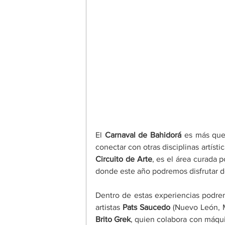
El 
Carnaval de Bahidorá
 es más que 
Circuito de Arte
, es el área curada p
donde este año podremos disfrutar de
Dentro de estas experiencias podrem
artistas 
Pats Saucedo
 (Nuevo León, 
Brito Grek
, quien colabora con máqui