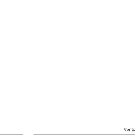
Ver t