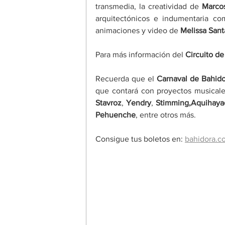
transmedia, la creatividad de 
Marco
arquitectónicos e indumentaria como
animaciones y video de 
Melissa Sant
Para más información del 
Circuito de
Recuerda que el 
Carnaval de Bahid
que contará con proyectos musical
Stavroz
, 
Yendry
, 
Stimming,Aquihaya
Pehuenche
, entre otros más.  
Consigue tus boletos en: 
bahidora.c