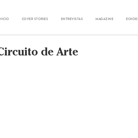
Inicio
Cover Stories
Entrevistas
Magazine
Echoe
ircuito de Arte