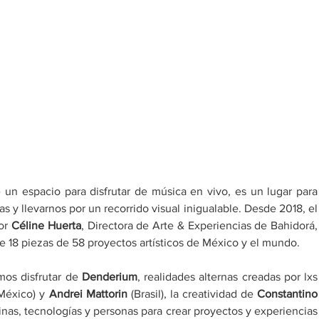
un espacio para disfrutar de música en vivo, es un lugar para 
conectar con otras disciplinas artísticas y llevarnos
or 
Céline Huerta
, Directora de Arte & Experiencias de Bahidorá, 
 18 piezas de 58 proyectos artísticos de México y el mundo. 
os disfrutar de 
Denderium
, realidades alternas creadas por lxs 
México) y 
Andrei Mattorin
 (Brasil), la creatividad de 
Constantino 
nas, tecnologías y personas para crear proyectos y experiencias 