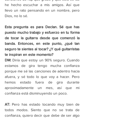
he hecho escuchar a mis amigos. Así que 
llevo un rato pensando en un nombre, pero 
Dios, no lo sé. 
Esta pregunta es para Declan. Sé que has 
puesto mucho trabajo y esfuerzo en tu forma 
de tocar la guitarra desde que comenzó la 
banda. Entonces, en este punto, ¿qué tan 
seguro te sientes al tocar? ¿Y qué guitarristas 
te inspiran en este momento? 
DM: 
Diría que estoy un 90% seguro. Cuando 
estamos de gira tengo mucha confianza 
porque me sé las canciones de adentro hacia 
afuera, y sé todo lo que voy a hacer. Pero 
hemos estado fuera de gira durante 
aproximadamente un mes, así que mi 
confianza está disminuyendo un poco.
AT:
 Pero has estado tocando muy bien de 
todos modos. Siento que no se trata de 
confianza, quiero decir que debe de ser algo 