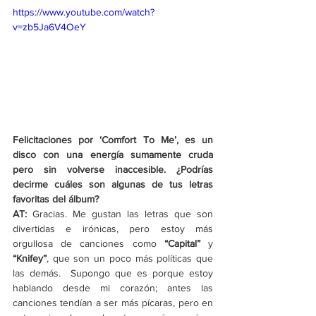
https://www.youtube.com/watch?
v=zb5Ja6V4OeY
Felicitaciones por ‘Comfort To Me’, es un 
disco con una energía sumamente cruda 
pero sin volverse inaccesible. ¿Podrías 
decirme cuáles son algunas de tus letras 
favoritas del álbum?
AT:
 Gracias. Me gustan las letras que son 
divertidas e irónicas, pero estoy más 
orgullosa de canciones como 
“Capital”
 y 
“Knifey”
, que son un poco más políticas que 
las demás.  Supongo que es porque estoy 
hablando desde mi corazón; antes las 
canciones tendían a ser más pícaras, pero en 