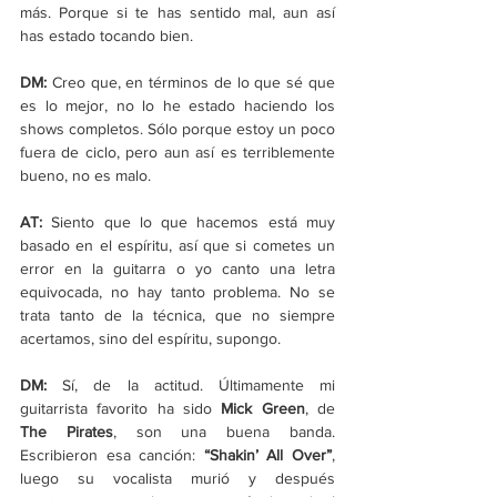
más. Porque si te has sentido mal, aun así 
has estado tocando bien. 
DM:
 Creo que, en términos de lo que sé que 
es lo mejor, no lo he estado haciendo los 
shows completos. Sólo porque estoy un poco 
fuera de ciclo, pero aun así es terriblemente 
bueno, no es malo.
AT:
 Siento que lo que hacemos está muy 
basado en el espíritu, así que si cometes un 
error en la guitarra o yo canto una letra 
equivocada, no hay tanto problema. No se 
trata tanto de la técnica, que no siempre 
acertamos, sino del espíritu, supongo.
DM:
 Sí, de la actitud. Últimamente mi 
guitarrista favorito ha sido 
Mick Green
, de 
The Pirates
, son una buena banda. 
Escribieron esa canción: 
“Shakin’ All Over”
, 
luego su vocalista murió y después 