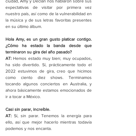
ciudad, Amy y Declan nos hablaron sobre sus 
expectativas de visitar por primera vez 
nuestro país, así como de la vulnerabilidad en 
la música y de sus letras favoritas presentes 
en su último álbum. 
Hola Amy, es un gran gusto platicar contigo. 
¿Cómo ha estado la banda desde que 
terminaron su gira del año pasado?
AT:
 Hemos estado muy bien; muy ocupados, 
ha sido divertido. Sí, prácticamente todo el 
2022 estuvimos de gira, creo que hicimos 
como ciento diez shows. Terminamos 
tocando algunos conciertos en Australia, y 
ahora básicamente estamos emocionados de 
ir a tocar a México.
Casi sin parar, increíble.
AT:
 Sí, sin parar. Tenemos la energía para 
ello, así que mejor hacerlo mientras todavía 
podemos y nos encanta.