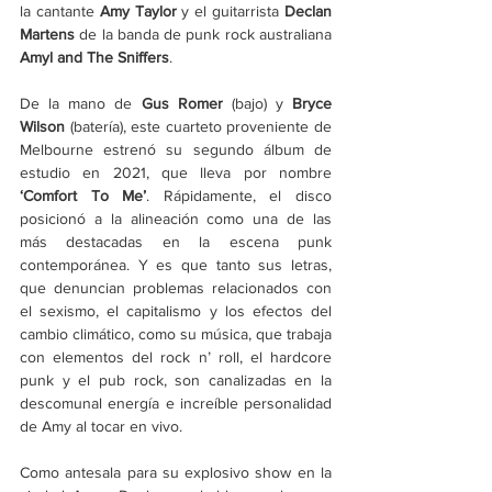
la cantante 
Amy Taylor
 y el guitarrista 
Declan 
Martens
 de la banda de punk rock australiana 
Amyl and The Sniffers
. 
De la mano de 
Gus Romer
 (bajo) y 
Bryce 
Wilson
 (batería), este cuarteto proveniente de 
Melbourne estrenó su segundo álbum de 
estudio en 2021, que lleva por nombre 
‘Comfort To Me’
. Rápidamente, el disco 
posicionó a la alineación como una de las 
más destacadas en la escena punk 
contemporánea. Y es que tanto sus letras, 
que denuncian problemas relacionados con 
el sexismo, el capitalismo y los efectos del 
cambio climático, como su música, que trabaja 
con elementos del rock n’ roll, el hardcore 
punk y el pub rock, son canalizadas en la 
descomunal energía e increíble personalidad 
de Amy al tocar en vivo. 
Como antesala para su explosivo show en la 