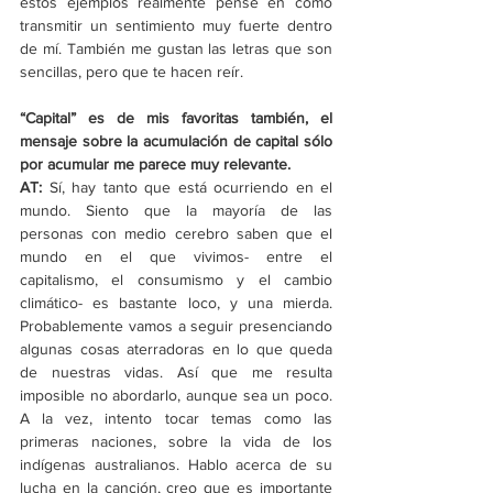
estos ejemplos realmente pensé en cómo 
transmitir un sentimiento muy fuerte dentro 
de mí. También me gustan las letras que son 
sencillas, pero que te hacen reír.
“Capital” es de mis favoritas también, el 
mensaje sobre la acumulación de capital sólo 
por acumular me parece muy relevante.
AT:
 Sí, hay tanto que está ocurriendo en el 
mundo. Siento que la mayoría de las 
personas con medio cerebro saben que el 
mundo en el que vivimos- entre el 
capitalismo, el consumismo y el cambio 
climático- es bastante loco, y una mierda. 
Probablemente vamos a seguir presenciando 
algunas cosas aterradoras en lo que queda 
de nuestras vidas. Así que me resulta 
imposible no abordarlo, aunque sea un poco. 
A la vez, intento tocar temas como las 
primeras naciones, sobre la vida de los 
indígenas australianos. Hablo acerca de su 
lucha en la canción, creo que es importante 