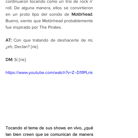
continuaron tocando como un trío de rock n’ 
roll. De alguna manera, ellos se convirtieron 
en un proto tipo del sonido de 
Motörhead
. 
Bueno, siento que Motörhead probablemente 
fue inspirado por The Pirates. 
AT:
 Con que tratando de deshacerte de mí, 
¿eh, Declan? [ríe].
DM:
 Sí [ríe].
https://www.youtube.com/watch?v=Z--D1flPLnk
Tocando el tema de sus shows en vivo, ¿qué 
tan bien creen que se comunican de manera 