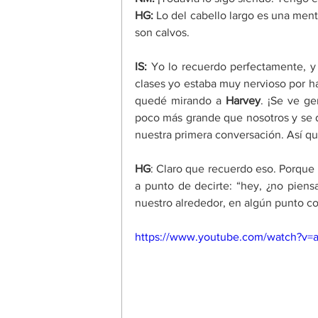
HG:
 Lo del cabello largo es una men
son calvos.
IS: 
Yo lo recuerdo perfectamente, y 
clases yo estaba muy nervioso por ha
quedé mirando a 
Harvey
. ¡Se ve ge
poco más grande que nosotros y se 
nuestra primera conversación. Así qu
HG
: Claro que recuerdo eso. Porque 
a punto de decirte: “hey, ¿no pien
nuestro alrededor, en algún punto c
https://www.youtube.com/watch?v