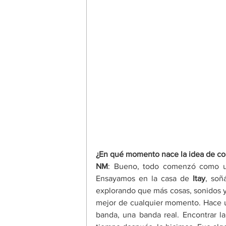
¿En qué momento nace la idea de com
NM
: Bueno, todo comenzó como un 
Ensayamos en la casa de 
Itay
, soñ
explorando que más cosas, sonidos y 
mejor de cualquier momento. Hace u
banda, una banda real. Encontrar la