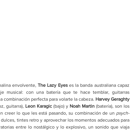
alina envolvente, 
The Lazy Eyes 
es la banda australiana capaz 
e musical: con una batería que te hace temblar, guitarras 
la combinación perfecta para volarte la cabeza. 
Harvey G
oz, guitarra), 
Leon Karagic
 (bajo) y 
Noah Martin
 (batería), son los 
 creer lo que les está pasando, su combinación de un 
psych-
 dulces, tintes retro y aprovechar los momentos adecuados para 
torias entre lo nostálgico y lo explosivo, un sonido que viaja 