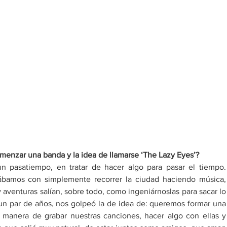
enzar una banda y la idea de llamarse ‘The Lazy Eyes’?
pasatiempo, en tratar de hacer algo para pasar el tiempo. 
ábamos con simplemente recorrer la ciudad haciendo música, 
aventuras salían, sobre todo, como ingeniárnoslas para sacar lo 
n par de años, nos golpeó la de idea de: queremos formar una 
 manera de grabar nuestras canciones, hacer algo con ellas y 