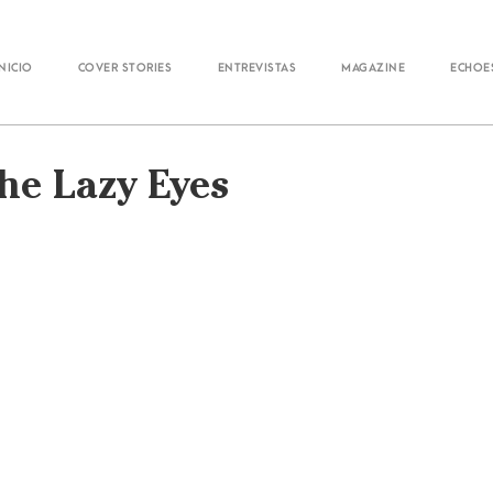
Inicio
Cover Stories
Entrevistas
Magazine
Echoe
The Lazy Eyes