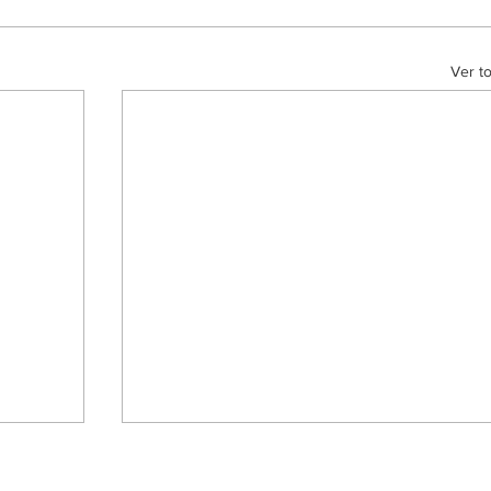
Ver t