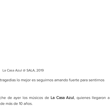
La Casa Azul @ SALA, 2019
ragedias lo mejor es seguirnos amando fuerte para sentirnos 
oche de ayer los músicos de 
La Casa Azul
, quienes llegaron a 
 de más de 10 años.