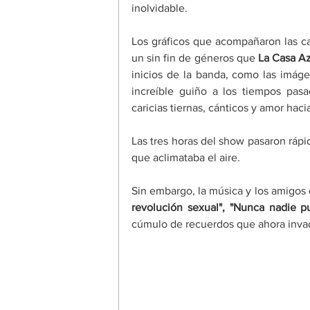
inolvidable.
Los gráficos que acompañaron las can
un sin fin de géneros que
 La Casa A
inicios de la banda, como las imáge
increíble guiño a los tiempos pas
caricias tiernas, cánticos y amor hac
Las tres horas del show pasaron rápido
que aclimataba el aire.
Sin embargo, la música y los amigos 
revolución sexual", "Nunca nadie p
cúmulo de recuerdos que ahora invad