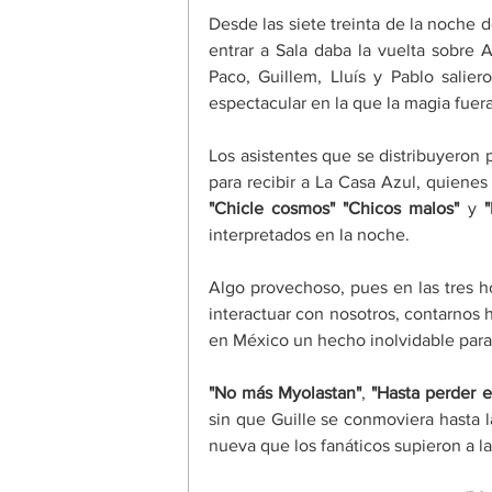
Desde las siete treinta de la noche d
entrar a Sala daba la vuelta sobre 
Paco, Guillem, Lluís y Pablo salier
espectacular en la que la magia fuera
Los asistentes que se distribuyeron 
para recibir a La Casa Azul, quienes
"Chicle cosmos" "Chicos malos" 
y 
"
interpretados en la noche.
Algo provechoso, pues en las tres ho
interactuar con nosotros, contarnos h
en México un hecho inolvidable para l
"No más Myolastan"
, 
"Hasta perder e
sin que Guille se conmoviera hasta 
nueva que los fanáticos supieron a la