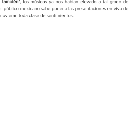
 también"
, los músicos ya nos habían elevado a tal grado de 
 el público mexicano sabe poner a las presentaciones en vivo de 
emovieran toda clase de sentimientos.