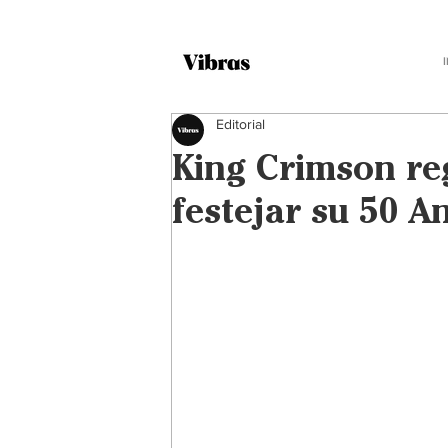
Editorial
King Crimson re
festejar su 50 A