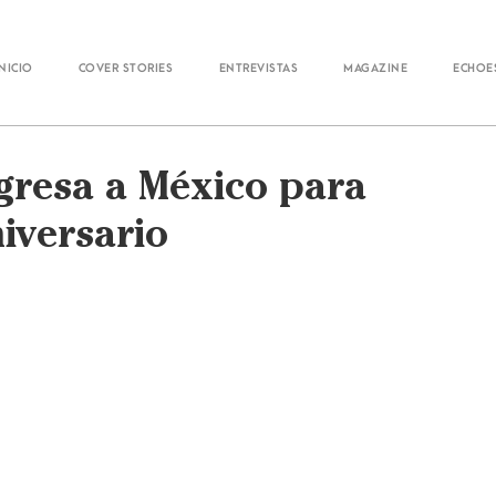
Inicio
Cover Stories
Entrevistas
Magazine
Echoe
gresa a México para
niversario