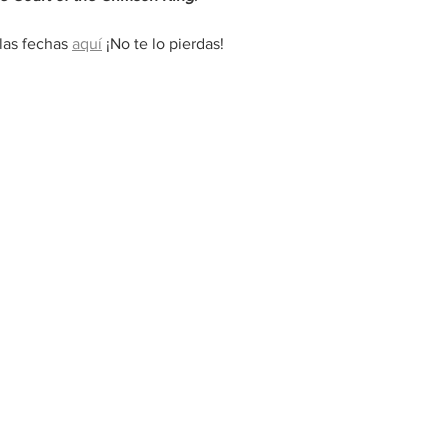
las fechas 
aquí
 ¡No te lo pierdas!