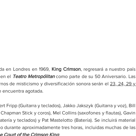
da en Londres en 1969, 
King Crimson
, regresará a nuestro país 
en el 
Teatro Metropólitan
 como parte de su 50 Aniversario. Las 
nos de misticismo y diversificación sonora serán el 
23, 24, 29 y 
se encuentra agotada.
Fripp (Guitarra y teclados), Jakko Jakszyk (Guitarra y voz), Bill 
 Chapman Stick y coros), Mel Collins (saxofones y flautas), Gavin 
tería y teclados) y Pat Mastelotto (Batería). Se incluirá material 
o durante aproximadamente tres horas, incluidas muchas de las 
e Court of the Crimson King
.