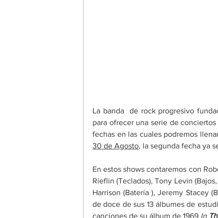
La banda  de rock progresivo funda
para ofrecer una serie de conciertos 
fechas en las cuales podremos llenar
30 de Agosto
, la segunda fecha ya 
En estos shows contaremos con Robert 
Rieflin (Teclados), Tony Levin (Bajos,
Harrison (Batería ), Jeremy Stacey (Ba
de doce de sus 13 álbumes de estudi
canciones de su álbum de 1969 
In 
Th